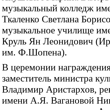
музыкальный колледж име
Ткаленко Светлана Борисо
музыкальное училище име
Круль Ян Леонидович (И
им. Ф.Шопена).
В церемонии награждения
заместитель министра ку
Владимир Аристархов, ре
имени А.Я. Вагановой Ни