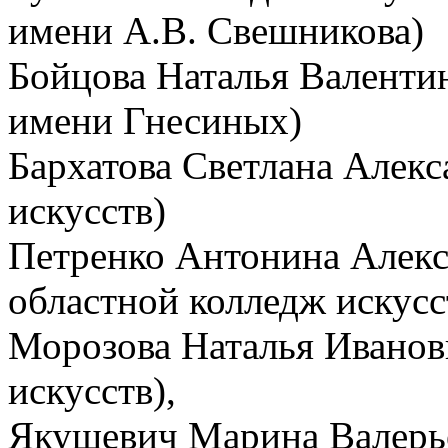
имени А.В. Свешникова)
Бойцова Наталья Валенти
имени Гнесиных)
Бархатова Светлана Алек
искусств)
Петренко Антонина Алекс
областной колледж искусс
Морозова Наталья Иванов
искусств),
Якушевич Марина Валерь