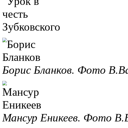
Борис Бланков. Фото В.Ва
Мансур Еникеев. Фото В.