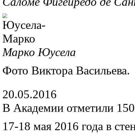
Саломе Фигейредо де Са
Марко Юусела
Фото Виктора Васильева.
20.05.2016
В Академии отметили 150
17-18 мая 2016 года в ст