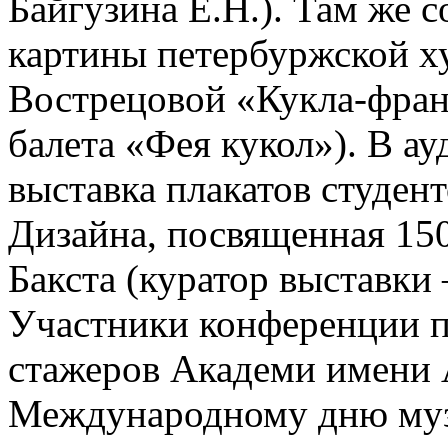
Байгузина Е.Н.). Там же 
картины петербуржской 
Вострецовой «Кукла-фран
балета «Фея кукол»). В а
выставка плакатов студе
Дизайна, посвященная 15
Бакста (куратор выставки 
Участники конференции п
стажеров Академи имени 
Международному дню музе