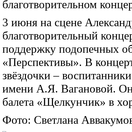
благотворительном конце
3 июня на сцене Александ
благотворительный концер
поддержку подопечных о
«Перспективы». В концер
звёздочки – воспитанники
имени А.Я. Вагановой. Они
балета «Щелкунчик» в хо
Фото: Светлана Аввакумов