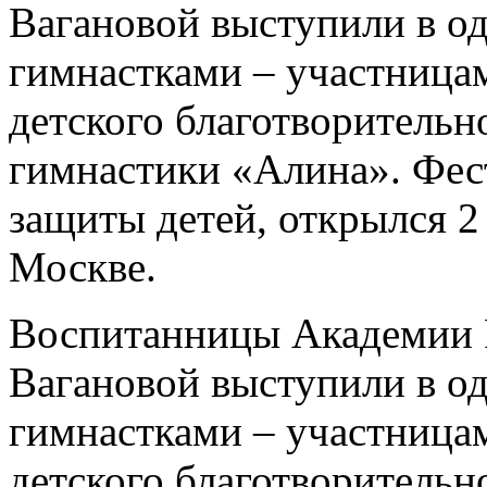
Вагановой выступили в о
гимнастками – участница
детского благотворительн
гимнастики «Алина». Фес
защиты детей, открылся 2
Москве.
Воспитанницы Академии Р
Вагановой выступили в о
гимнастками – участница
детского благотворительн