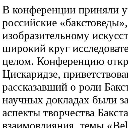
В конференции приняли у
российские «бакстоведы»,
изобразительному искусств
широкий круг исследовате
целом. Конференцию откр
Цискаридзе, приветствов
рассказавший о роли Бакст
научных докладах были з
аспекты творчества Бакст
взаимовлияния, темы «Bel