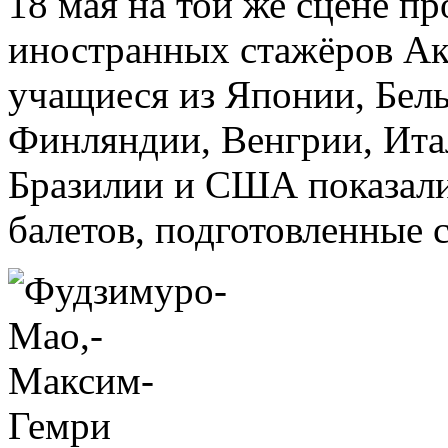
18 мая на той же сцене п
иностранных стажёров Ак
учащиеся из Японии, Бел
Финляндии, Венгрии, Ита
Бразилии и США показали
балетов, подготовленные 