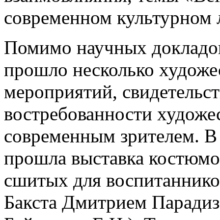
современном культурном 
Помимо научных докладов
прошло несколько художе
мероприятий, свидетельс
востребованности художес
современным зрителем. В
прошла выставка костюмов
сшитых для воспитаннико
Бакста Дмитрием Парадиз