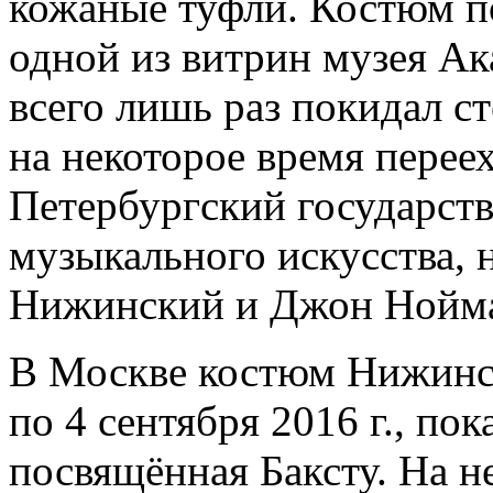
кожаные туфли. Костюм п
одной из витрин музея Ака
всего лишь раз покидал с
на некоторое время переех
Петербургский государств
музыкального искусства, 
Нижинский и Джон Нойма
В Москве костюм Нижинск
по 4 сентября 2016 г., пок
посвящённая Баксту. На н