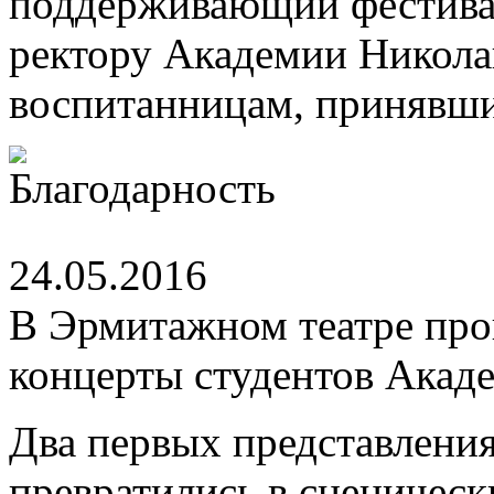
поддерживающий фестивал
ректору Академии Никола
воспитанницам, принявши
24.05.2016
В Эрмитажном театре пр
концерты студентов Акад
Два первых представления 
превратились в сценичес