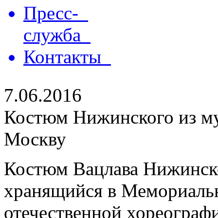
Пресс-
служба
Контакты
7.06.2016
Костюм Нижинского из му
Москву
Костюм Вацлава Нижинско
хранящийся в Мемориальн
отечественной хореографи