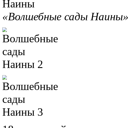
«Волшебные сады Наины»