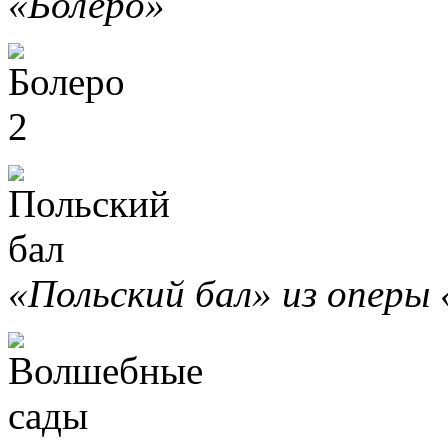
«Болеро»
«Польский бал» из оперы