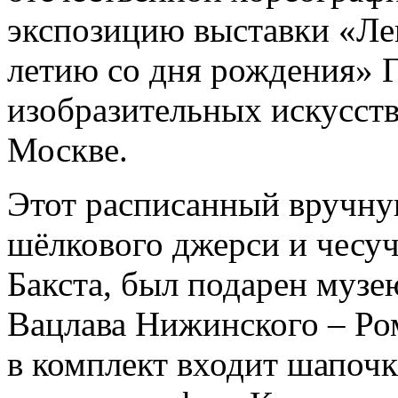
экспозицию выставки «Лев 
летию со дня рождения» Г
изобразительных искусст
Москве.
Этот расписанный вручну
шёлкового джерси и чесуч
Бакста, был подарен музе
Вацлава Нижинского – Ро
в комплект входит шапочк