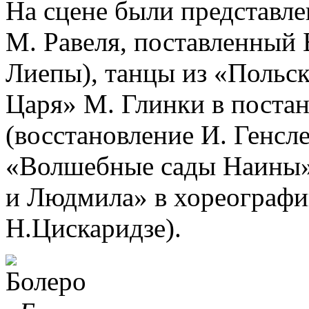
На сцене были представле
М. Равеля, поставленный 
Лиепы), танцы из «Польск
Царя» М. Глинки в постан
(восстановление И. Генсл
«Волшебные сады Наины»
и Людмила» в хореографи
Н.Цискаридзе).