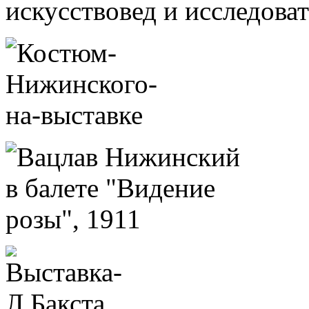
искусствовед и исследоват