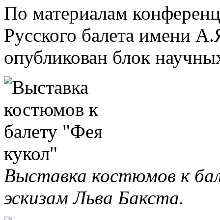
По материалам конференц
Русского балета имени А.
опубликован блок научных
Выставка костюмов к бале
эскизам Льва Бакста.