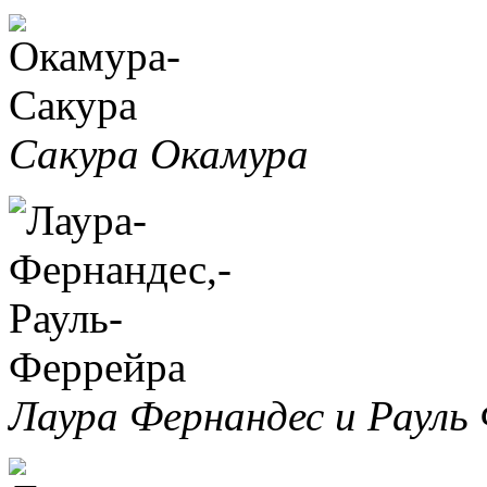
Сакура Окамура
Лаура Фернандес и Рауль