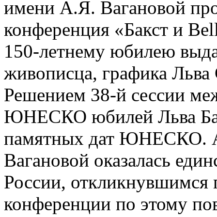
имени А.Я. Вагановой пр
конференция «Бакст и Bel
150-летнему юбилею выда
живописца, графика Льва 
Решением 38-й сессии ме
ЮНЕСКО юбилей Льва Бакс
памятных дат ЮНЕСКО. А
Вагановой оказалась еди
России, откликнувшимся 
конференции по этому пов