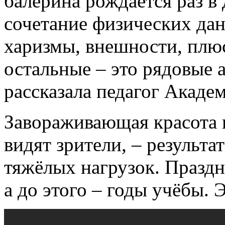
балерина рождается раз в 
сочетание физических да
харизмы, внешности, плюс
остальные – это рядовые 
рассказала педагог Акаде
Завораживающая красота 
видят зрители, – результ
тяжёлых нагрузок. Праздн
а до этого – годы учёбы. Э