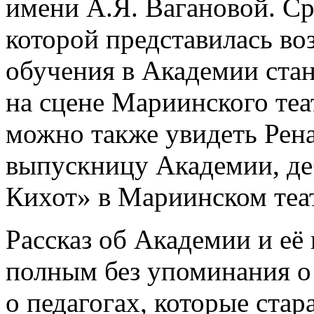
имени А.Я. Вагановой. С
которой представилась во
обучения в Академии ста
на сцене Мариинского теа
можно также увидеть Рен
выпускницу Академии, д
Кихот» в Мариинском теа
Рассказ об Академии и её
полным без упоминания о
о педагогах, которые стар