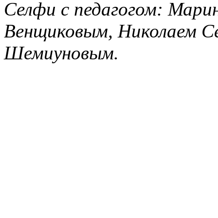
Селфи с педагогом: Мари
Венщиковым, Николаем С
Шемиуновым.