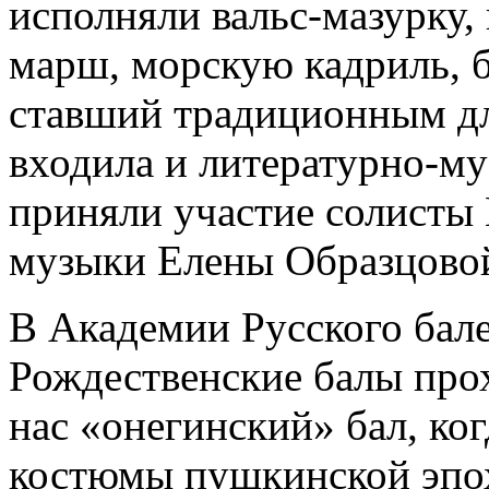
исполняли вальс-мазурку,
марш, морскую кадриль, 
ставший традиционным дл
входила и литературно-му
приняли участие солисты
музыки Елены Образцово
В Академии Русского бал
Рождественские балы прох
нас «онегинский» бал, ко
костюмы пушкинской эпох