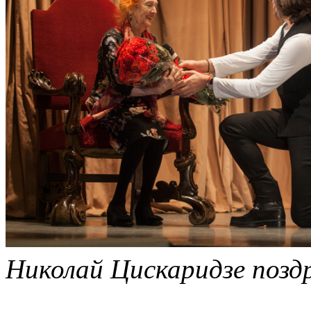
Николай Цискаридзе позд