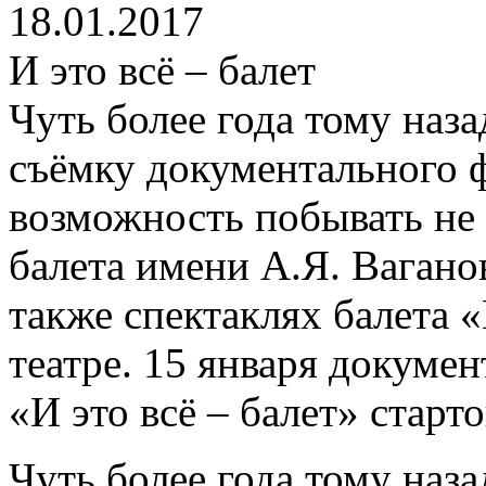
18.01.2017
И это всё – балет
Чуть более года тому наза
съёмку документального ф
возможность побывать не 
балета имени А.Я. Ваганов
также спектаклях балета
театре. 15 января докуме
«И это всё – балет» старто
Чуть более года тому наза