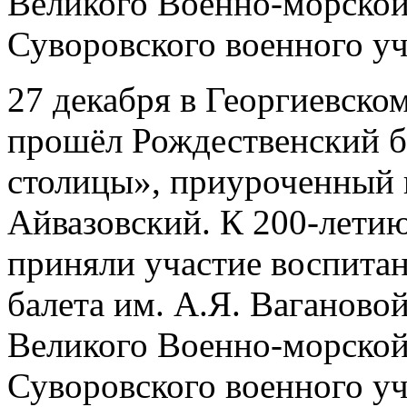
Великого Военно-морской
Суворовского военного у
27 декабря в Георгиевско
прошёл Рождественский б
столицы», приуроченный 
Айвазовский. К 200-летию
приняли участие воспита
балета им. А.Я. Ваганово
Великого Военно-морской
Суворовского военного у