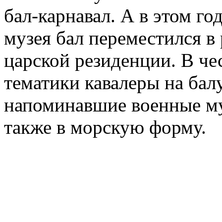
бал-карнавал. А в этом го
музея бал переместился в
царской резиденции. В че
тематики кавалеры на бал
напоминавшие военные му
также в морскую форму.