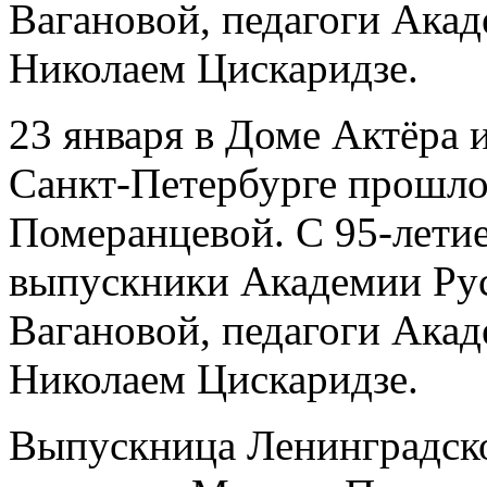
Вагановой, педагоги Акад
Николаем Цискаридзе.
23 января в Доме Актёра и
Санкт-Петербурге прошл
Померанцевой. С 95-летие
выпускники Академии Рус
Вагановой, педагоги Акад
Николаем Цискаридзе.
Выпускница Ленинградско