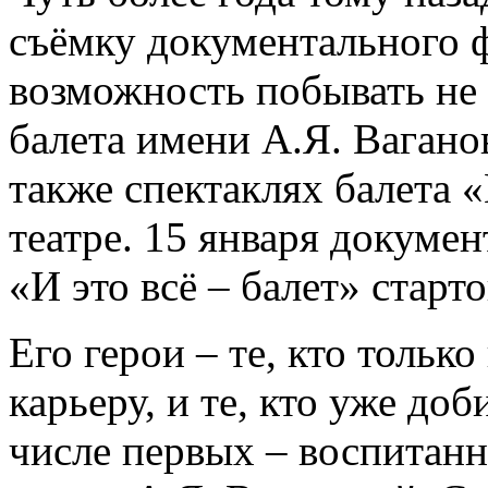
съёмку документального ф
возможность побывать не 
балета имени А.Я. Ваганов
также спектаклях балета
театре. 15 января докуме
«И это всё – балет» старто
Его герои – те, кто тольк
карьеру, и те, кто уже до
числе первых ­– воспитан