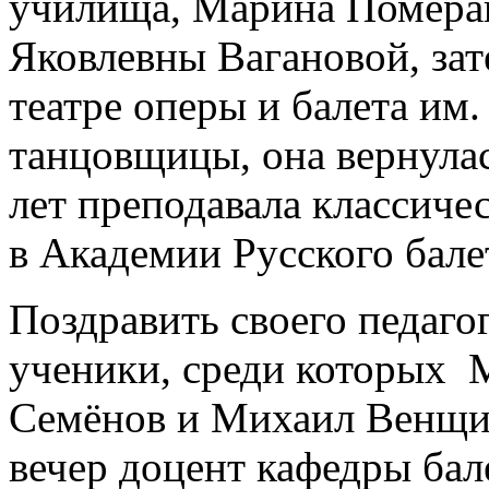
училища, Марина Помера
Яковлевны Вагановой, зат
театре оперы и балета им.
танцовщицы, она вернулас
лет преподавала классиче
в Академии Русского бале
Поздравить своего педаго
ученики, среди которых 
Семёнов и Михаил Венщи
вечер доцент кафедры бал