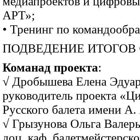
медиапроектов и цифров
АРТ»;
• Тренинг по командообр
ПОДВЕДЕНИЕ ИТОГОВ
Команад проекта
:
√ Дробышева Елена Эдуард
руководитель проекта «Ц
Русского балета имени А.
√ Грызунова Ольга Валерь
доц. каф. балетмейстерско