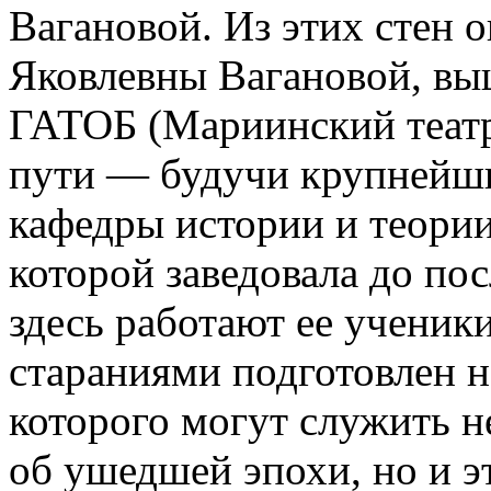
Вагановой. Из этих стен 
Яковлевны Вагановой, вы
ГАТОБ (Мариинский театр)
пути — будучи крупнейшим
кафедры истории и теории
которой заведовала до по
здесь работают ее ученик
стараниями подготовлен 
которого могут служить 
об ушедшей эпохи, но и э