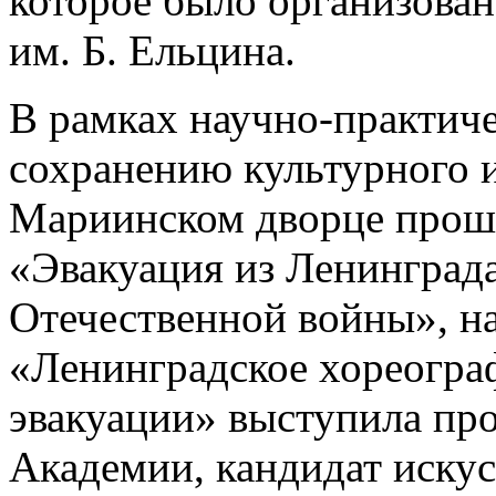
которое было организова
им. Б. Ельцина.
В рамках научно-практич
сохранению культурного и
Мариинском дворце прошл
«Эвакуация из Ленинграда
Отечественной войны», на
«Ленинградское хореогра
эвакуации» выступила пр
Академии, кандидат иску