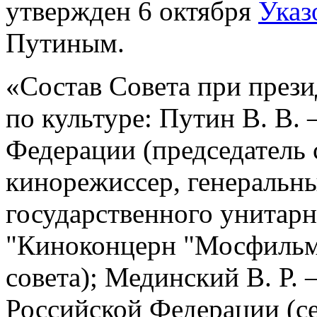
утвержден 6 октября
Указ
Путиным.
«Состав Совета при през
по культуре: Путин В. В.
Федерации (председатель 
кинорежиссер, генеральн
государственного унитар
"Киноконцерн "Мосфильм"
совета); Мединский В. Р
Российской Федерации (се