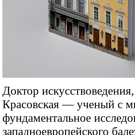
Доктор искусствоведения
Красовская — ученый с м
фундаментальное исследов
западноевропейского бале