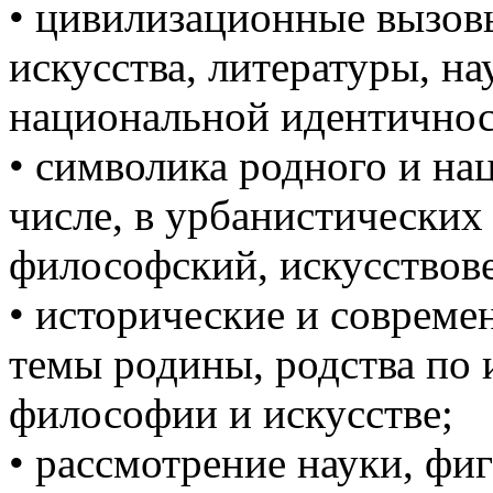
• цивилизационные вызов
искусства, литературы, на
национальной идентичност
• символика родного и нац
числе, в урбанистических
философский, искусствов
• исторические и соврем
темы родины, родства по 
философии и искусстве;
• рассмотрение науки, фи