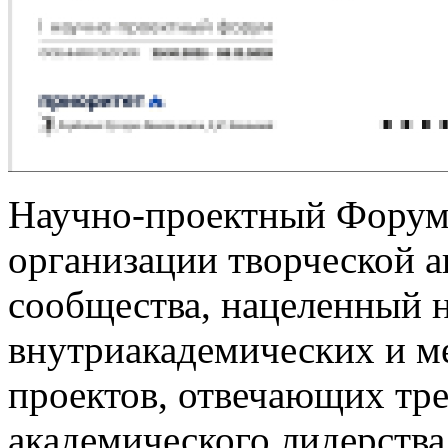
Научно-проектный Форум
организации творческой а
сообщества, нацеленный н
внутриакадемических и м
проектов, отвечающих т
академического лидерства