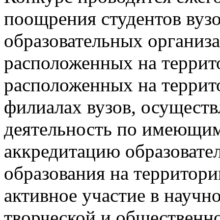
поощрения студентов вуз
образовательных организ
расположенных на террит
расположенных на террит
филиалах вузов, осущест
деятельность по имеющим
аккредитацию образоват
образования на территори
активное участие в научн
творческой и общественно