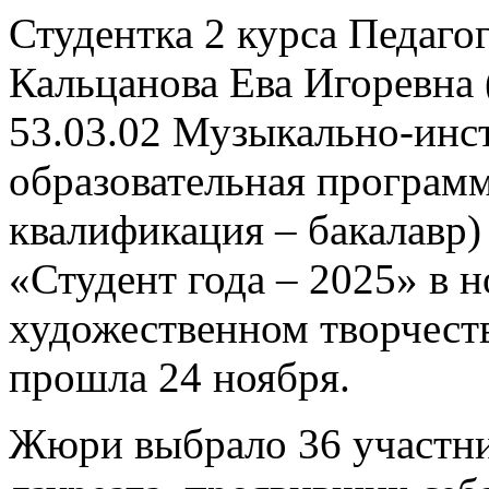
Студентка 2 курса Педаго
Кальцанова Ева Игоревна 
53.03.02 Музыкально-инс
образовательная програм
квалификация – бакалавр)
«Студент года – 2025» в
художественном творчест
прошла 24 ноября.
Жюри выбрало 36 участни