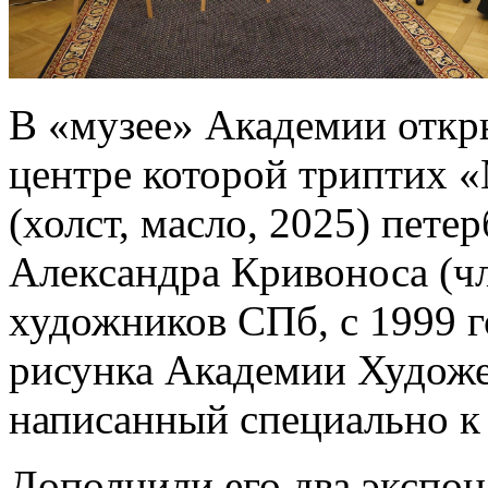
В «музее» Академии откры
центре которой триптих 
(холст, масло, 2025) пете
Александра Кривоноса (ч
художников СПб, с 1999 г
рисунка Академии Художес
написанный специально к
Дополнили его два экспон