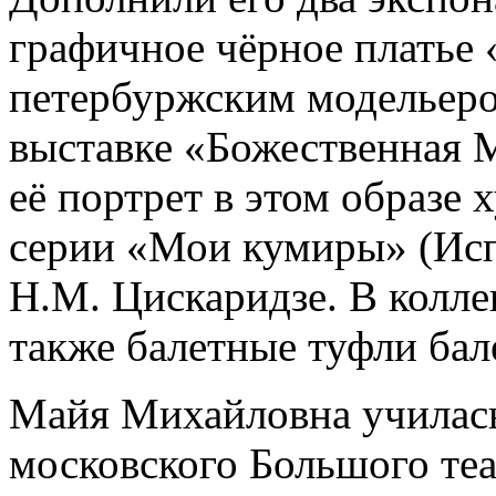
графичное чёрное платье 
петербуржским модельеро
выставке «Божественная Ма
её портрет в этом образе
серии «Мои кумиры» (Исп
Н.М. Цискаридзе. В колл
также балетные туфли бал
Майя Михайловна училась
московского Большого теа