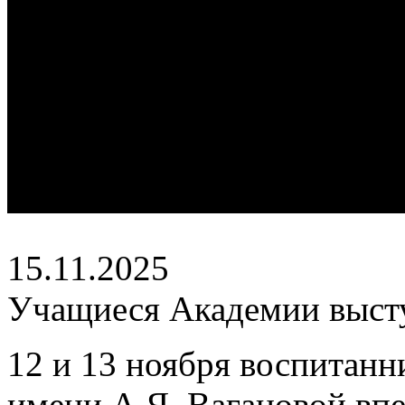
15.11.2025
Учащиеся Академии высту
12 и 13 ноября воспитанн
имени А.Я. Вагановой вп