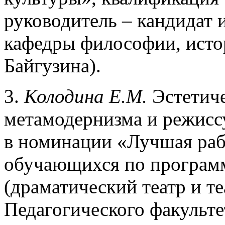
руководитель – кандидат 
кафедры философии, истор
Байгузина).
3.
Колодина Е.М.
Эстетиче
метамодернизма и режиссу
в номинации «Лучшая рабо
обучающихся по програм
(драматический театр и те
Педагогического факульте