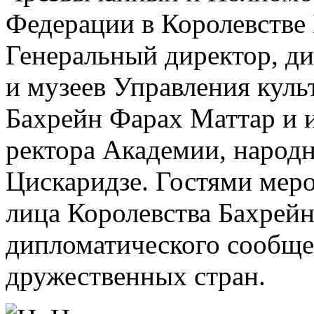
Федерации в Королевстве
Генеральный директор, ди
и музеев Управления куль
Бахрейн Фарах Маттар и 
ректора Академии, народ
Цискаридзе. Гостями мер
лица Королевства Бахрейн
дипломатического сообщес
дружественных стран.