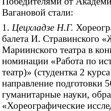
Победителями от Академи
Вагановой стали:
1.
Цецхладзе Н.Г.
Хореогр
балета И. Стравинского «
Мариинского театра в конц
номинации «Работа по ис
театр)» (студентка 2 курс
направление подготовки 5
гуманитарные науки, обр
«Хореографические исслед