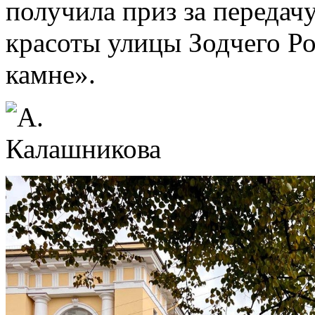
получила приз за передач
красоты улицы Зодчего Ро
камне».