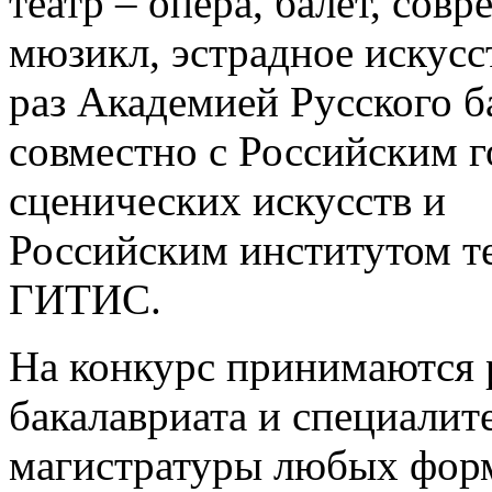
театр – опера, балет, сов
мюзикл, эстрадное искусс
раз Академией Русского б
совместно с Российским 
сценических искусств и
Российским институтом те
ГИТИС.
На конкурс принимаются 
бакалавриата и специалите
магистратуры любых форм