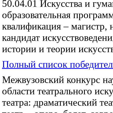
50.04.01 Искусства и гум
образовательная программ
квалификация – магистр, 
кандидат искусствоведен
истории и теории искусств
Полный список победител
Межвузовский конкурс на
области театрального иску
театра: драматический те