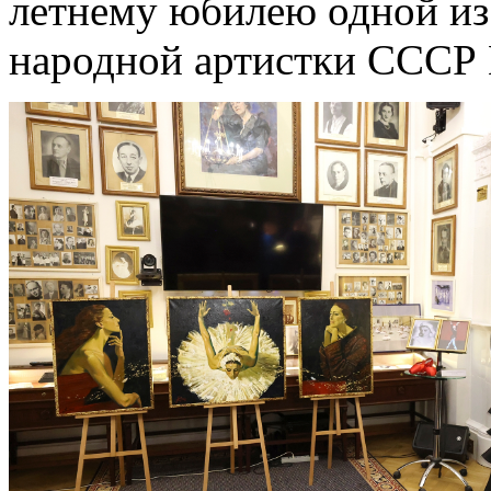
летнему юбилею одной из
народной артистки СССР