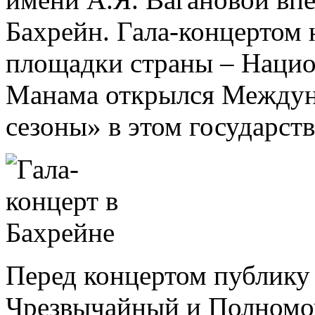
Бахрейн. Гала-концертом 
площадки страны – Национ
Манама открылся Междун
сезоны» в этом государств
Перед концертом публику
Чрезвычайный и Полномо