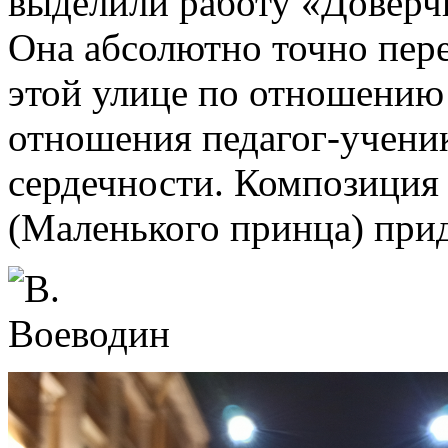
выделили работу «Доверч
Она абсолютно точно пер
этой улице по отношению 
отношения педагог-ученик
сердечности. Композиция
(Маленького принца) прид