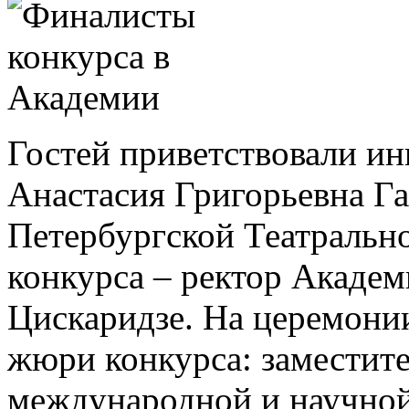
Гостей приветствовали ин
Анастасия Григорьевна Га
Петербургской Театрально
конкурса – ректор Акаде
Цискаридзе. На церемони
жюри конкурса: заместите
международной и научно