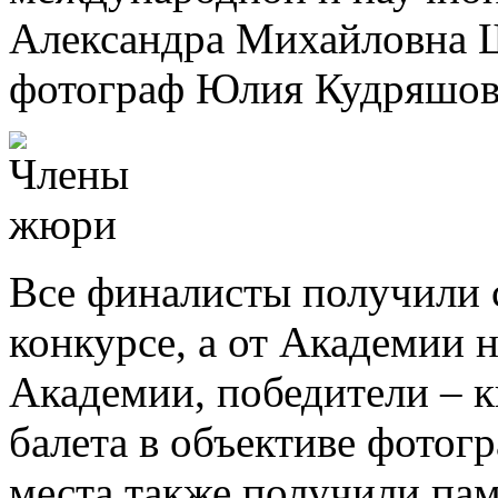
Александра Михайловна 
фотограф Юлия Кудряшов
Все финалисты получили 
конкурсе, а от Академии н
Академии, победители – к
балета в объективе фотог
места также получили па