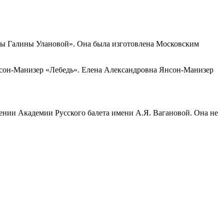
ины Галины Улановой». Она была изготовлена Московским
Ясон-Манизер «Лебедь». Елена Александровна Янсон-Манизер
дении Академии Русского балета имени А.Я. Вагановой. Она не