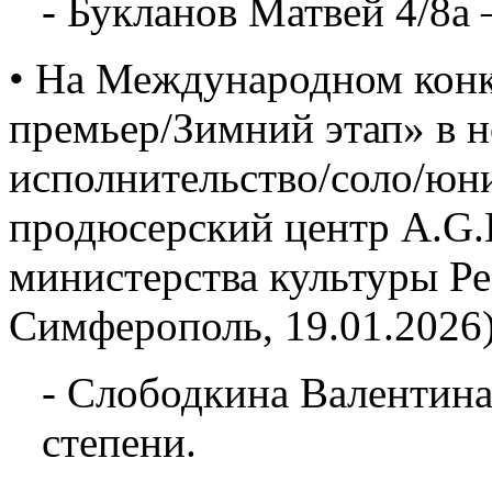
- Букланов Матвей 4/8а 
• На Международном конк
премьер/Зимний этап» в 
исполнительство/соло/юн
продюсерский центр A.G.L
министерства культуры Р
Симферополь, 19.01.2026)
- Слободкина Валентина
степени.