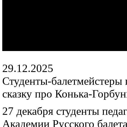
29.12.2025
Студенты-балетмейстеры
сказку про Конька-Горбун
27 декабря студенты педа
Академии Русского балета