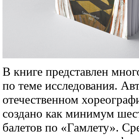
В книге представлен мног
по теме исследования. Авт
отечественном хореограф
создано как минимум шес
балетов по «Гамлету». Ср