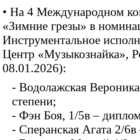
• На 4 Международном ко
«Зимние грезы» в номина
Инструментальное исполни
Центр «Музыкознайка», Ро
08.01.2026):
- Водолажская Вероника,
степени;
- Фэн Боя, 1/5в – диплом
- Сперанская Агата 2/6в