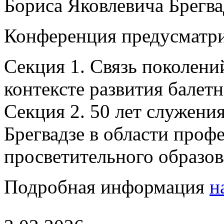
Бориса Яковлевича Брегвад
Конференция предусматри
Секция 1. Связь поколений
контексте развития балетн
Секция 2. 50 лет служения
Брегвадзе в области проф
просветительного образов
Подробная информация
н