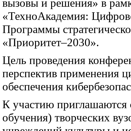
вызовы и решения» в рамк
«ТехноАкадемия: Цифрово
Программы стратегическо
«Приоритет–2030».
Цель проведения конфере
перспектив применения ц
обеспечения кибербезопас
К участию приглашаются 
обучения) творческих вуз
учреждений культуры и ис