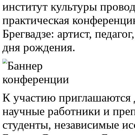
институт культуры провод
практическая конференцию
Брегвадзе: артист, педаго
дня рождения.
К участию приглашаются д
научные работники и преп
студенты, независимые ис