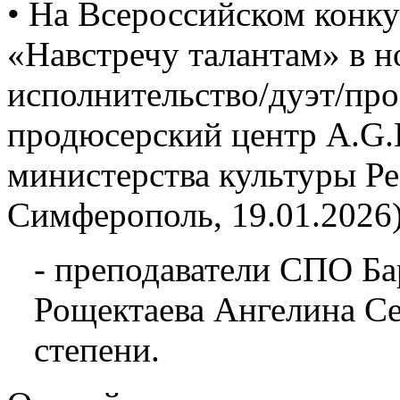
• На Всероссийском конку
«Навстречу талантам» в 
исполнительство/дуэт/про
продюсерский центр A.G.L
министерства культуры Р
Симферополь, 19.01.2026)
- преподаватели СПО Ба
Рощектаева Ангелина Се
степени.