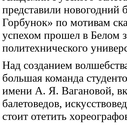
представили новогодний 
Горбунок» по мотивам ска
успехом прошел в Белом з
политехнического универс
Над созданием волшебства
большая команда студенто
имени А. Я. Вагановой, 
балетоведов, искусствове
стоит отетить хореографо