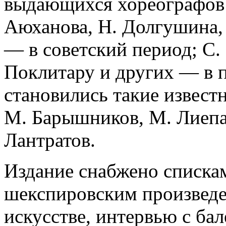
выдающихся хореографов: 
Аюханова, Н. Долгушина,
— в советский период; С. 
Поклитару и других — в 
становились такие извест
М. Барышников, М. Лиепа,
Лантратов.
Издание снабжено списка
шекспировским произведе
искусстве, интервью с ба