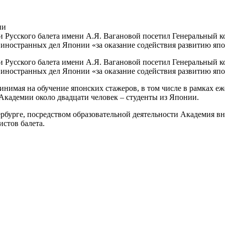
ии
и Русского балета имени А.Я. Вагановой посетил Генеральный 
иностранных дел Японии «за оказание содействия развитию япон
и Русского балета имени А.Я. Вагановой посетил Генеральный 
иностранных дел Японии «за оказание содействия развитию япон
инимая на обучение японских стажеров, в том числе в рамках еж
Академии около двадцати человек ­– студенты из Японии.
рбурге, посредством образовательной деятельности Академия в
истов балета.