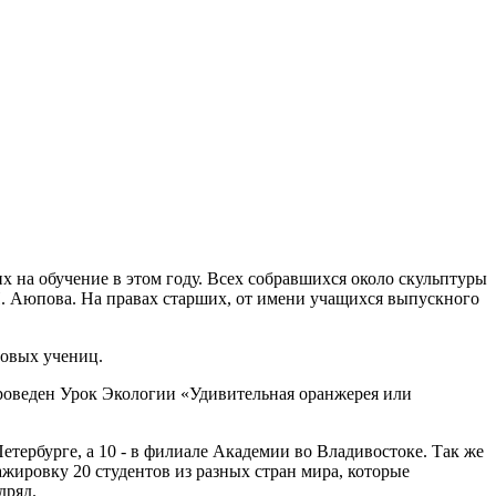
 на обучение в этом году. Всех собравшихся около скульптуры
И. Аюпова. На правах старших, от имени учащихся выпускного
новых учениц.
роведен Урок Экологии «Удивительная оранжерея или
Петербурге, а 10 - в филиале Академии во Владивостоке. Так же
жировку 20 студентов из разных стран мира, которые
дряд.