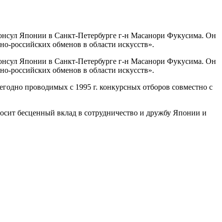
консул Японии в Санкт-Петербурге г-н Масанори Фукусима. Он
о-российских обменов в области искусств».
консул Японии в Санкт-Петербурге г-н Масанори Фукусима. Он
о-российских обменов в области искусств».
егодно проводимых с 1995 г. конкурсных отборов совместно с
носит бесценный вклад в сотрудничество и дружбу Японии и