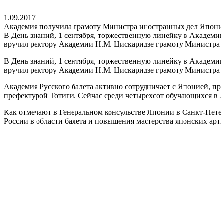
1.09.2017
Академия получила грамоту Министра иностранных дел Япон
В День знаний, 1 сентября, торжественную линейку в Академи
вручил ректору Академии Н.М. Цискаридзе грамоту Министра 
В День знаний, 1 сентября, торжественную линейку в Академи
вручил ректору Академии Н.М. Цискаридзе грамоту Министра 
Академия Русского балета активно сотрудничает с Японией, пр
префектурой Тотиги. Сейчас среди четырехсот обучающихся в 
Как отмечают в Генеральном консульстве Японии в Санкт-Пете
России в области балета и повышения мастерства японских арт