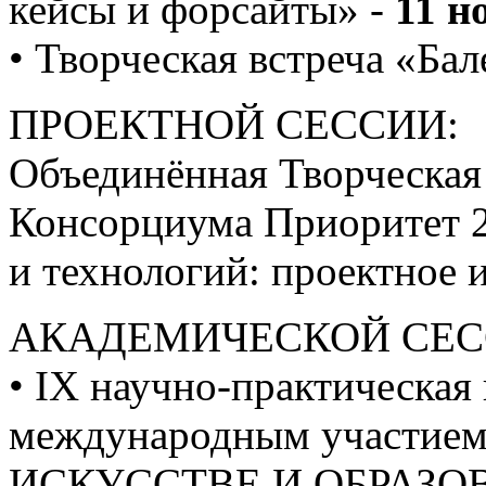
кейсы и форсайты» -
11 н
• Творческая встреча «Ба
ПРОЕКТНОЙ СЕССИИ:
Объединённая Творческая
Консорциума Приоритет 2
и технологий: проектное 
АКАДЕМИЧЕСКОЙ СЕС
• IХ научно-практическая
международным участи
ИСКУССТВЕ И ОБРАЗОВ