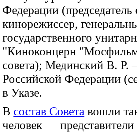
Федерации (председатель 
кинорежиссер, генеральн
государственного унитар
"Киноконцерн "Мосфильм"
совета); Мединский В. Р
Российской Федерации (се
в Указе.
В
состав Совета
вошли так
человек — представители 