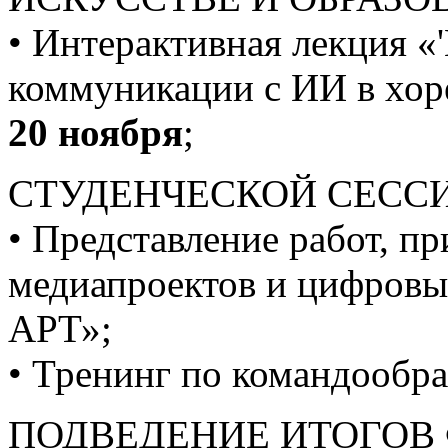
• Интерактивная лекция «'
коммуникации с ИИ в хор
20 ноября
;
СТУДЕНЧЕСКОЙ СЕССИ
• Представление работ, п
медиапроектов и цифров
АРТ»;
• Тренинг по командообр
ПОДВЕДЕНИЕ ИТОГОВ