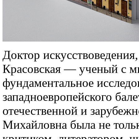
Доктор искусствоведения
Красовская — ученый с м
фундаментальное исследов
западноевропейского бале
отечественной и зарубежн
Михайловна была не толь
критиком, литератором, 