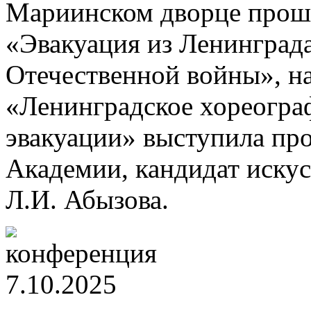
Мариинском дворце прошл
«Эвакуация из Ленинграда
Отечественной войны», на
«Ленинградское хореогра
эвакуации» выступила пр
Академии, кандидат иску
Л.И. Абызова.