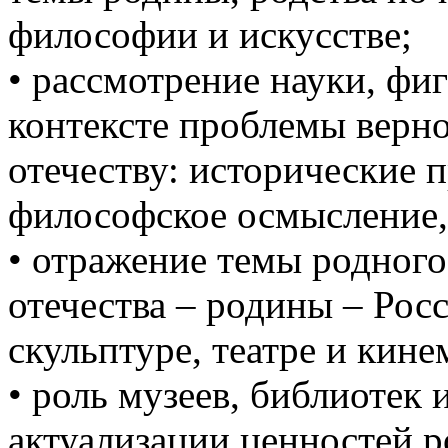
философии и искусстве;
• рассмотрение науки, фи
контексте проблемы верн
отечеству: исторические 
философское осмысление, 
• отражение темы родного 
отечества – родины – Росс
скульптуре, театре и кине
• роль музеев, библиотек 
актуализации ценностей р