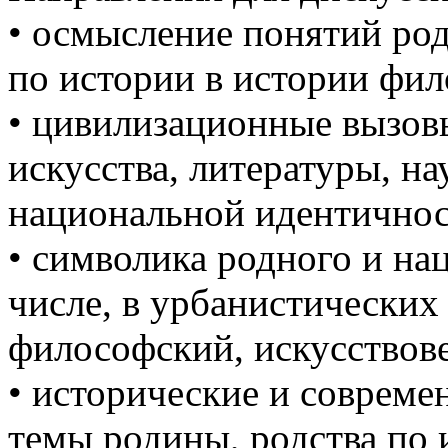
• осмысление понятий род
по истории в истории фи
• цивилизационные вызов
искусства, литературы, на
национальной идентичност
• символика родного и нац
числе, в урбанистических
философский, искусствов
• исторические и соврем
темы родины, родства по 