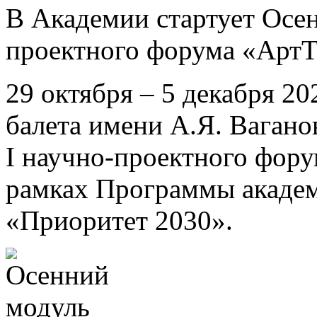
В Академии стартует Осен
проектного форума «Арт
29 октября – 5 декабря 2
балета имени А.Я. Ваган
I научно-проектного фор
рамках Программы академ
«Приоритет 2030».