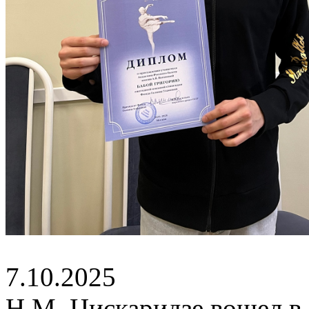
7.10.2025
Н.М. Цискаридзе вошел в 