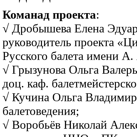
Команад проекта
:
√ Дробышева Елена Эдуард
руководитель проекта «Ц
Русского балета имени А.
√ Грызунова Ольга Валерь
доц. каф. балетмейстерско
√ Кучина Ольга Владимиров
балетоведения;
√ Воробьёв Николай Алек