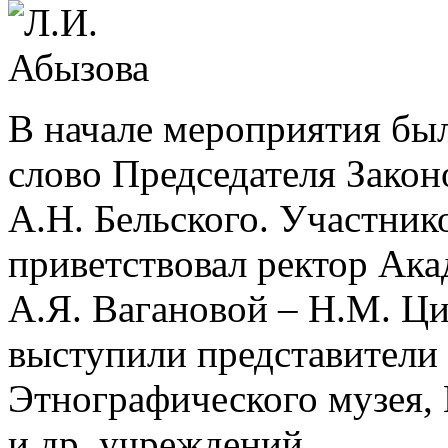
В начале мероприятия был
слово Председателя Зако
А.Н. Бельского. Участник
приветствовал ректор Ака
А.Я. Вагановой – Н.М. Ци
выступили представители
Этнографического музея,
и др. учреждений.