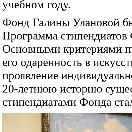
учебном году.
Фонд Галины Улановой был
Программа стипендиатов Ф
Основными критериями пр
его одаренность в искусст
проявление индивидуально
20-летнюю историю суще
стипендиатами Фонда ста