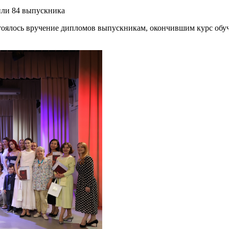
или 84 выпускника
стоялось вручение дипломов выпускникам, окончившим курс обуч