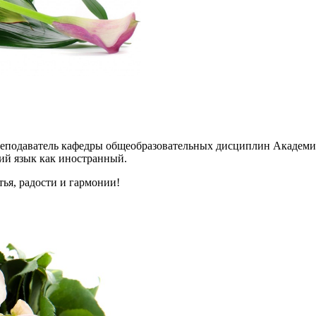
реподаватель кафедры общеобразовательных дисциплин Академии
ий язык как иностранный.
ья, радости и гармонии!