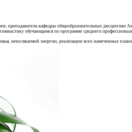
рев, преподаватель кафедры общеобразовательных дисциплин Ак
т гимнастику обучающимся по программе среднего профессионал
овья, неиссякаемой энергии, реализации всех намеченных плано