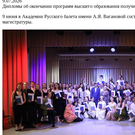
9.07.2026
Дипломы об окончании программ высшего образования получ
9 июня в Академии Русского балета имени А.Я. Вагановой со
магистратуры.