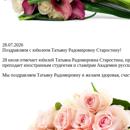
28.07.2026
Поздравляем с юбилеем Татьяну Радомировну Старостину!
28 июля отмечает юбилей Татьяна Радомировна Старостина, п
преподает иностранным студентам и стажёрам Академии русск
Мы поздравляем Татьяну Радомировну и желаем здоровья, счаст