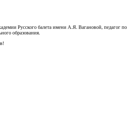
адемии Русского балета имени А.Я. Вагановой, педагог по
ьного образования.
в!