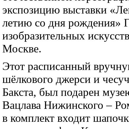
экспозицию выставки «Лев 
летию со дня рождения» Г
изобразительных искусст
Москве.
Этот расписанный вручну
шёлкового джерси и чесуч
Бакста, был подарен музе
Вацлава Нижинского – Ро
в комплект входит шапочк