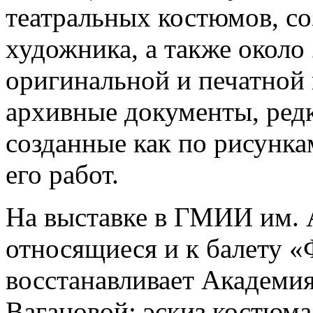
театральных костюмов, со
художника, а также около
оригинальной и печатной
архивные документы, ред
созданные как по рисунка
его работ.
На выставке в ГМИИ им. 
относящиеся и к балету «
восстанавливает Академия
Вагановой: эскиз костюма