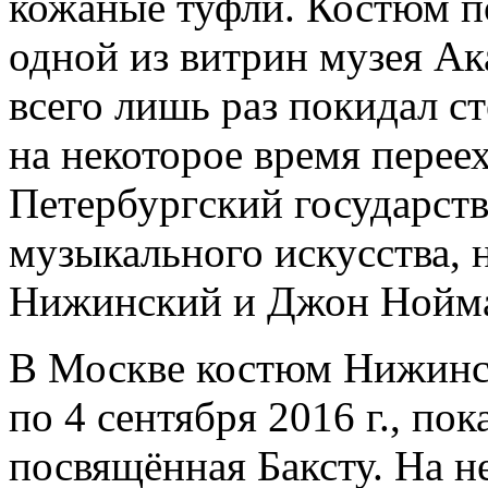
кожаные туфли. Костюм п
одной из витрин музея Ака
всего лишь раз покидал с
на некоторое время переех
Петербургский государств
музыкального искусства, 
Нижинский и Джон Нойма
В Москве костюм Нижинск
по 4 сентября 2016 г., пок
посвящённая Баксту. На н