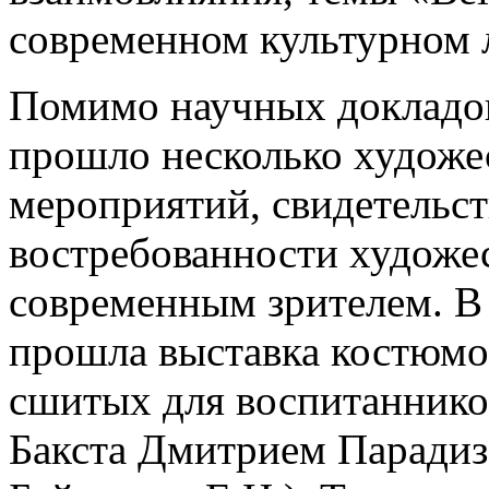
современном культурном 
Помимо научных докладов
прошло несколько художе
мероприятий, свидетельс
востребованности художес
современным зрителем. В
прошла выставка костюмов
сшитых для воспитаннико
Бакста Дмитрием Парадиз