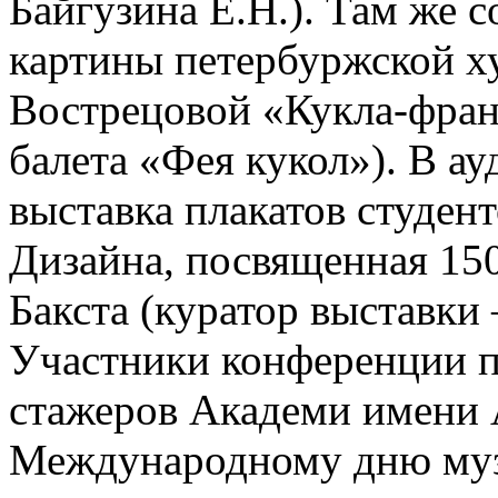
Байгузина Е.Н.). Там же 
картины петербуржской 
Вострецовой «Кукла-фран
балета «Фея кукол»). В а
выставка плакатов студе
Дизайна, посвященная 15
Бакста (куратор выставки 
Участники конференции п
стажеров Академи имени 
Международному дню музе