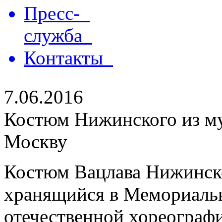
Пресс-
служба
Контакты
7.06.2016
Костюм Нижинского из му
Москву
Костюм Вацлава Нижинско
хранящийся в Мемориальн
отечественной хореографи