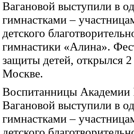
Вагановой выступили в о
гимнастками – участница
детского благотворительн
гимнастики «Алина». Фес
защиты детей, открылся 2
Москве.
Воспитанницы Академии Р
Вагановой выступили в о
гимнастками – участница
детского благотворительн