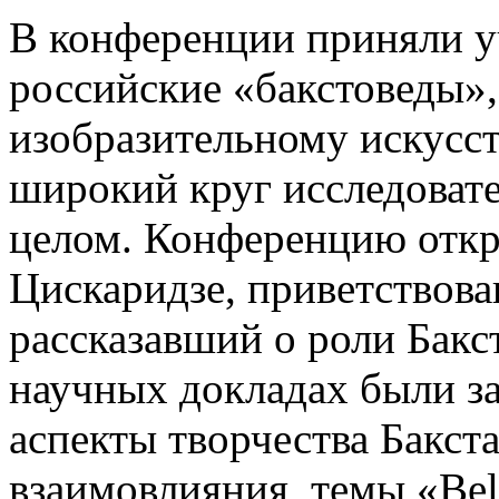
В конференции приняли у
российские «бакстоведы»,
изобразительному искусств
широкий круг исследовате
целом. Конференцию откр
Цискаридзе, приветствов
рассказавший о роли Бакст
научных докладах были з
аспекты творчества Бакст
взаимовлияния, темы «Bel