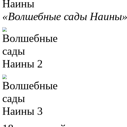
«Волшебные сады Наины»