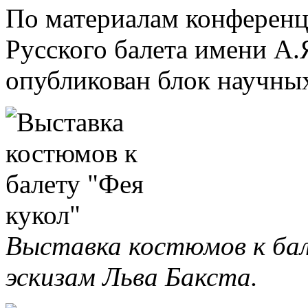
По материалам конференц
Русского балета имени А.
опубликован блок научных
Выставка костюмов к бале
эскизам Льва Бакста.