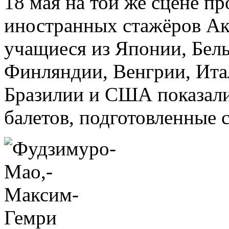
18 мая на той же сцене п
иностранных стажёров Ак
учащиеся из Японии, Бел
Финляндии, Венгрии, Ита
Бразилии и США показали
балетов, подготовленные 