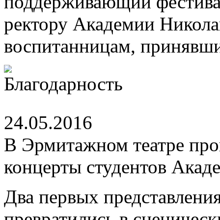
поддерживающий фестивал
ректору Академии Никола
воспитанницам, принявши
24.05.2016
В Эрмитажном театре пр
концерты студентов Акад
Два первых представления 
превратились в сценичес