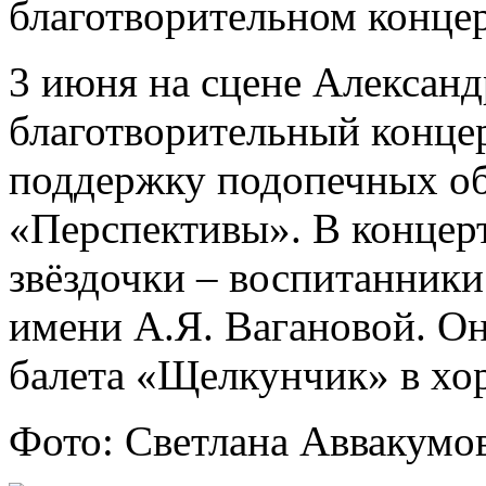
благотворительном конце
3 июня на сцене Александ
благотворительный концер
поддержку подопечных о
«Перспективы». В концер
звёздочки – воспитанники
имени А.Я. Вагановой. Они
балета «Щелкунчик» в хо
Фото: Светлана Аввакумов