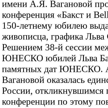
имени А.Я. Вагановой пр
конференция «Бакст и Bel
150-летнему юбилею выда
живописца, графика Льва 
Решением 38-й сессии ме
ЮНЕСКО юбилей Льва Бакс
памятных дат ЮНЕСКО. А
Вагановой оказалась еди
России, откликнувшимся 
конференции по этому пов