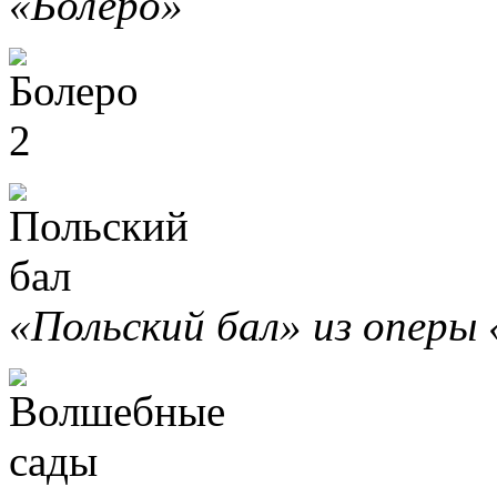
«Болеро»
«Польский бал» из оперы