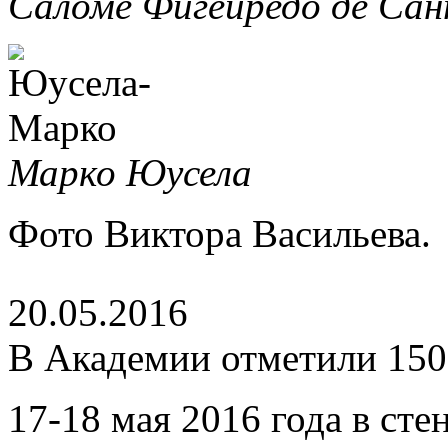
Саломе Фигейредо де Са
Марко Юусела
Фото Виктора Васильева.
20.05.2016
В Академии отметили 150
17-18 мая 2016 года в ст