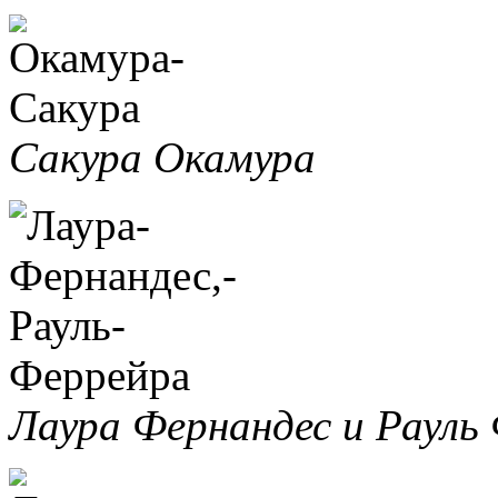
Сакура Окамура
Лаура Фернандес и Рауль