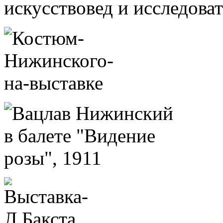
искусствовед и исследоват