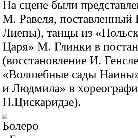
На сцене были представле
М. Равеля, поставленный 
Лиепы), танцы из «Польск
Царя» М. Глинки в постан
(восстановление И. Генсл
«Волшебные сады Наины»
и Людмила» в хореографи
Н.Цискаридзе).