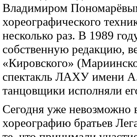
Владимиром Пономарёвым
хореографического техник
несколько раз. В 1989 год
собственную редакцию, ве
«Кировского» (Мариинског
спектакль ЛАХУ имени А
танцовщики исполняли его
Сегодня уже невозможно 
хореографию братьев Легат
те, что принимали участие