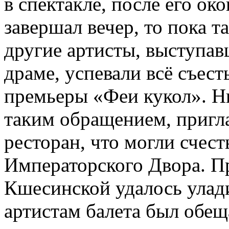
в спектакле, после его око
завершал вечер, то пока 
другие артисты, выступав
драме, успевали всё съест
премьеры «Феи кукол». Н
таким обращением, пригл
ресторан, что могли счест
Императорского Двора. 
Кшесинской удалось улад
артистам балета был обе