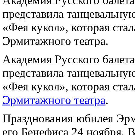
Академия Русского балета
представила танцевальную
«Фея кукол», которая ста
Эрмитажного театра.
Академия Русского балета
представила танцевальную
«Фея кукол», которая ста
Эрмитажного театра
.
Празднования юбилея Эрм
его Бенефиса 24 ноября. В