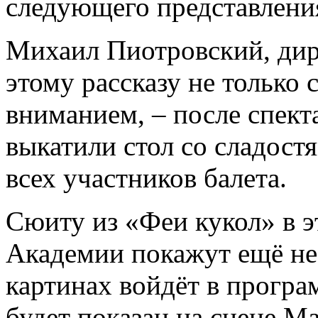
следующего представлени
Михаил Пиотровский, дир
этому рассказу не только
вниманием, ­– после спект
выкатили стол со сладост
всех участников балета.
Сюиту из «Феи кукол» в 
Академии покажут ещё не 
картинах войдёт в програ
будет показан на сцене М