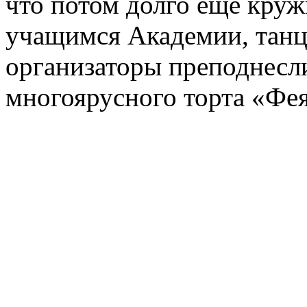
что потом долго еще кружи
учащимся Академии, танц
организаторы преподнесл
многоярусного торта «Фея