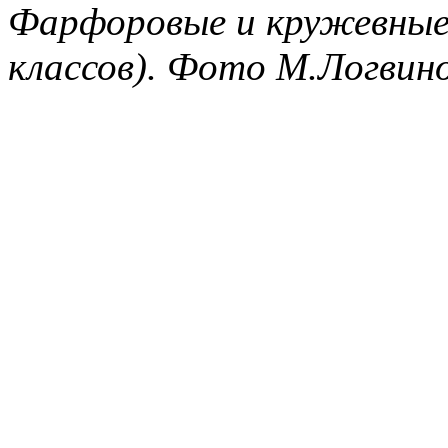
Фарфоровые и кружевные 
классов). Фото М.Логвино