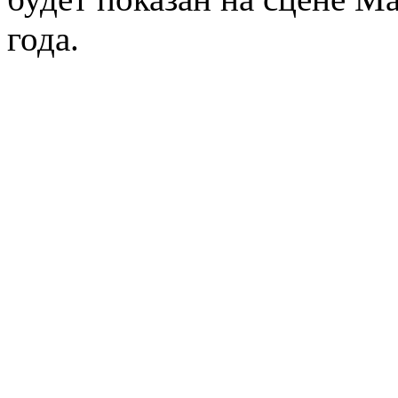
года.