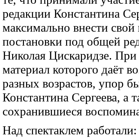
редакции Константина Сер
максимально внести свой 
постановки под общей ре
Николая Цискаридзе. При 
материал которого даёт в
разных возрастов, упор бы
Константина Сергеева, а 
сохранившиеся воспомина
Над спектаклем работали: