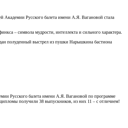
й Академии Русского балета имени А.Я. Вагановой стала
нкса – символа мудрости, интеллекта и сильного характера.
л дан полуденный выстрел из пушки Нарышкина бастиона
емии Русского балета имени А.Я. Вагановой по программе
дипломы получили 38 выпускников, из них 11 – с отличием!