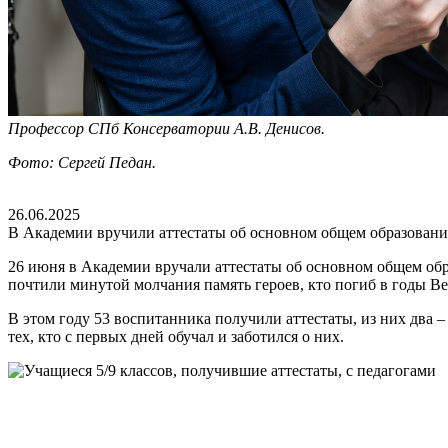
Профессор СПб Консерватории А.В. Денисов.
Фото: Сергей Педан.
26.06.2025
В Академии вручили аттестаты об основном общем образован
26 июня в Академии вручали аттестаты об основном общем об
почтили минутой молчания память героев, кто погиб в годы В
В этом году 53 воспитанника получили аттестаты, из них два
тех, кто с первых дней обучал и заботился о них.