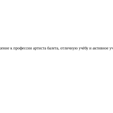
шение к профессии артиста балета, отличную учёбу и активное у