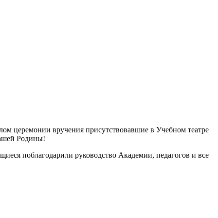
алом церемонии вручения присутствовавшие в Учебном театре
нашей Родины!
ащиеся поблагодарили руководство Академии, педагогов и все