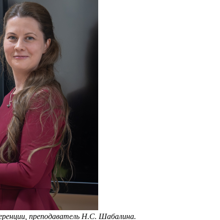
ренции, преподаватель Н.С. Шабалина.