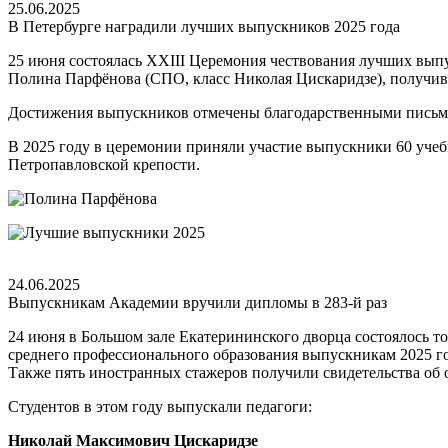
25.06.2025
В Петербурге наградили лучших выпускников 2025 года
25 июня состоялась XXIII Церемония чествования лучших выпу
Полина Парфёнова (СПО, класс Николая Цискаридзе), получив
Достижения выпускников отмечены благодарственными письмам
В 2025 году в церемонии приняли участие выпускники 60 уче
Петропавловской крепости.
24.06.2025
Выпускникам Академии вручили дипломы в 283-й раз
24 июня в Большом зале Екатерининского дворца состоялось т
среднего профессионального образования выпускникам 2025 го
Также пять иностранных стажеров получили свидетельства об 
Студентов в этом году выпускали педагоги:
Николай Максимович Цискаридзе