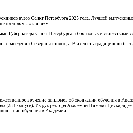
скников вузов Санкт Петербурга 2025 года. Лучшей выпускнице
шая диплом с отличием.
и Губернатора Санкт Петербурга и бронзовыми статуэтками сфи
бных заведений Северной столицы. В их честь традиционно бы
оржественное вручение дипломов об окончании обучения в Акад
да (283 выпуск). Из рук ректора Академии Николая Цискаридзе 
окончании обучения в Академии.