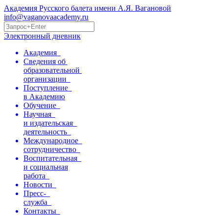
Академия Русского балета имени А.Я. Вагановой
info@vaganovaacademy.ru
Электронный дневник
Академия
Сведения об
образовательной
организации
Поступление
в Академию
Обучение
Научная
и издательская
деятельность
Международное
сотрудничество
Воспитательная
и социальная
работа
Новости
Пресс-
служба
Контакты