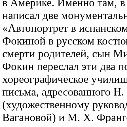
в Америке. Именно там, 
написал две монументальн
«Автопортрет в испанско
Фокиной в русском костюм
смерти родителей, сын М
Фокин переслал эти два п
хореографическое училищ
письма, адресованного Н.
(художественному руково
Вагановой) и М. Х. Франг