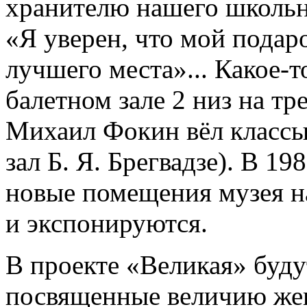
хранителю нашего школьно
«Я уверен, что мой подар
лучшего места»... Какое-т
балетном зале 2 низ на тр
Михаил Фокин вёл классы
зал Б. Я. Брегвадзе). В 19
новые помещения музея на
и экспонируются.
В проекте «Великая» буду
посвященные величию жен