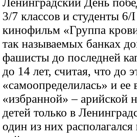
Ленинградский День побед
3/7 классов и студенты 6/I
кинофильм «Группа крови»
так называемых банках до
фашисты до последней кап
до 14 лет, считая, что до 
«самоопределилась» и ее 
«избранной» – арийской 
детей только в Ленинград
один из них располагался