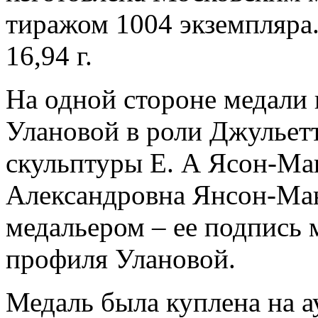
тиражом 1004 экземпляра.
16,94 г.
На одной стороне медали
Улановой в роли Джульетт
скульптуры Е. А Ясон-Ма
Александровна Янсон-Ман
медальером – ее подпись 
профиля Улановой.
Медаль была куплена на а