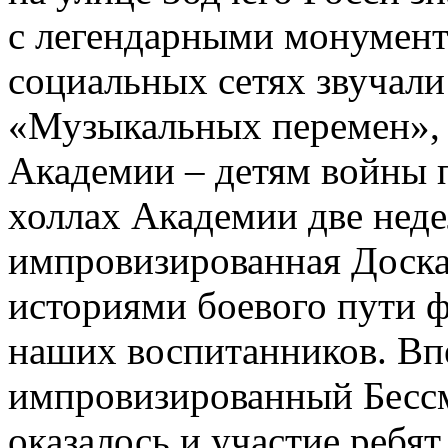
c легендарными монумент
социальных сетях звучал
«Музыкальных перемен»,
Академии – детям войны п
холлах Академии две неде
импровизированная Доска
историями боевого пути ф
наших воспитанников. Вп
импровизированный Бесс
оказалось и участие ребя