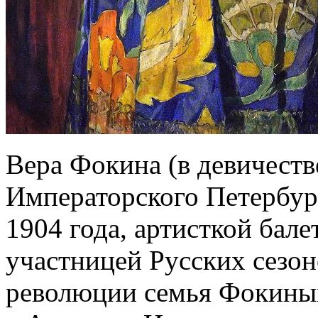
Вера Фокина (в девичест
Императорского Петербур
1904 года, артисткой бале
участницей Русских сезон
революции семья Фокиных