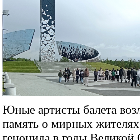
Юные артисты балета воз
память о мирных жителях
геноцида в годы Великой