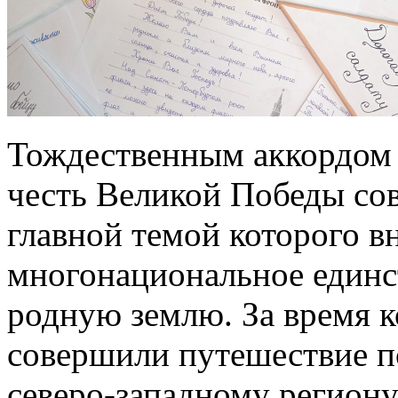
Тождественным аккордом 
честь Великой Победы со
главной темой которого в
многонациональное единс
родную землю. За время к
совершили путешествие п
северо-западному региону