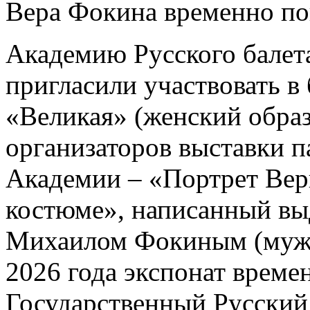
Вера Фокина временно по
Академию Русского балет
пригласили участвовать в
«Великая» (женский образ
организаторов выставки п
Академии – «Портрет Вер
костюме», написанный в
Михаилом Фокиным (муже
2026 года экспонат време
Государственный Русский