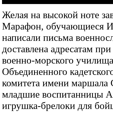
Желая на высокой ноте за
Марафон, обучающиеся Ис
написали письма военно
доставлена адресатам пр
военно-морского училища
Объединенного кадетског
комитета имени маршала 
младшие воспитанницы А
игрушка-брелоки для бойц