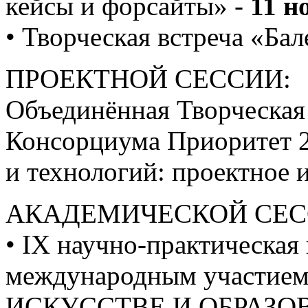
кейсы и форсайты» -
11 н
• Творческая встреча «Ба
ПРОЕКТНОЙ СЕССИИ:
Объединённая Творческая
Консорциума Приоритет 2
и технологий: проектное 
АКАДЕМИЧЕСКОЙ СЕС
• IХ научно-практическая
международным участи
ИСКУССТВЕ И ОБРАЗОВ