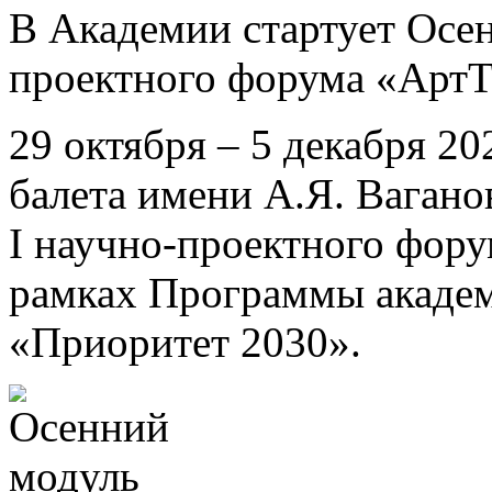
В Академии стартует Осен
проектного форума «Арт
29 октября – 5 декабря 2
балета имени А.Я. Ваган
I научно-проектного фор
рамках Программы академ
«Приоритет 2030».