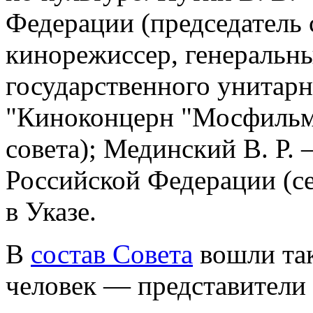
Федерации (председатель 
кинорежиссер, генеральн
государственного унитар
"Киноконцерн "Мосфильм"
совета); Мединский В. Р
Российской Федерации (се
в Указе.
В
состав Совета
вошли так
человек — представители 