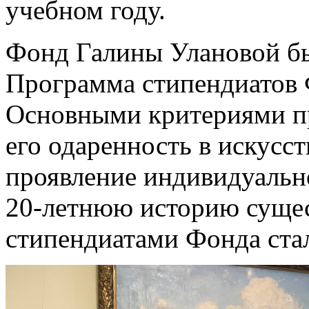
учебном году.
Фонд Галины Улановой был
Программа стипендиатов Ф
Основными критериями пр
его одаренность в искусст
проявление индивидуально
20-летнюю историю суще
стипендиатами Фонда ста