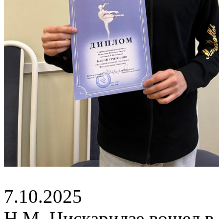
7.10.2025
Н.М. Цискаридзе вошел в 