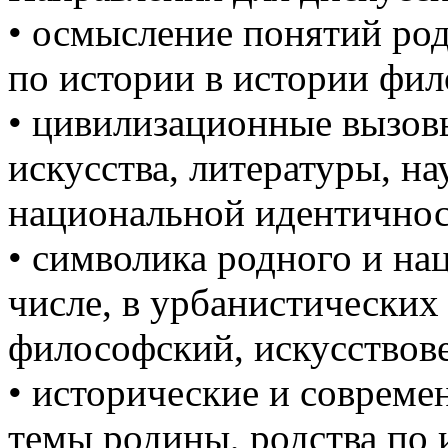
• осмысление понятий род
по истории в истории фи
• цивилизационные вызов
искусства, литературы, на
национальной идентичност
• символика родного и нац
числе, в урбанистических
философский, искусствов
• исторические и соврем
темы родины, родства по 