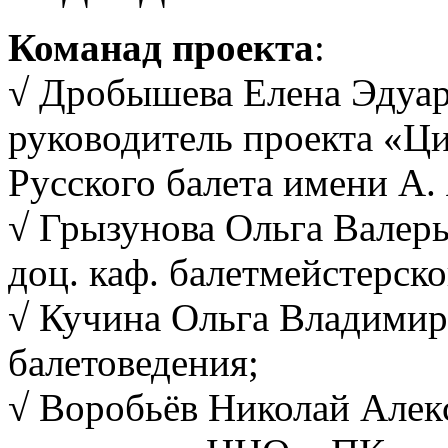
Команад проекта
:
√ Дробышева Елена Эдуард
руководитель проекта «Ц
Русского балета имени А.
√ Грызунова Ольга Валерь
доц. каф. балетмейстерско
√ Кучина Ольга Владимиров
балетоведения;
√ Воробьёв Николай Алек