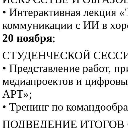
• Интерактивная лекция «'
коммуникации с ИИ в хор
20 ноября
;
СТУДЕНЧЕСКОЙ СЕССИ
• Представление работ, п
медиапроектов и цифров
АРТ»;
• Тренинг по командообр
ПОДВЕДЕНИЕ ИТОГОВ