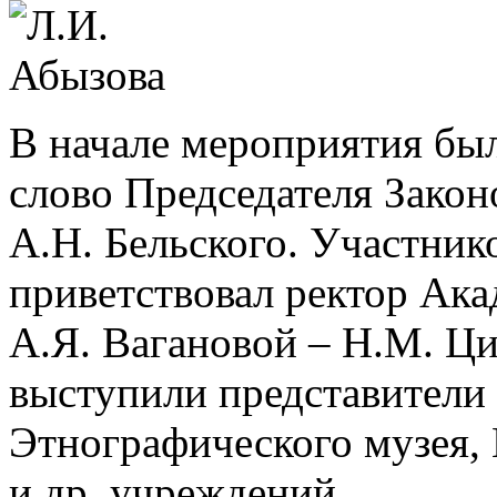
В начале мероприятия был
слово Председателя Зако
А.Н. Бельского. Участник
приветствовал ректор Ака
А.Я. Вагановой – Н.М. Ци
выступили представители
Этнографического музея,
и др. учреждений.