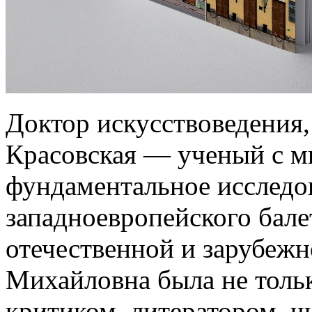
Доктор искусствоведения
Красовская — ученый с м
фундаментальное исследов
западноевропейского бале
отечественной и зарубежн
Михайловна была не толь
критиком, литератором, 