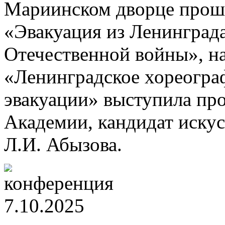
Мариинском дворце прошл
«Эвакуация из Ленинграда
Отечественной войны», на
«Ленинградское хореогра
эвакуации» выступила пр
Академии, кандидат иску
Л.И. Абызова.