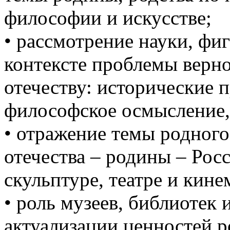
философии и искусстве;
• рассмотрение науки, фи
контексте проблемы верн
отечеству: исторические 
философское осмысление, 
• отражение темы родного 
отечества – родины – Росс
скульптуре, театре и кине
• роль музеев, библиотек 
актуализации ценностей р