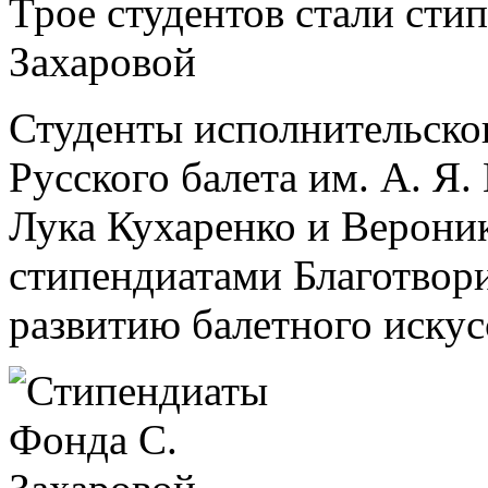
Трое студентов стали ст
Захаровой
Студенты исполнительско
Русского балета им. А. Я
Лука Кухаренко и Верони
стипендиатами Благотвор
развитию балетного искус