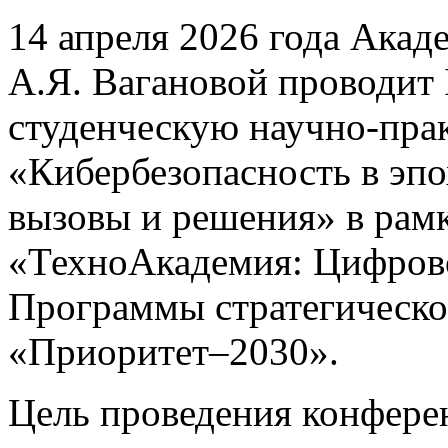
14 апреля 2026 года Акад
А.Я. Вагановой проводит
студенческую научно-пр
«Кибербезопасность в эп
вызовы и решения» в рамк
«ТехноАкадемия: Цифрово
Программы стратегическо
«Приоритет–2030».
Цель проведения конфере