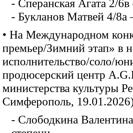
- Сперанская Агата 2/6в
- Букланов Матвей 4/8а 
• На Международном конк
премьер/Зимний этап» в 
исполнительство/соло/юн
продюсерский центр A.G.L
министерства культуры Р
Симферополь, 19.01.2026)
- Слободкина Валентина
степени.