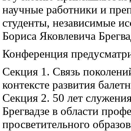
научные работники и преп
студенты, независимые ис
Бориса Яковлевича Брегвад
Конференция предусматри
Секция 1. Связь поколений
контексте развития балетн
Секция 2. 50 лет служения
Брегвадзе в области проф
просветительного образов