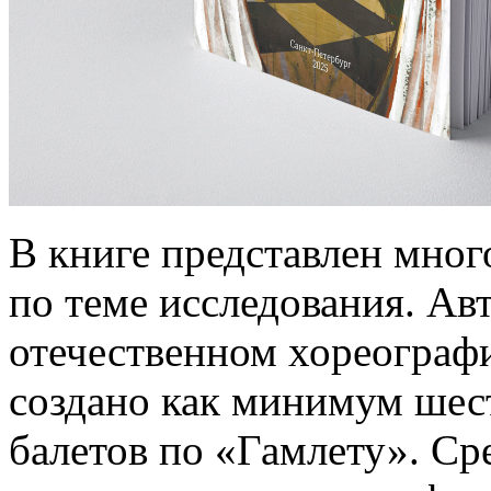
В книге представлен мног
по теме исследования. Авт
отечественном хореограф
создано как минимум шес
балетов по «Гамлету». Ср