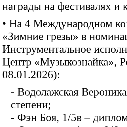
награды на фестивалях и 
• На 4 Международном ко
«Зимние грезы» в номина
Инструментальное исполни
Центр «Музыкознайка», Ро
08.01.2026):
- Водолажская Вероника,
степени;
- Фэн Боя, 1/5в – диплом