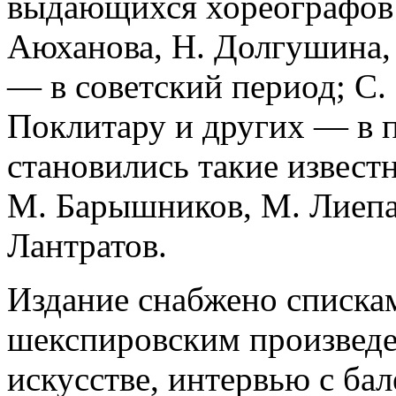
выдающихся хореографов: 
Аюханова, Н. Долгушина,
— в советский период; С. 
Поклитару и других — в 
становились такие извест
М. Барышников, М. Лиепа,
Лантратов.
Издание снабжено списка
шекспировским произведе
искусстве, интервью с ба