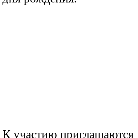
К участию приглашаются д