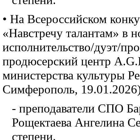
• На Всероссийском конку
«Навстречу талантам» в 
исполнительство/дуэт/про
продюсерский центр A.G.L
министерства культуры Р
Симферополь, 19.01.2026)
- преподаватели СПО Ба
Рощектаева Ангелина Се
степени.