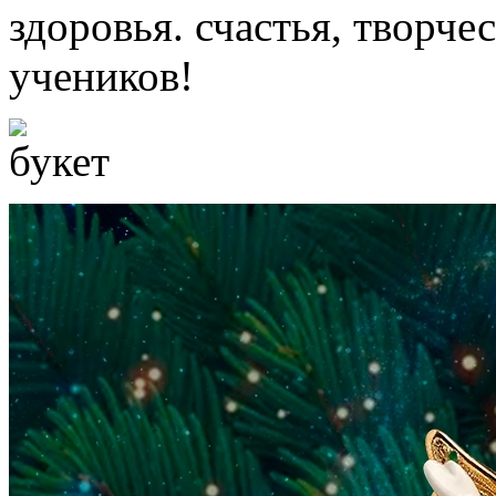
здоровья. счастья, творче
учеников!