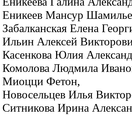
Еникеева Галина Алексан
Еникеев Мансур Шамилье
Забалканская Елена Георг
Ильин Алексей Викторови
Касенкова Юлия Александ
Комолова Людмила Ивано
Миоцци Фетон,
Новосельцев Илья Виктор
Ситникова Ирина Алексан