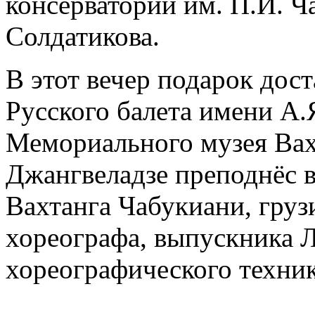
консерватории им. П.И. Ч
Солдатикова.
В этот вечер подарок дос
Русского балета имени А.
Мемориального музея Вах
Джангвеладзе преподнёс 
Вахтанга Чабукиани, груз
хореографа, выпускника 
хореографического техни