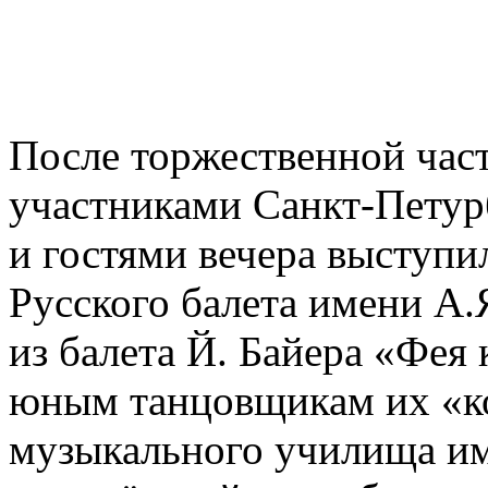
После торжественной част
участниками Санкт-Петур
и гостями вечера выступ
Русского балета имени А.
из балета Й. Байера «Фея
юным танцовщикам их «ко
музыкального училища им