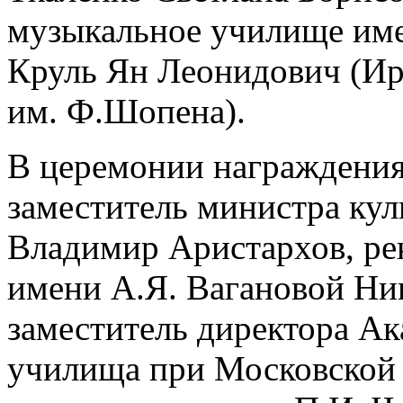
музыкальное училище име
Круль Ян Леонидович (И
им. Ф.Шопена).
В церемонии награждения
заместитель министра ку
Владимир Аристархов, ре
имени А.Я. Вагановой Ни
заместитель директора А
училища при Московской 