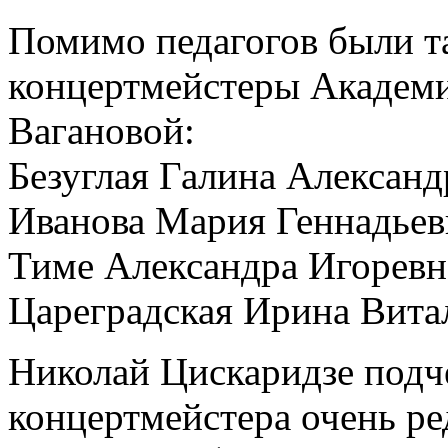
Помимо педагогов были т
концертмейстеры Академи
Вагановой:
Безуглая Галина Александ
Иванова Мария Геннадьев
Тиме Александра Игоревн
Цареградская Ирина Вита
Николай Цискаридзе подч
концертмейстера очень ре