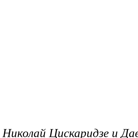
Николай Цискаридзе и Да