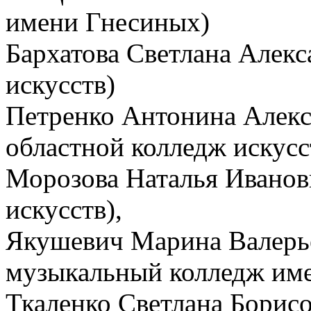
имени Гнесиных)
Бархатова Светлана Алек
искусств)
Петренко Антонина Алекс
областной колледж искусс
Морозова Наталья Иванов
искусств),
Якушевич Марина Валерь
музыкальный колледж име
Ткаленко Светлана Борисо