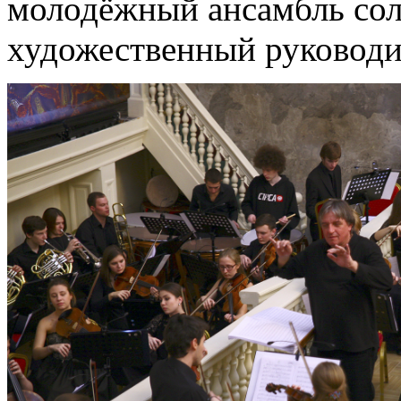
молодёжный ансамбль сол
художественный руководи