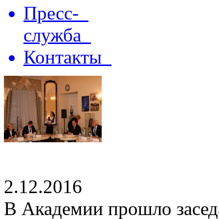
Пресс-
служба
Контакты
2.12.2016
В Академии прошло засед