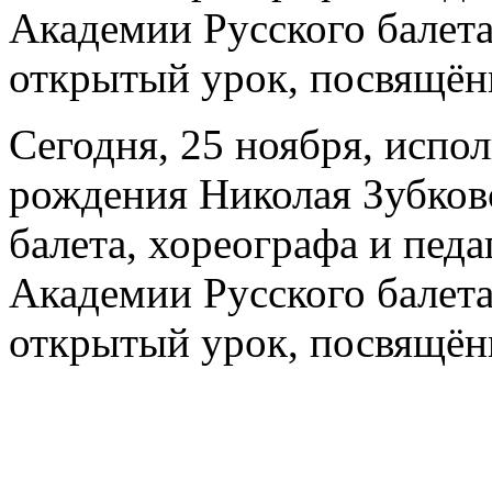
Академии Русского балет
открытый урок, посвящённ
Сегодня, 25 ноября, испол
рождения Николая Зубковс
балета, хореографа и педа
Академии Русского балет
открытый урок, посвящённ