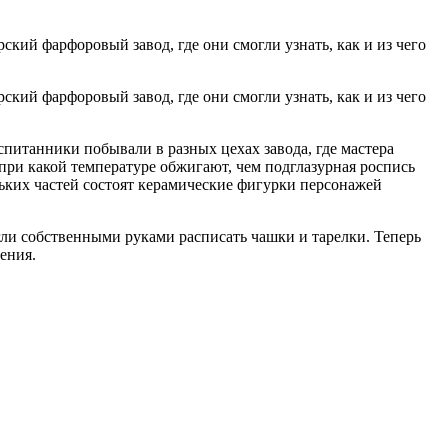
кий фарфоровый завод, где они смогли узнать, как и из чего
кий фарфоровый завод, где они смогли узнать, как и из чего
питанники побывали в разных цехах завода, где мастера
при какой температуре обжигают, чем подглазурная роспись
льких частей состоят керамические фигурки персонажей
гли собственными руками расписать чашки и тарелки. Теперь
ения.