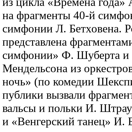
из цикла «Времена года» 
на фрагменты 40-й симфо
симфонии Л. Бетховена. Р
представлена фрагментам
симфонии» Ф. Шуберта и
Мендельсона из оркестро
ночь» (по комедии Шексп
публики вызвали фрагмен
вальсы и польки И. Штрау
и «Венгерский танец» И. 