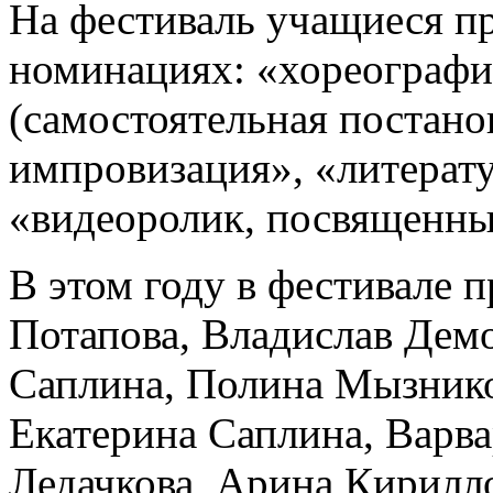
На фестиваль учащиеся пр
номинациях: «хореографи
(самостоятельная постано
импровизация», «литерат
«видеоролик, посвященн
В этом году в фестивале 
Потапова, Владислав Дем
Саплина, Полина Мызнико
Екатерина Саплина, Варва
Ледачкова, Арина Кирилл