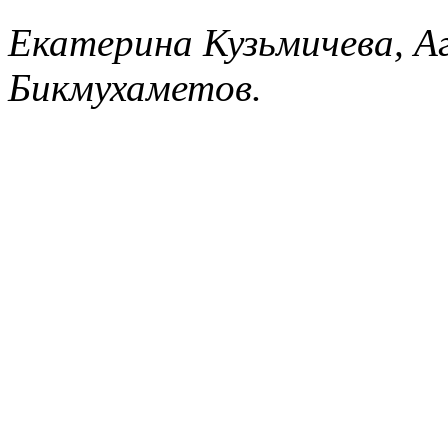
Екатерина Кузьмичева, А
Бикмухаметов.