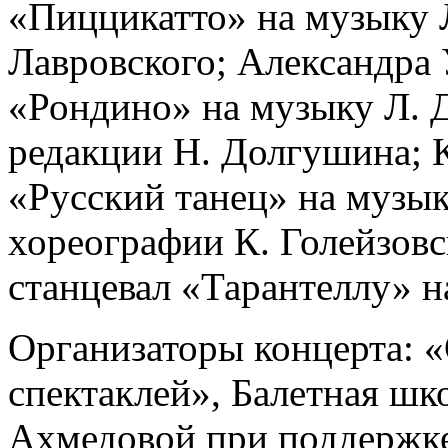
«Пиццикатто» на музыку Л
Лавровского; Александра 
«Рондино» на музыку Л. 
редакции Н. Долгушина; 
«Русский танец» на музык
хореографии К. Голейзовс
станцевал «Тарантеллу» н
Организаторы концерта: «
спектаклей», Балетная ш
Ахмедовой при поддержке