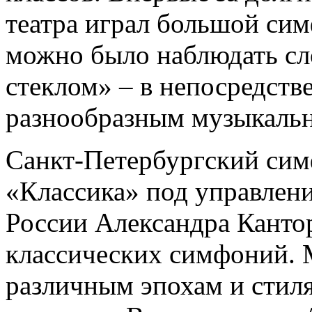
театра играл большой си
можно было наблюдать сл
стеклом» – в непосредств
разнообразным музыкаль
Санкт-Петербургский сим
«Классика» под управлен
России Александра Канто
классических симфоний. 
различным эпохам и стил