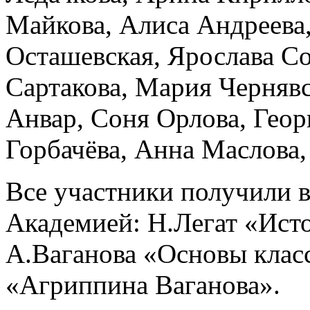
Майкова, Алиса Андреева
Осташевская, Ярослава Со
Сартакова, Мария Черняв
Анвар, Соня Орлова, Геор
Горбачёва, Анна Маслова,
Все участники получили 
Академией: Н.Легат «Ист
А.Ваганова «Основы класс
«Агриппина Ваганова».