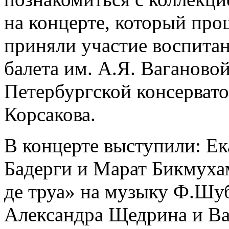
на концерте, который про
приняли участие воспита
балета им. А.Я. Ваганово
Петербургской консервато
Корсакова.
В концерте выступили: Ек
Бадерги и Марат Бикмуха
де труа» на музыку Ф.Шуб
Александра Щедрина и Ва