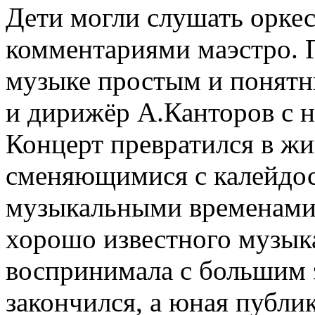
Дети могли слушать орке
комментариями маэстро. Г
музыке простым и понятны
и дирижёр А.Канторов с н
Концерт превратился в ж
сменяющимися с калейдо
музыкальными временами 
хорошо известного музык
воспринимала с большим 
закончился, а юная публик