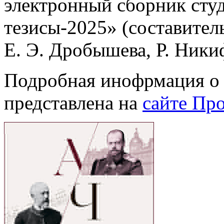
электронный сборник сту
тезисы-2025» (составител
Е. Э. Дробышева, Р. Ники
Подробная инофрмация о 
представлена на
сайте Пр