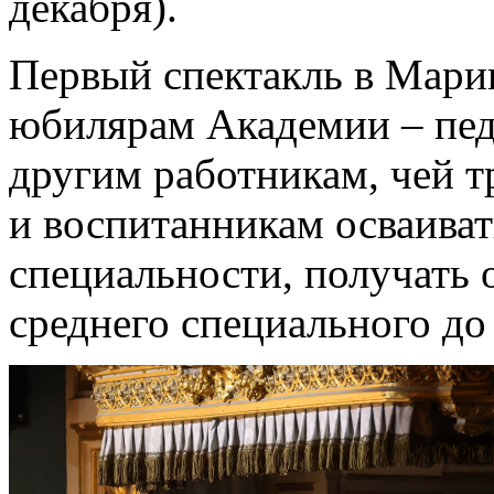
декабря).
Первый спектакль в Мари
юбилярам Академии – пед
другим работникам, чей т
и воспитанникам осваиват
специальности, получать 
среднего специального до