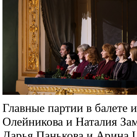
Главные партии в балете
Олейникова и Наталия За
Дарья Панькова и Арина 