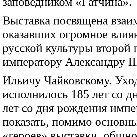
заповедником «Гатчина».
Выставка посвящена взаи
оказавших огромное влия
русской культуры второй 
императору Александру II
Ильичу Чайковскому. Ухо
исполнилось 185 лет со д
лет со дня рождения импе
показать, помимо основны
«героев» выставки, общно