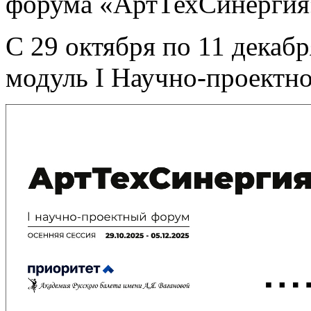
форума «АртТехСинергия
С 29 октября по 11 декаб
модуль I Научно-проектн