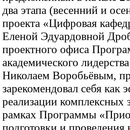
два этапа (весенний и ос
проекта «Цифровая кафед
Еленой Эдуардовной Дро
проектного офиса Програ
академического лидерств
Николаем Воробьёвым, пр
зарекомендовал себя как 
реализации комплексных 
рамках Программы «Приор
подготовки и проведения