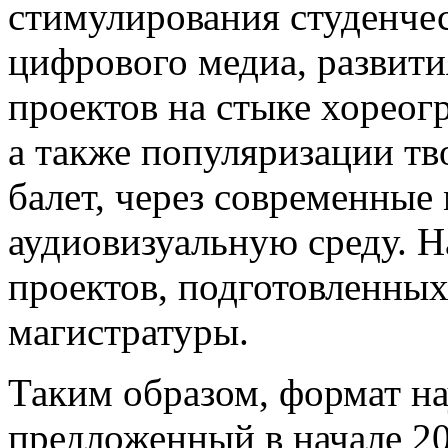
стимулирования студенчес
цифрового медиа, развит
проектов на стыке хореог
а также популяризации тв
балет, через современны
аудиовизуальную среду. Н
проектов, подготовленных
магистратуры.
Таким образом, формат н
предложенный в начале 20