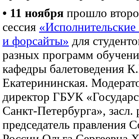
• 11 ноября
прошло второ
сессия
«Исполнительские 
и форсайты»
для студенто
разных программ обучени
кафедры балетоведения К.
Екатерининская. Модерат
директор ГБУК «Государс
Санкт-Петербурга», засл.
председатель правления 
России Ольга Сергеевна Х