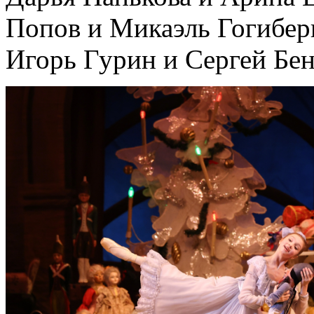
Попов и Микаэль Гогибер
Игорь Гурин и Сергей Бен