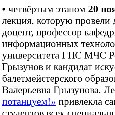
•
четвёртым этапом
20 но
лекция, которую провели 
доцент, профессор кафед
информационных техноло
университета ГПС МЧС Р
Грызунов и кандидат иску
балетмейстерского образ
Валерьевна Грызунова. Л
потанцуем!»
привлекла са
студентов всех специальн