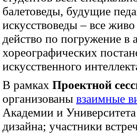
балетоведы, будущие педа
искусствоведы – все живо
действо по погружение в 
хореографических постан
искусственного интеллект
В рамках
Проектной сесс
организованы
взаимные в
Академии и Университет
дизайна; участники встре