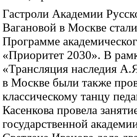
Гастроли Академии Русско
Вагановой в Москве стал
Программе академического
«Приоритет 2030». В рамк
«Трансляция наследия А.
в Москве были также про
классическому танцу пед
Касенкова провела заняти
государственной академии