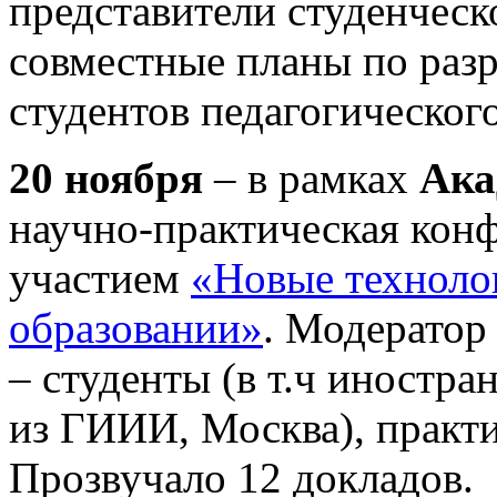
представители студенческ
совместные планы по раз
студентов педагогического
20 ноября
– в рамках
Ака
научно-практическая кон
участием
«Новые технолог
образовании»
. Модератор
– студенты (в т.ч иностра
из ГИИИ, Москва), практик
Прозвучало 12 докладов.