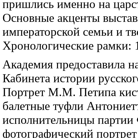
пришлись именно на царст
Основные акценты выстав
императорской семьи и тв
Хронологические рамки: 1
Академия предоставила на
Кабинета истории русског
Портрет М.М. Петипа кист
балетные туфли Антониет
исполнительницы партии
фотографический портрет