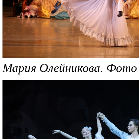
Мария Олейникова.
Фото 