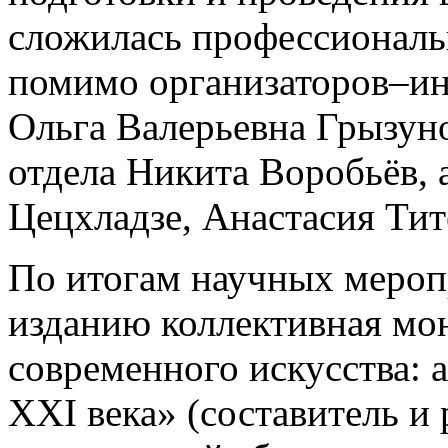
сложилась профессиональ
помимо организаторов–ин
Ольга Валерьевна Грызуно
отдела Никита Воробьёв, 
Цецхладзе, Анастасия Тит
По итогам научных меро
изданию коллективная мо
современного искусства: 
XXI века» (составитель и