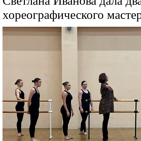
Светлана Иванова дала дв
хореографического масте