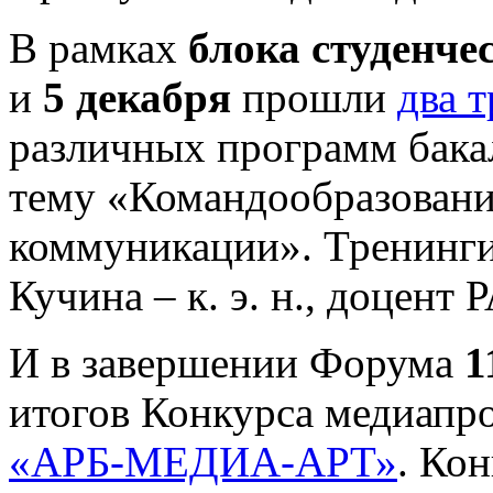
В рамках
блока студенче
и
5 декабря
прошли
два 
различных программ бака
тему «Командообразован
коммуникации». Тренинги
Кучина – к. э. н., доцент
И в завершении Форума
1
итогов Конкурса медиапр
«АРБ-МЕДИА-АРТ»
. Ко