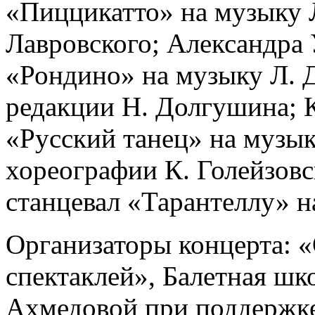
«Пиццикатто» на музыку Л
Лавровского; Александра 
«Рондино» на музыку Л. 
редакции Н. Долгушина; 
«Русский танец» на музык
хореографии К. Голейзовс
станцевал «Тарантеллу» н
Организаторы концерта: «
спектаклей», Балетная ш
Ахмедовой при поддержке