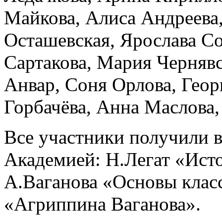
Майкова, Алиса Андреева
Осташевская, Ярослава Со
Сартакова, Мария Черняв
Анвар, Соня Орлова, Геор
Горбачёва, Анна Маслова,
Все участники получили 
Академией: Н.Легат «Ист
А.Ваганова «Основы класс
«Агриппина Ваганова».