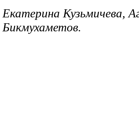
Екатерина Кузьмичева, А
Бикмухаметов.