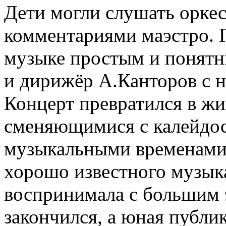
Дети могли слушать орке
комментариями маэстро. Г
музыке простым и понятны
и дирижёр А.Канторов с н
Концерт превратился в ж
сменяющимися с калейдо
музыкальными временами 
хорошо известного музык
воспринимала с большим 
закончился, а юная публик