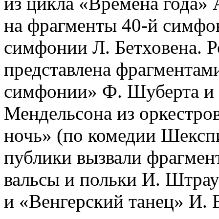
из цикла «Времена года» 
на фрагменты 40-й симфо
симфонии Л. Бетховена. Р
представлена фрагментам
симфонии» Ф. Шуберта и
Мендельсона из оркестро
ночь» (по комедии Шексп
публики вызвали фрагмен
вальсы и польки И. Штрау
и «Венгерский танец» И. 