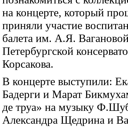
на концерте, который про
приняли участие воспита
балета им. А.Я. Ваганово
Петербургской консервато
Корсакова.
В концерте выступили: Ек
Бадерги и Марат Бикмуха
де труа» на музыку Ф.Шуб
Александра Щедрина и Ва