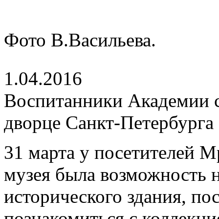
Фото В.Васильева.
1.04.2016
Воспитанники Академии 
дворце Санкт-Петербурга
31 марта у посетителей М
музея была возможность н
исторического здания, пос
познакомиться с коллекци