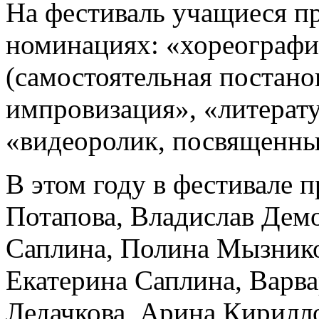
На фестиваль учащиеся пр
номинациях: «хореографи
(самостоятельная постано
импровизация», «литерат
«видеоролик, посвященн
В этом году в фестивале 
Потапова, Владислав Дем
Саплина, Полина Мызнико
Екатерина Саплина, Варва
Ледачкова, Арина Кирилл