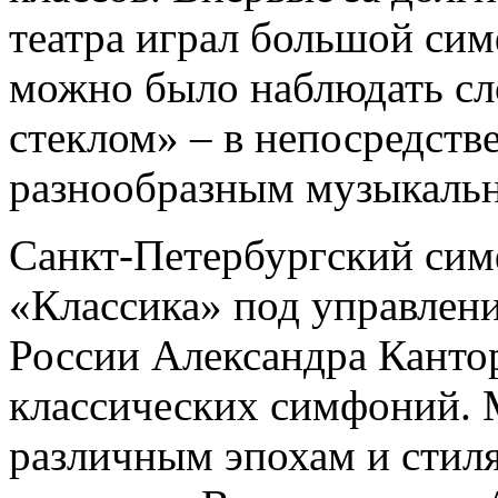
театра играл большой си
можно было наблюдать сл
стеклом» – в непосредств
разнообразным музыкаль
Санкт-Петербургский сим
«Классика» под управлен
России Александра Канто
классических симфоний. 
различным эпохам и стил