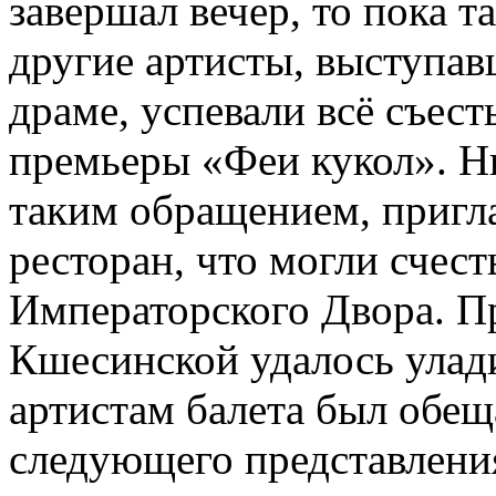
завершал вечер, то пока 
другие артисты, выступав
драме, успевали всё съест
премьеры «Феи кукол». Н
таким обращением, пригл
ресторан, что могли счест
Императорского Двора. 
Кшесинской удалось улад
артистам балета был обе
следующего представлени