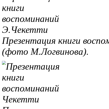
Презентация книги восп
(фото М.Логвинова).