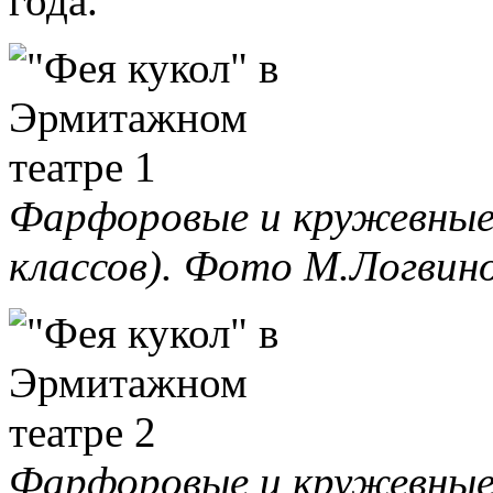
года.
Фарфоровые и кружевные 
классов). Фото М.Логвино
Фарфоровые и кружевные 