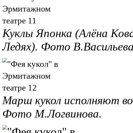
Куклы Японка (Алёна Кова
Ледях). Фото В.Васильева
Марш кукол исполняют во
Фото М.Логвинова.