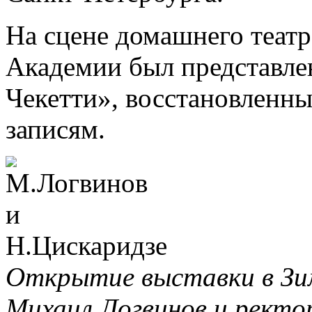
На сцене домашнего теат
Академии был представле
Чекетти», восстановленн
записям.
Открытие выставки в Зи
Михаил Логвинов и ректо