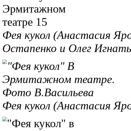
Фея кукол (Анастасия Яро
Остапенко и Олег Игнать
Фея кукол (Анастасия Яр