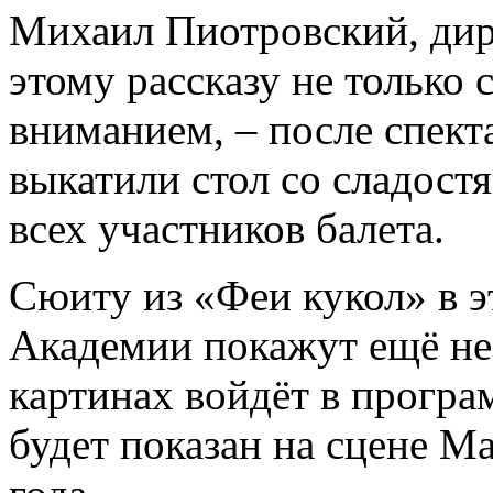
Михаил Пиотровский, дир
этому рассказу не только
вниманием, ­– после спект
выкатили стол со сладост
всех участников балета.
Сюиту из «Феи кукол» в 
Академии покажут ещё не 
картинах войдёт в програ
будет показан на сцене М