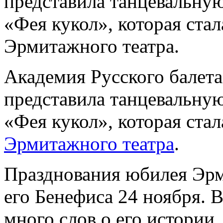
представила танцевальную
«Фея кукол», которая ста
Эрмитажного театра.
Академия Русского балета
представила танцевальную
«Фея кукол», которая ста
Эрмитажного театра
.
Празднования юбилея Эрм
его Бенефиса 24 ноября. В
много слов о его истории,