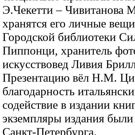
Э.Чекетти – Чивитанова М
хранятся его личные вещи
Городской библиотеки Си
Пиппонци, хранитель фот
искусствовед Ливия Брилл
Презентацию вёл Н.М. Ци
благодарность итальянски
содействие в издании кни
экземпляры издания были
Санкт-Петербурга.