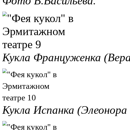
Фото В.Васильева.
Кукла Француженка (Вера
Кукла Испанка (Элеонора