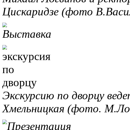
Цискаридзе (фото В.Васил
Экскурсию по дворцу веде
Хмельницкая (фото. М.Ло