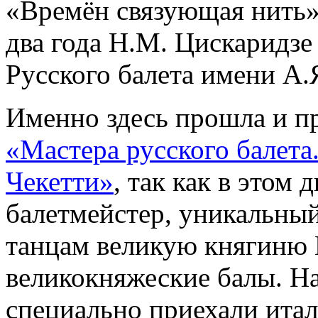
«Времён связующая нить»
два года Н.М. Цискаридзе
Русского балета имени А.
Именно здесь прошла и п
«Мастера русского балет
Чекетти»
, так как в этом
балетмейстер, уникальны
танцам великую княгиню
великокняжеские балы. Н
специально приехали итал