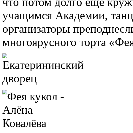
что потом долго еще кружи
учащимся Академии, танц
организаторы преподнесл
многоярусного торта «Фея