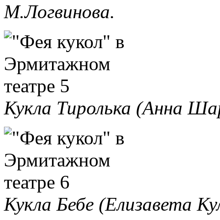
М.Логвинова.
Кукла Тиролька (Анна Ша
Кукла Бебе (Елизавета Ку