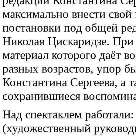
редакции Константина Сер
максимально внести свой 
постановки под общей ре
Николая Цискаридзе. При 
материал которого даёт в
разных возрастов, упор бы
Константина Сергеева, а 
сохранившиеся воспомина
Над спектаклем работали:
(художественный руковод