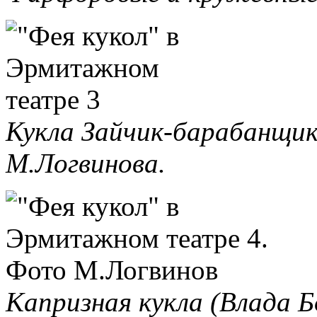
Кукла Зайчик-барабанщик
М.Логвинова.
Капризная кукла (Влада 