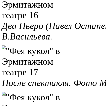
Два Пьеро (Павел Остапе
В.Васильева.
После спектакля. Фото М