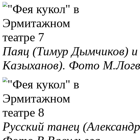
Паяц (Тимур Дымчиков) и
Казыханов). Фото М.Логв
Русский танец (Александр