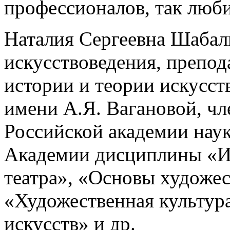
профессионалов, так любит
Наталия Сергеевна Шабал
искусствоведения, препо
истории и теории искусст
имени А.Я. Вагановой, ч
Российской академии наук
Академии дисциплины «И
театра», «Основы художе
«Художественная культур
искусств» и др.