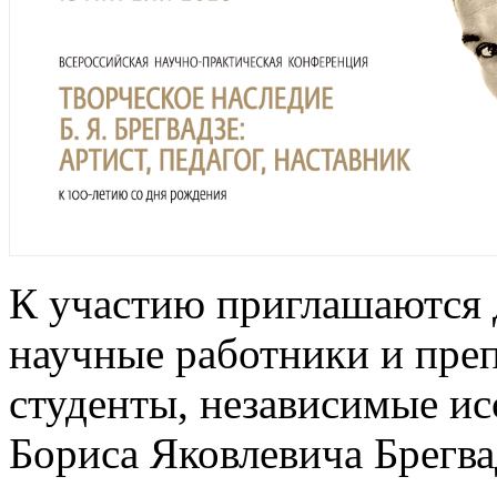
К участию приглашаются д
научные работники и преп
студенты, независимые ис
Бориса Яковлевича Брегвад