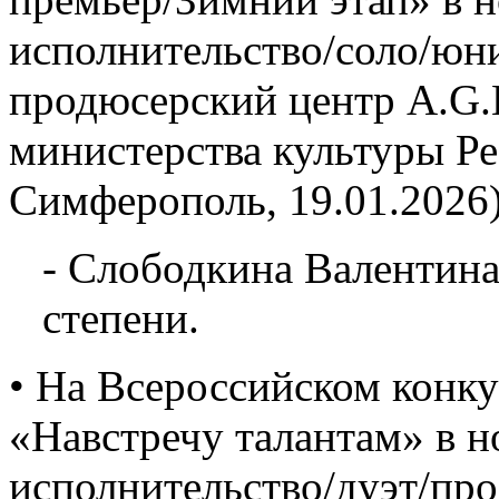
исполнительство/соло/юн
продюсерский центр A.G.L
министерства культуры Р
Симферополь, 19.01.2026)
- Слободкина Валентина
степени.
• На Всероссийском конку
«Навстречу талантам» в 
исполнительство/дуэт/про