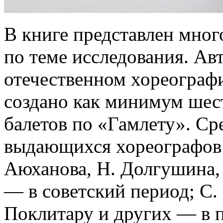
В книге представлен мног
по теме исследования. Авт
отечественном хореограф
создано как минимум шес
балетов по «Гамлету». Ср
выдающихся хореографов: 
Аюханова, Н. Долгушина,
— в советский период; С. 
Поклитару и других — в 