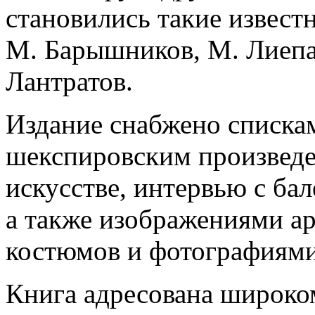
становились такие извест
М. Барышников, М. Лиепа,
Лантратов.
Издание снабжено списка
шекспировским произведе
искусстве, интервью с ба
а также изображениями а
костюмов и фотографиями
Книга адресована широко