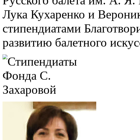
Русского балета им. А. Я
Лука Кухаренко и Верони
стипендиатами Благотвор
развитию балетного искус