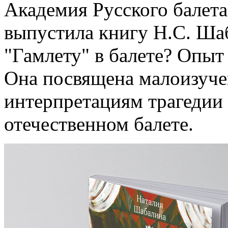
Академия Русского балета
выпустила книгу Н.С. Ша
"Гамлету" в балете? Опыт
Она посвящена малоизуч
интерпретациям трагедии
отечественном балете.