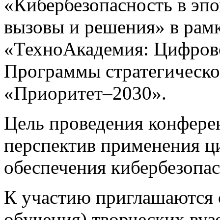
«Кибербезопасность в эп
вызовы и решения» в рамк
«ТехноАкадемия: Цифрово
Программы стратегическо
«Приоритет–2030».
Цель проведения конфере
перспектив применения ц
обеспечения кибербезопас
К участию приглашаются 
обучения) творческих вуз