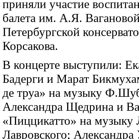
приняли участие воспита
балета им. А.Я. Ваганово
Петербургской консервато
Корсакова.
В концерте выступили: Ек
Бадерги и Марат Бикмуха
де труа» на музыку Ф.Шуб
Александра Щедрина и Ва
«Пиццикатто» на музыку Л
Лавровского; Александра 