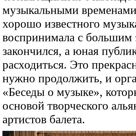
музыкальными временами 
хорошо известного музык
воспринимала с большим 
закончился, а юная публик
расходиться. Это прекрас
нужно продолжить, и орга
«Беседы о музыке», кото
основой творческого аль
артистов балета.