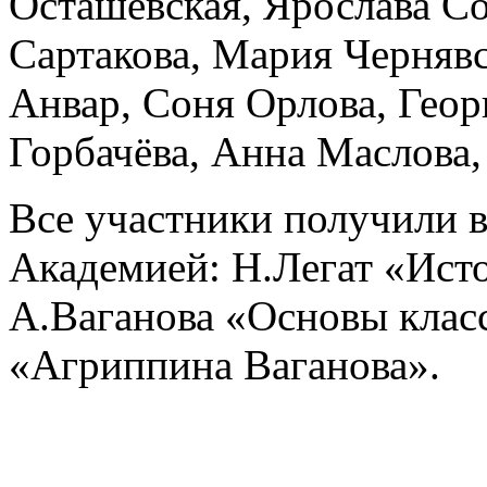
Осташевская, Ярослава Со
Сартакова, Мария Черняв
Анвар, Соня Орлова, Геор
Горбачёва, Анна Маслова,
Все участники получили 
Академией: Н.Легат «Ист
А.Ваганова «Основы класс
«Агриппина Ваганова».