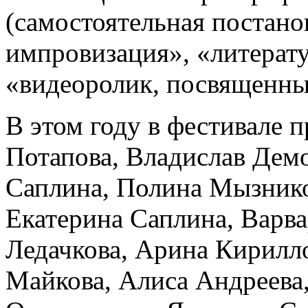
(самостоятельная постано
импровизация», «литерат
«видеоролик, посвященн
В этом году в фестивале 
Потапова, Владислав Дем
Саплина, Полина Мызнико
Екатерина Саплина, Варва
Ледачкова, Арина Кирилл
Майкова, Алиса Андреева