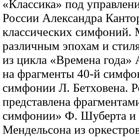
«Классика» под управлен
России Александра Канто
классических симфоний. 
различным эпохам и стил
из цикла «Времена года» 
на фрагменты 40-й симфо
симфонии Л. Бетховена. Р
представлена фрагментам
симфонии» Ф. Шуберта и
Мендельсона из оркестро