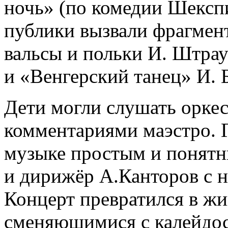
ночь» (по комедии Шексп
публики вызвали фрагмен
вальсы и польки И. Штрау
и «Венгерский танец» И. 
Дети могли слушать орке
комментариями маэстро. Г
музыке простым и понятны
и дирижёр А.Канторов с н
Концерт превратился в ж
сменяющимися с калейдо