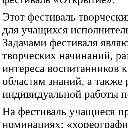
Этот фестиваль творчески
для учащихся исполнител
Задачами фестиваля явля
творческих начинаний, ра
интереса воспитанников
областям знаний, а также
индивидуальной работы пе
На фестиваль учащиеся пр
номинациях: «хореографи