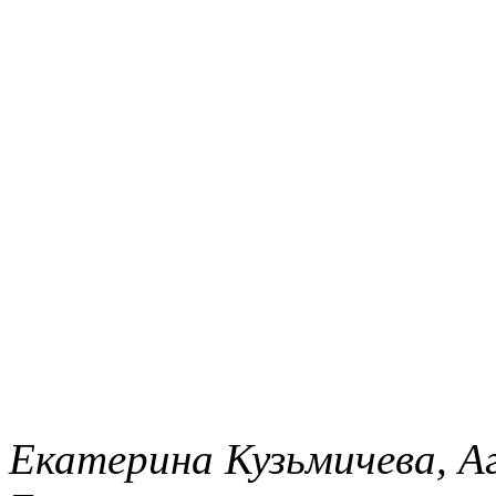
Екатерина Кузьмичева, А