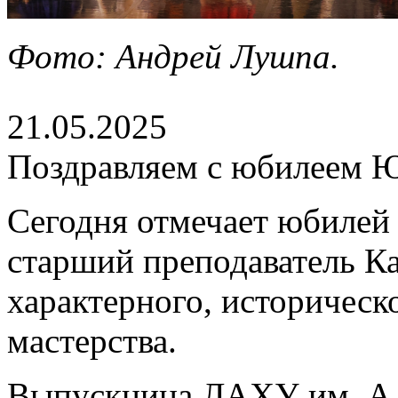
Фото: Андрей Лушпа.
21.05.2025
Поздравляем с юбилеем 
Сегодня отмечает юбилей
старший преподаватель К
характерного, историческо
мастерства.
Выпускница ЛАХУ им. А.Я