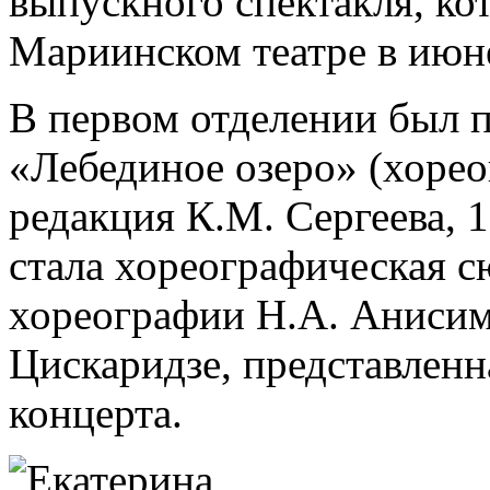
выпускного спектакля, ко
Мариинском театре в июн
В первом отделении был п
«Лебединое озеро» (хорео
редакция К.М. Сергеева, 
стала хореографическая с
хореографии Н.А. Анисим
Цискаридзе, представленн
концерта.