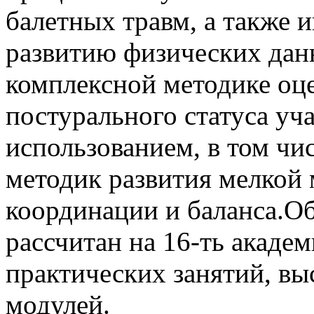
балетных травм, а также 
развитию физических дан
комплексной методике оц
постурального статуса уч
использованием, в том чи
методик развития мелкой 
координации и баланса.
рассчитан на 16-ть акаде
практических занятий, вы
модулей.