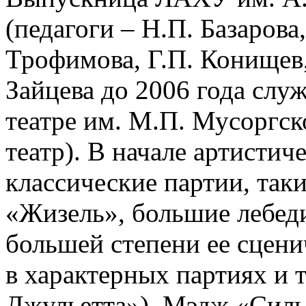
(педагоги – Н.П. Базарова,
Трофимова, Г.П. Конищев,
Зайцева до 2006 года сл
театре им. М.П. Мусоргс
театр). В начале артисти
классические партии, таки
«Жизель», большие лебеди
большей степени ее сцени
в характерных партиях и 
Джульетта»), Мэдж «Силь