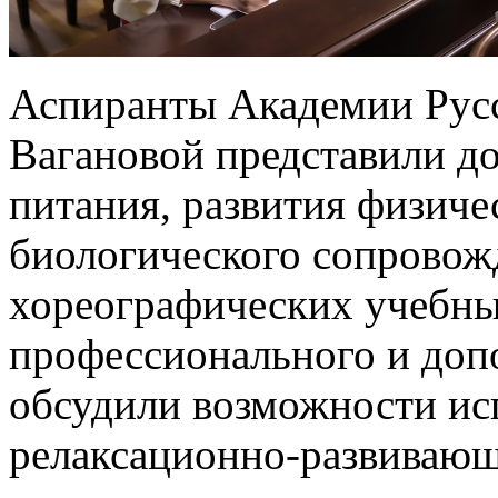
Аспиранты Академии Русс
Вагановой представили д
питания, развития физиче
биологического сопровож
хореографических учебны
профессионального и доп
обсудили возможности ис
релаксационно-развивающ