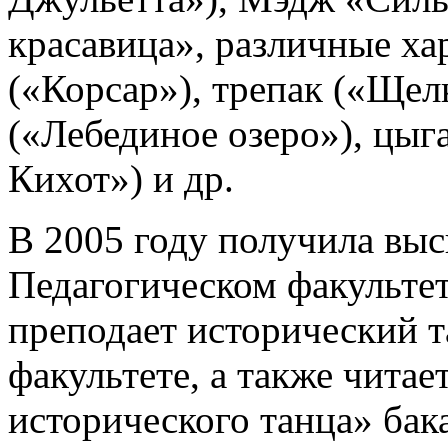
красавица», различные ха
(«Корсар»), трепак («Щел
(«Лебединое озеро»), цыг
Кихот») и др.
В 2005 году получила выс
Педагогическом факультет
преподает исторический 
факультете, а также чита
исторического танца» бак