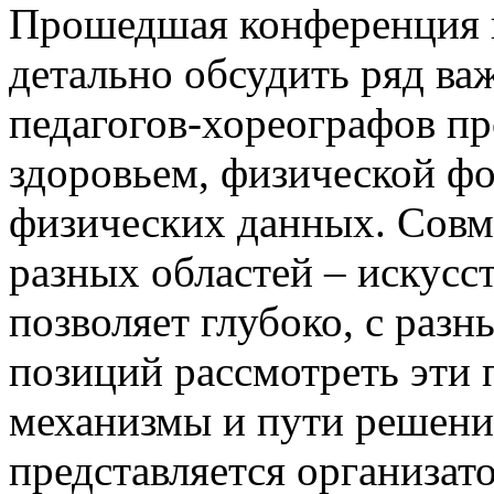
Прошедшая конференция п
детально обсудить ряд в
педагогов-хореографов пр
здоровьем, физической ф
физических данных. Совм
разных областей – искусс
позволяет глубоко, с разн
позиций рассмотреть эти
механизмы и пути решени
представляется организат