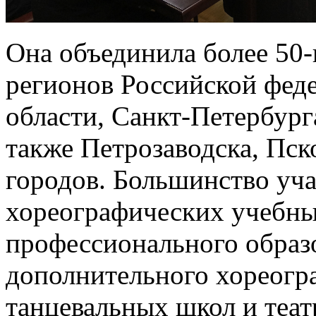
Она объединила более 50-
регионов Российской фед
области, Санкт-Петербург
также Петрозаводска, Пск
городов. Большинство уча
хореографических учебны
профессионального образо
дополнительного хореогр
танцевальных школ и теат