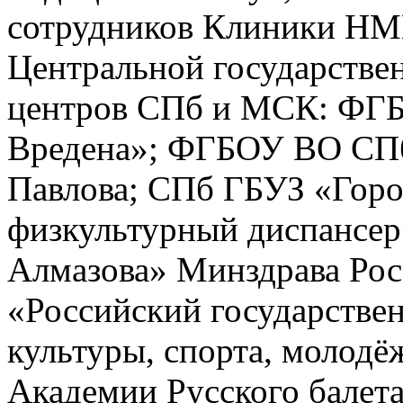
сотрудников Клиники НМИ
Центральной государстве
центров СПб и МСК: ФГБ
Вредена»; ФГБОУ ВО СПб
Павлова; СПб ГБУЗ «Горо
физкультурный диспансе
Алмазова» Минздрава Ро
«Российский государстве
культуры, спорта, молод
Академии Русского балета