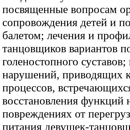
посвященные вопросам ор
сопровождения детей и п
балетом; лечения и профи
танцовщиков вариантов п
голеностопного суставов;
нарушений, приводящих к
процессов, встречающихся
восстановления функций 
повреждениях от перегру
питания девушек-танцовщ