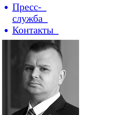
Пресс-
служба
Контакты