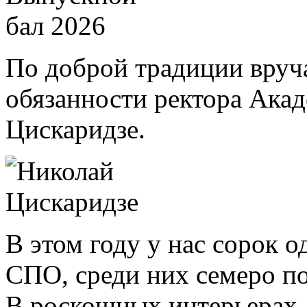
По доброй традиции вру
обязанности ректора Ака
Цискаридзе.
В этом году у нас сорок
СПО, среди них семеро п
В роскошных интерьерах 