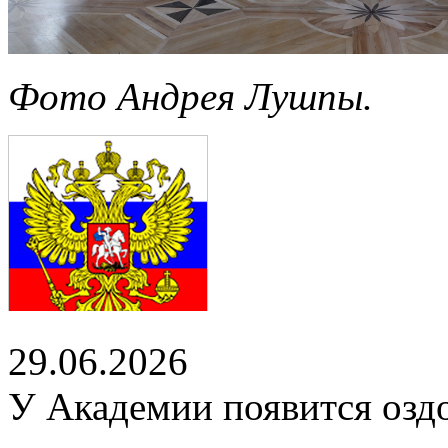
Фото Андрея Лушпы.
29.06.2026
У Академии появится озд