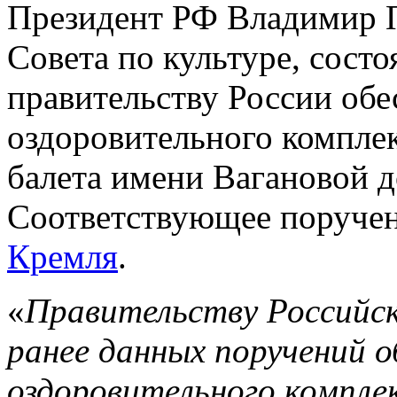
Президент РФ Владимир П
Совета по культуре, сост
правительству России обе
оздоровительного компле
балета имени Вагановой д
Соответствующее поруче
Кремля
.
«
Правительству Российск
ранее данных поручений 
оздоровительного компле