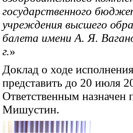
государственного бюдже
учреждения высшего обра
балета имени А. Я. Вагано
г.
»
Доклад о ходе исполнени
представить до 20 июля 202
Ответственным назначен
Мишустин.