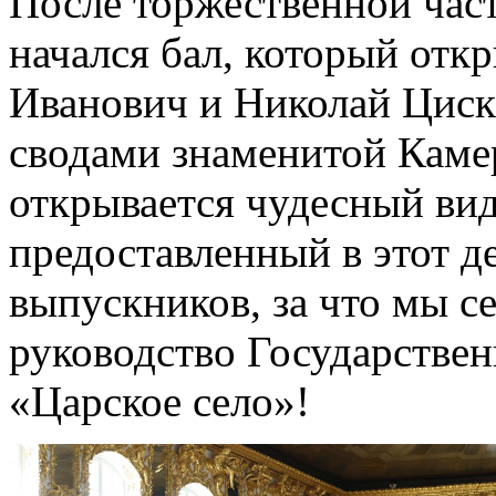
После торжественной част
начался бал, который отк
Иванович и Николай Циск
сводами знаменитой Камер
открывается чудесный вид
предоставленный в этот д
выпускников, за что мы с
руководство Государствен
«Царское село»!