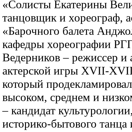
«Солисты Екатерины Вели
танцовщик и хореограф, а
«Барочного балета Анджо
кафедры хореографии РГП
Ведерников – режиссер и 
актерской игры XVII-XVII
который продекламировал
высоком, среднем и низко
– кандидат культурологии
историко-бытового танца 