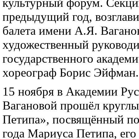
культурный форум. Секцию
предыдущий год, возглав
балета имени А.Я. Вагано
художественный руководи
государственного академич
хореограф Борис Эйфман.
15 ноября в Академии Рус
Вагановой прошёл круглый
Петипа», посвящённый по
года Мариуса Петипа, его