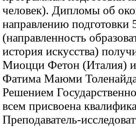
человек). Дипломы об ок
направлению подготовки 5
(направленность образов
история искусства) получ
Миоцци Фетон (Италия) и
Фатима Маюми Толенайда 
Решением Государственно
всем присвоена квалифика
Преподаватель-исследоват