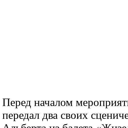
Перед началом мероприят
передал два своих сценич
Альберта из балета «Жизе