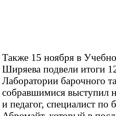
Также 15 ноября в Учебн
Ширяева подвели итоги 1
Лаборатории барочного та
собравшимися выступил н
и педагог, специалист по
Абромайт, который в посл