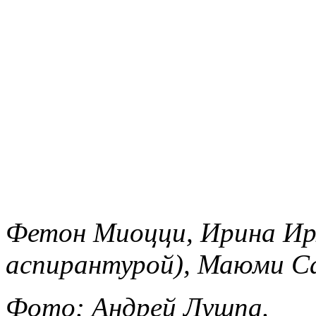
Фетон Миоцци, Ирина Ир
аспирантурой), Маюми С
Фото: Андрей Лушпа.