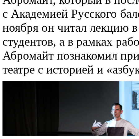
с Академией Русского бал
ноября он читал лекцию в
студентов, а в рамках раб
Абромайт познакомил пр
театре с историей и «азбу