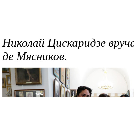
Николай Цискаридзе вру
де Мясников.