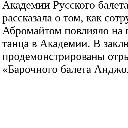
Академии Русского балета
рассказала о том, как сот
Абромайтом повлияло на 
танца в Академии. В зак
продемонстрированы отры
«Барочного балета Анджо