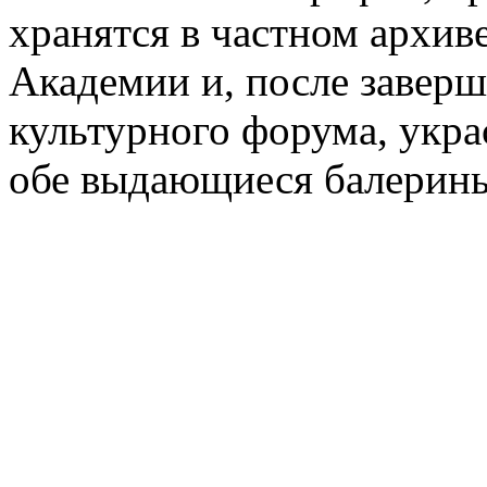
хранятся в частном архив
Академии и, после завер
культурного форума, укра
обе выдающиеся балерин