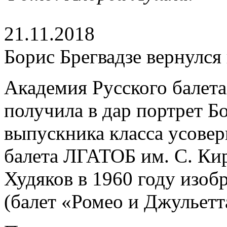
21.11.2018
Борис Брегвадзе вернулся
Академия Русского балета
получила в дар портрет Б
выпускника класса усове
балета ЛГАТОБ им. С. Кир
Худяков в 1960 году изоб
(балет «Ромео и Джульетт