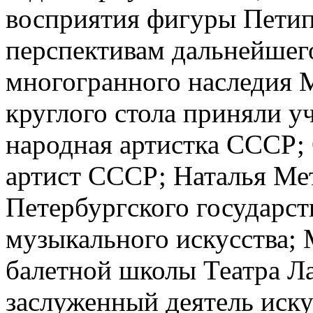
восприятия фигуры Петипа
перспективам дальнейшег
многогранного наследия 
круглого стола приняли у
народная артистка СССР;
артист СССР; Наталья Мет
Петербургского государст
музыкального искусства;
балетной школы Театра Ла
заслуженный деятель иску