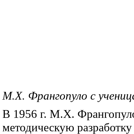
М.Х. Франгопуло с учени
В 1956 г. М.Х. Франгопул
методическую разработку