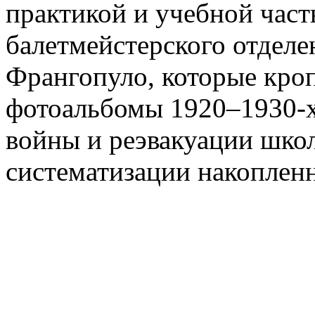
практикой и учебной част
балетмейстерского отдел
Франгопуло, которые кро
фотоальбомы 1920–1930-х
войны и реэвакуации школ
систематизации накоплен