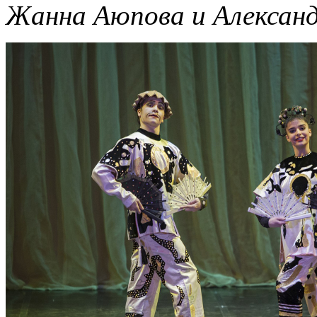
Жанна Аюпова и Александ