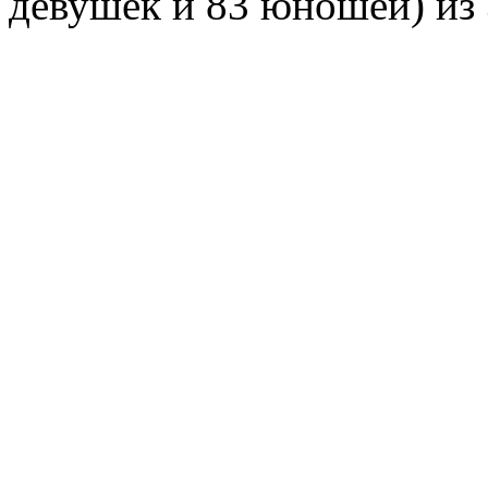
девушек и 83 юношей) из 