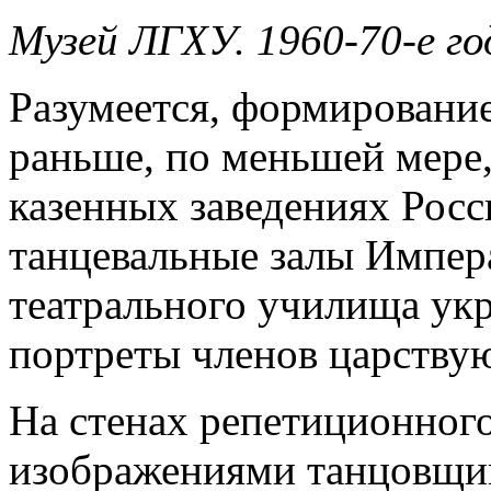
Музей ЛГХУ. 1960-70-е го
Разумеется, формирование
раньше, по меньшей мере,
казенных заведениях Рос
танцевальные залы Импер
театрального училища ук
портреты членов царству
На стенах репетиционного
изображениями танцовщи