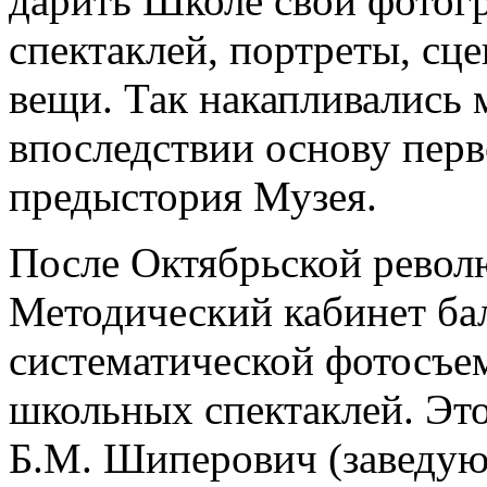
дарить Школе свои фотог
спектаклей, портреты, сц
вещи. Так накапливались
впоследствии основу перв
предыстория Музея.
После Октябрьской револ
Методический кабинет ба
систематической фотосъе
школьных спектаклей. Это
Б.М. Шиперович (заведу