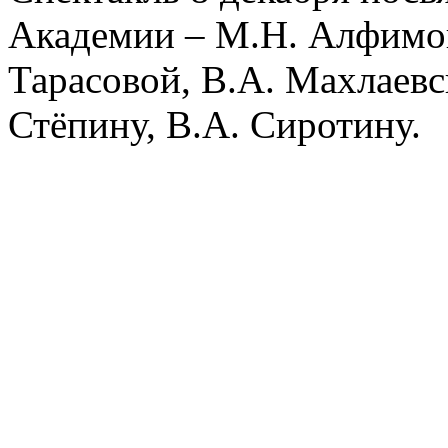
Академии – М.Н. Алфимов
Тарасовой, В.А. Махлаевск
Стёпину, В.А. Сиротину.