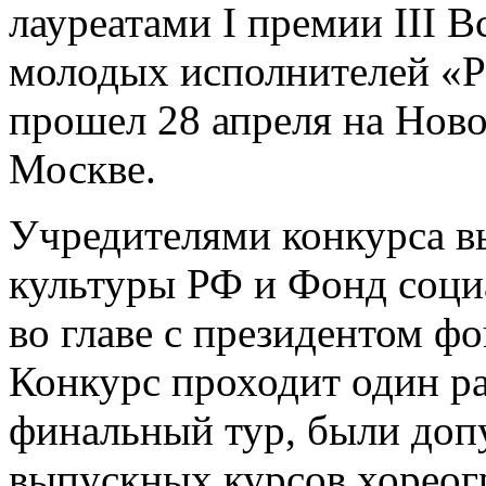
лауреатами I премии III 
молодых исполнителей «Р
прошел 28 апреля на Ново
Москве.
Учредителями конкурса 
культуры РФ и Фонд соци
во главе с президентом ф
Конкурс проходит один раз
финальный тур, были доп
выпускных курсов хореог