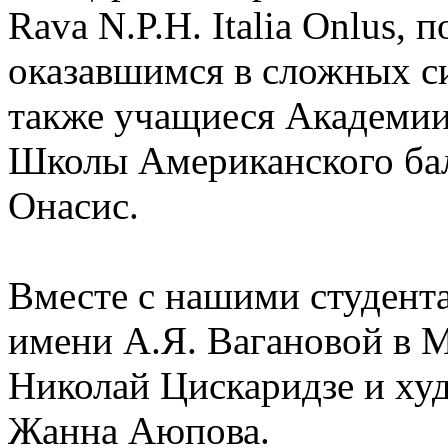
Rava N.P.H. Italia Onlus,
оказавшимся в сложных с
также учащиеся Академии 
Школы Американского бал
Онасис.
Вместе с нашими студент
имени А.Я. Вагановой в М
Николай Цискаридзе и ху
Жанна Аюпова.