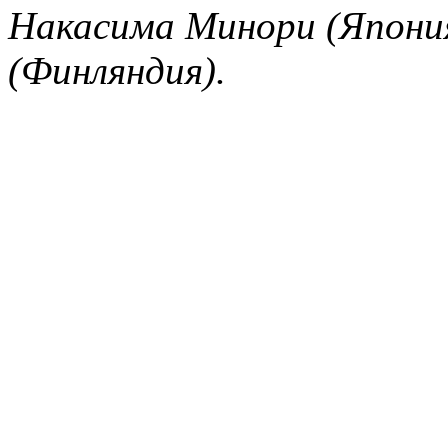
Накасима Минори (Япони
(Финляндия).