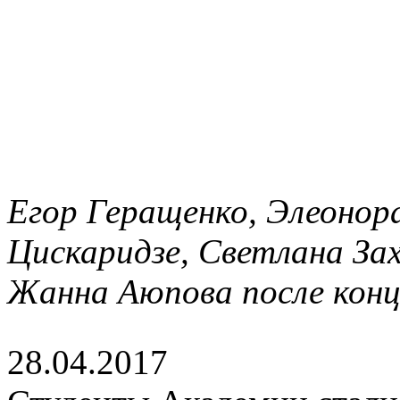
Егор Геращенко, Элеонор
Цискаридзе, Светлана Зах
Жанна Аюпова после кон
28.04.2017