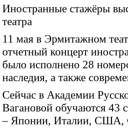
Иностранные стажёры выс
театра
11 мая в Эрмитажном теа
отчетный концерт иностр
было исполнено 28 номеро
наследия, а также соврем
Сейчас в Академии Русско
Вагановой обучаются 43 с
– Японии, Италии, США, 