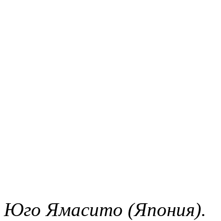
Юго Ямасито (Япония).