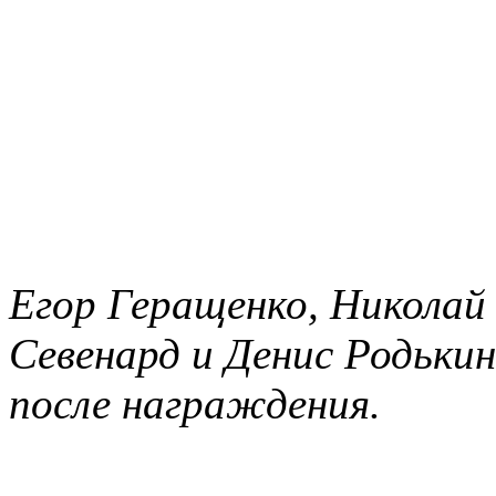
Егор Геращенко, Николай
Севенард и Денис Родьки
после награждения.