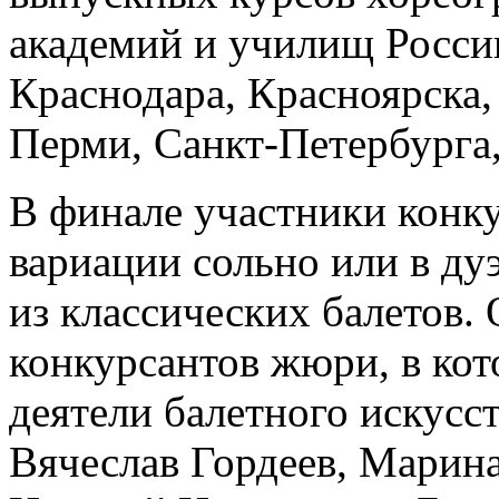
академий и училищ Росси
Краснодара, Красноярска
Перми, Санкт-Петербурга,
В финале участники конку
вариации сольно или в дуэ
из классических балетов.
конкурсантов жюри, в ко
деятели балетного искусс
Вячеслав Гордеев, Марина