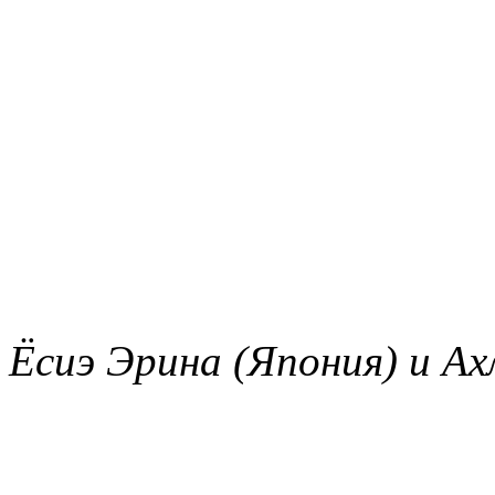
Ёсиэ Эрина (Япония) и Ах