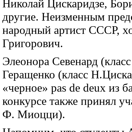
Николай Цискаридзе, Бор
другие. Неизменным пред
народный артист СССР, х
Григорович.
Элеонора Севенард (класс
Геращенко (класс Н.Циска
«черное» pas de deux из б
конкурсе также принял уч
Ф. Миоцци).