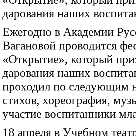
дарования наших воспита
Ежегодно в Академии Русс
Вагановой проводится фе
«Открытие», который приз
дарования наших воспитан
проходил по следующим н
стихов, хореография, муз
участие воспитанники мл
18 апреля в Учебном теат