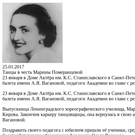
25.01.2017
Танцы в честь Марины Померанцевой
23 января в Доме Актёра им. К.С. Станиславского в Санкт-П
балета имени А.Я. Вагановой, педагоги Академии во главе с р
23 января в Доме Актёра им. К.С. Станиславского в Санкт-П
балета имени А.Я. Вагановой, педагоги Академии во главе с р
Выпускница Ленинградского хореографического училища, Мари
Кирова. Закончив карьеру танцовщицы, она вернулась в свою a
Вагановой.
Поздравить своего педагога с юбилеем пришли её ученики, 