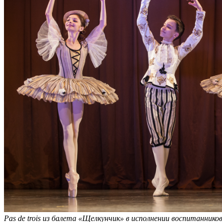
Pas de trois из балета «Щелкунчик» в исполнении воспитаннико