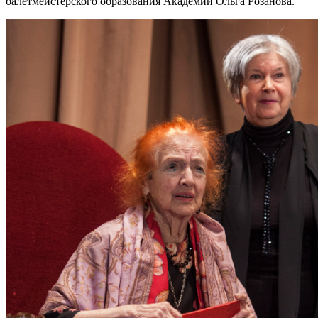
балетмейстерского образования Академии Ольга Розанова.