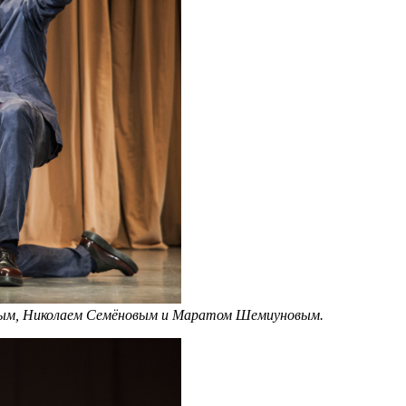
овым, Николаем Семёновым и Маратом Шемиуновым.