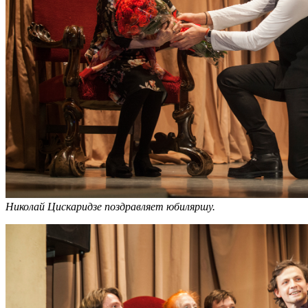
Николай Цискаридзе поздравляет юбиляршу.