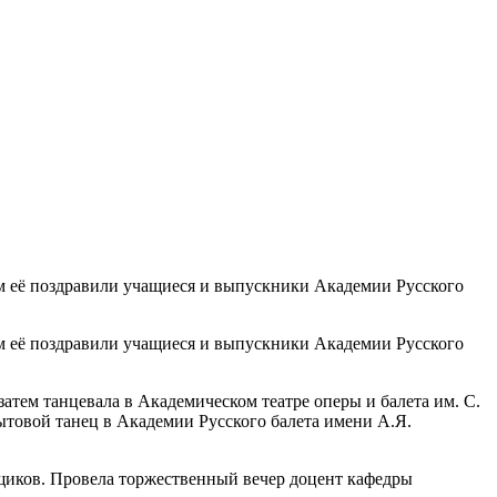
ем её поздравили учащиеся и выпускники Академии Русского
ем её поздравили учащиеся и выпускники Академии Русского
ем танцевала в Академическом театре оперы и балета им. С.
бытовой танец в Академии Русского балета имени А.Я.
щиков. Провела торжественный вечер доцент кафедры