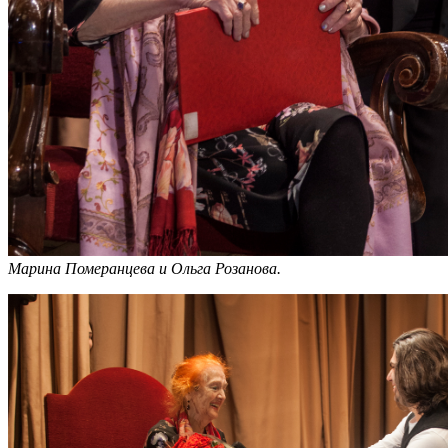
Марина Померанцева и Ольга Розанова.