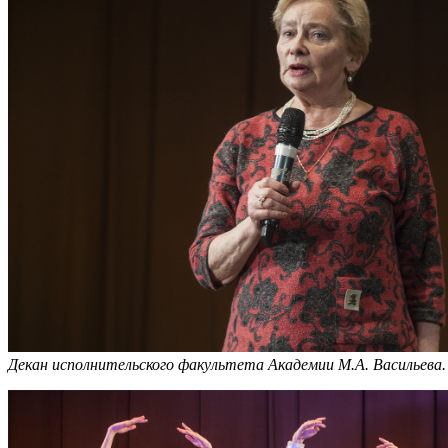
Декан исполнительского факультета Академии М.А. Васильева.