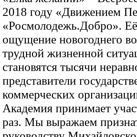
2018 году «Движением П
«Росмолодежь.Добро». Её 
ощущение новогоднего во
трудной жизненной ситуа
становятся тысячи нерав
представители государст
коммерческих организаци
Академия принимает участ
раз. Мы выражаем признат
руководству Михайловског