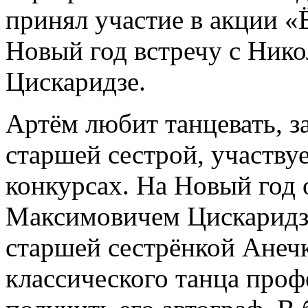
принял участие в акции «
Новый год встречу с Ник
Цискаридзе.
Артём любит танцевать, з
старшей сестрой, участву
конкурсах. На Новый год 
Максимовичем Цискаридзе
старшей сестрёнкой Анеч
классического танца проф