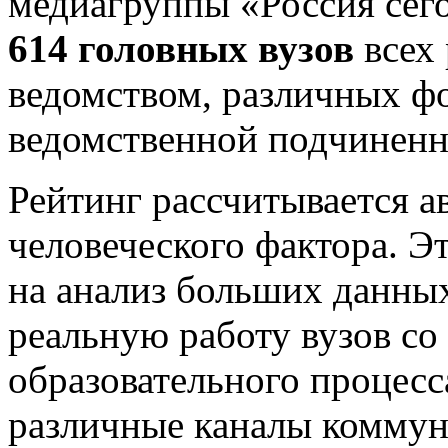
медиагруппы «Россия сег
614 головных вузов
всех
ведомством, различных ф
ведомственной подчиненн
Рейтинг рассчитывается а
человеческого фактора. 
на анализ больших данных
реальную работу вузов со
образовательного процесс
различные каналы коммун