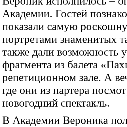
Вероник исполнилось – о
Академии. Гостей познак
показали самую роскошну
портретами знаменитых т
также дали возможность у
фрагмента из балета «Пах
репетиционном зале. А ве
где они из партера посмо
новогодний спектакль.
В Академии Вероника пол