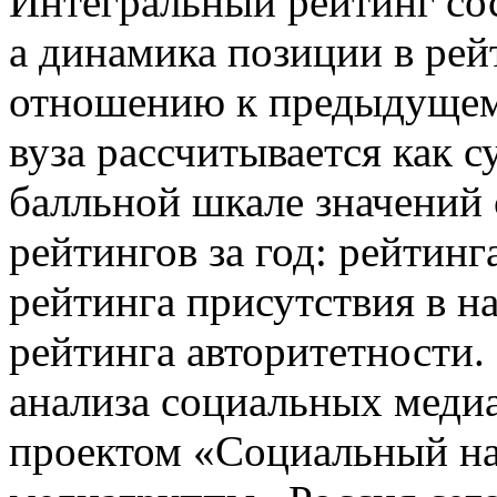
Интегральный рейтинг сос
а динамика позиции в рей
отношению к предыдущем
вуза рассчитывается как 
балльной шкале значений 
рейтингов за год: рейтин
рейтинга присутствия в 
рейтинга авторитетности.
анализа социальных медиа
проектом «Социальный н