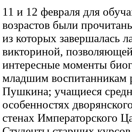
11 и 12 февраля для обу
возрастов были прочитаны
из которых завершалась л
викториной, позволяющей 
интересные моменты биог
младшим воспитанникам р
Пушкина; учащиеся средн
особенностях дворянского
стенах Императорского Ца
Студенты старших курсов