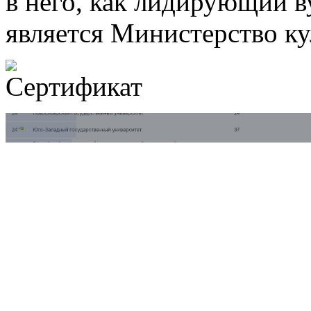
в него, как лидирующий в
является Министерство к