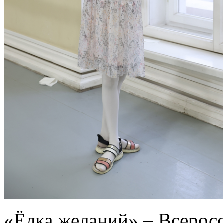
«Ёлка желаний» – Всеросс