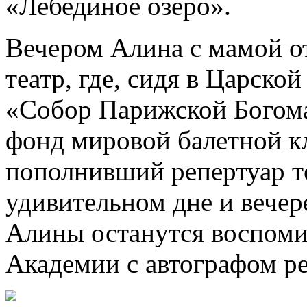
«Лебединое озеро».
Вечером Алина с мамой о
театр, где, сидя в Царско
«Собор Парижской Богома
фонд мировой балетной к
пополнивший репертуар те
удивительном дне и вечер
Алины останутся воспоми
Академии с автографом ре