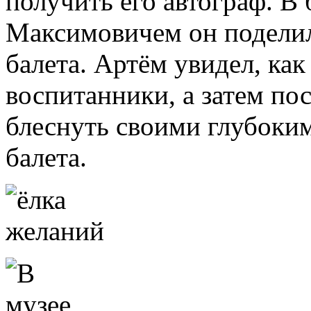
получить его автограф. В 
Максимовичем он поделил
балета. Артём увидел, ка
воспитанники, а затем по
блеснуть своими глубоки
балета.