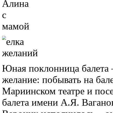
Юная поклонница балета –
желание: побывать на бал
Мариинском театре и пос
балета имени А.Я. Вагано