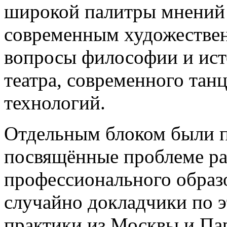
широкой палитры мнений 
современным художестве
вопросы философии и исто
театра, современного тан
технологий.
Отдельным блоком были п
посвящённые проблеме ра
профессионального образо
случайно докладчики по э
практики из Москвы и Па