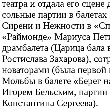
театра и отдала его сцене
сольные партии в балетах
Сирени и Нежности в «Сп
«Раймонде» Мариуса Петип
драмбалета (Царица бала
Ростислава Захарова), со
новаторами (была первой
Мольбы в балете «Берег 
Игорем Бельским, партии 
Константина Сергеева).