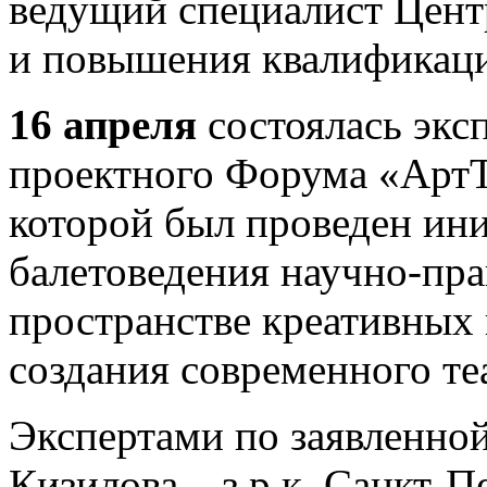
ведущий специалист Цент
и повышения квалификац
16 апреля
состоялась эксп
проектного Форума «АртТ
которой был проведен ин
балетоведения научно-пра
пространстве креативных
создания современного те
Экспертами по заявленной
Кизилова – з.р.к. Санкт-П