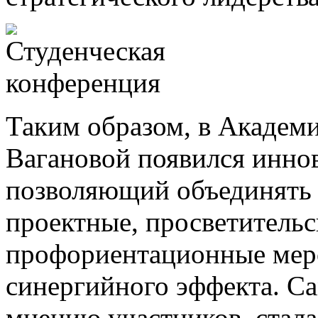
Таким образом, в Академи
Вагановой появился инно
позволяющий объединять 
проектные, просветительс
профориентационные мер
синергийного эффекта. С
мнению участников, стала