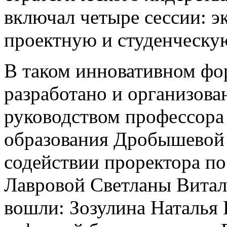
включал четыре сессии: э
проектную и студенческу
В таком инновативном фо
разработано и организова
руководством профессора
образования Дробышевой
содействии проректора по
Лавровой Светланы Витал
вошли: Зозулина Наталья