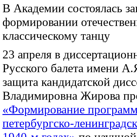
В Академии состоялась за
формировании отечестве
классическому танцу
23 апреля в диссертацион
Русского балета имени А.
защита кандидатской дисс
Владимировна Жирова пре
«Формирование программ
петербургско-ленинградс
1940-м годах»
по научной