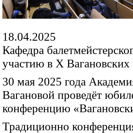
18.04.2025
Кафедра балетмейстерског
участию в X Вагановских
30 мая 2025 года Академи
Вагановой проведёт юби
конференцию «Вагановски
Традиционно конференци