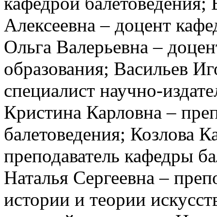
кафедрой балетоведения;
Алексеевна – доцент кафе
Ольга Валерьевна – доцен
образования; Васильев И
специалист научно-издате
Кристина Карловна – пре
балетоведения; Козлова К
преподаватель кафедры б
Наталья Сергеевна – преп
истории и теории искусст