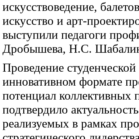
искусствоведение, балето
искусство и арт-проектир
выступили педагоги проф
Дробышева, Н.С. Шабалина
Проведение студенческой
инновативном формате пр
потенциал коллективных 
подтвердило актуальность
реализуемых в рамках пр
стратегического лидерств