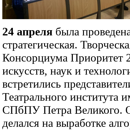
24 апреля
была проведена 
стратегическая. Творческа
Консорциума Приоритет 2
искусств, наук и техноло
встретились представител
Театрального института
СПбПУ Петра Великого. 
делался на выработке алг