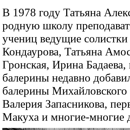
В 1978 году Татьяна Алек
родную школу преподавать
учениц ведущие солистки
Кондаурова, Татьяна Амос
Гронская, Ирина Бадаева, 
балерины недавно добави
балерины Михайловского 
Валерия Запасникова, пер
Макуха и многие-многие 