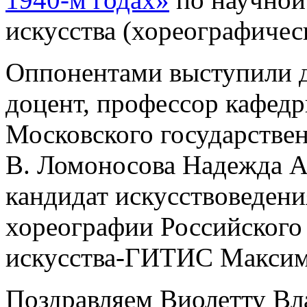
искусства (хореографическ
Оппонентами выступили д
доцент, профессор кафедр
Московского государстве
В. Ломоносова Надежда А
кандидат искусствоведени
хореографии Российского 
искусства-ГИТИС Максим
Поздравляем Виолетту В