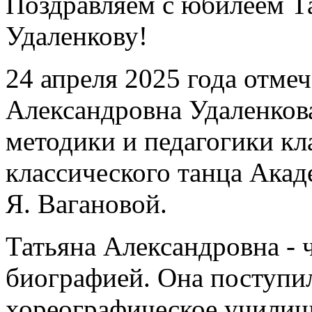
Поздравляем с юбилеем Т
Удаленкову!
24 апреля 2025 года отме
Александровна Удаленков
методики и педагогики кл
классического танца Акад
Я. Вагановой.
Татьяна Александровна - 
биографией. Она поступи
хореографическое училищ