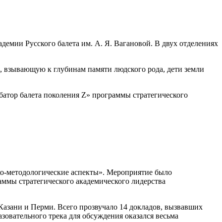
демии Русского балета им. А. Я. Вагановой. В двух отделениях
й, взывающую к глубинам памяти людского рода, дети земли
батор балета поколения Z» программы стратегического
ико-методологические аспекты». Мероприятие было
аммы стратегического академического лидерства
азани и Перми. Всего прозвучало 14 докладов, вызвавших
зовательного трека для обсуждения оказался весьма