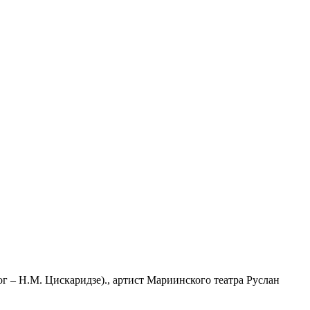
– Н.М. Цискаридзе)., артист Мариинского театра Руслан