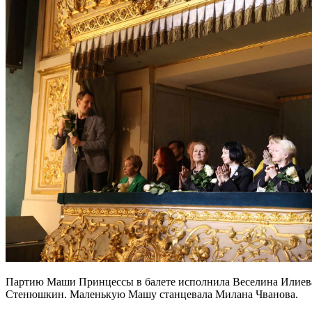
Партию Маши Принцессы в балете исполнила Веселина Илиева,
Стенюшкин. Маленькую Машу станцевала Милана Чванова.