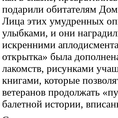
подарили обитателям Дома
Лица этих умудренных оп
улыбками, и они награди
искренними аплодисмент
открытка» была дополнен
лакомств, рисунками уча
книгами, которые позвол
ветеранов продолжать «п
балетной истории, вписан