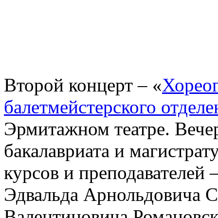
Второй концерт – «
Хорео
балетмейстерского отделе
Эрмитажном театре. Вече
бакалавриата и магистрат
курсов и преподавателей 
Эдвальда Арнольдовича 
Валентиновича Романовс