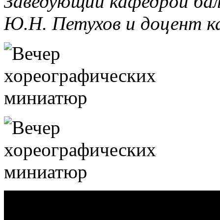
Заведующий кафедрой ба
Ю.Н. Петухов и доцент к