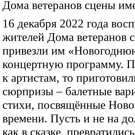
Дома ветеранов сцены им
16 декабря 2022 года во
жителей Дома ветеранов 
привезли им «Новогоднюю
концертную программу. По
к артистам, то приготовил
сюрпризы – балетные вар
стихи, посвящённые Ново
времени. Пусть и не на д
как в сказке, превратили