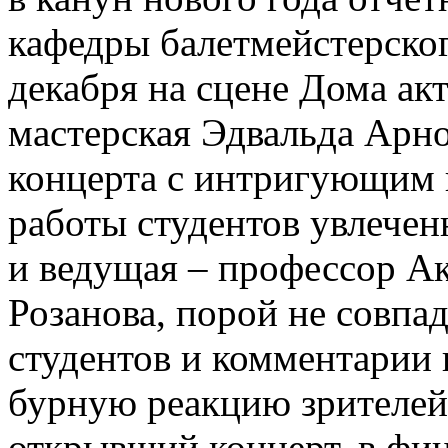
кафедры балетмейстерског
декабря на сцене Дома ак
мастерская Эдвальда Арн
концерта с интригующим 
работы студентов увлечен
и ведущая – профессор А
Розанова, порой не совпа
студентов и комментарии 
бурную реакцию зрителей
открывший концерт, в фин