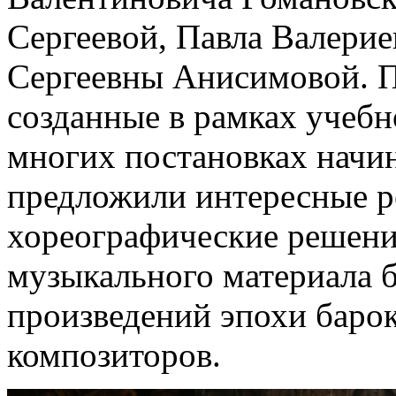
Сергеевой, Павла Валерие
Сергеевны Анисимовой. П
созданные в рамках учебно
многих постановках нач
предложили интересные р
хореографические решени
музыкального материала б
произведений эпохи баро
композиторов.