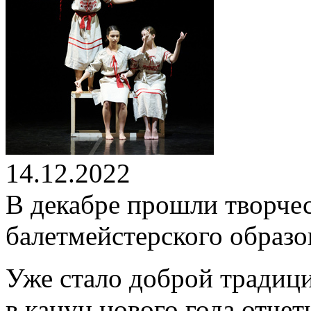
14.12.2022
В декабре прошли творчес
балетмейстерского образо
Уже стало доброй традици
в канун нового года отче