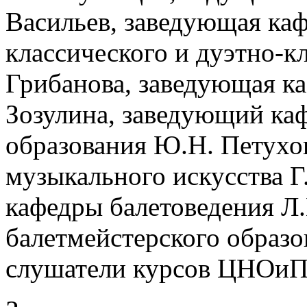
Васильев, заведующая ка
классического и дуэтно-к
Грибанова, заведующая ка
Зозулина, заведующий ка
образования Ю.Н. Петухо
музыкального искусства Г
кафедры балетоведения Л.
балетмейстерского образо
слушатели курсов ЦНОиП