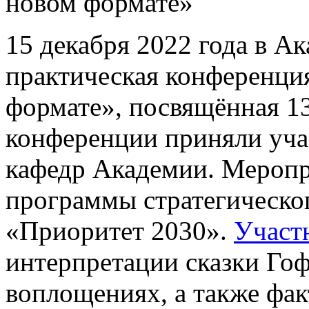
новом формате»
15 декабря 2022 года в А
практическая конференци
формате», посвящённая 13
конференции приняли учас
кафедр Академии. Меропр
программы стратегическог
«Приоритет 2030».
Участ
интерпретации сказки Го
воплощениях, а также фак