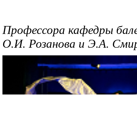
Профессора кафедры бал
О.И. Розанова и Э.А. Сми