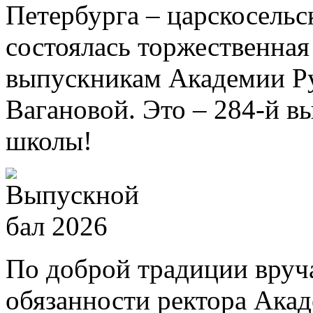
Петербурга – царскосель
состоялась торжественна
выпускникам Академии Ру
Вагановой. Это – 284-й в
школы!
По доброй традиции вру
обязанности ректора Ака