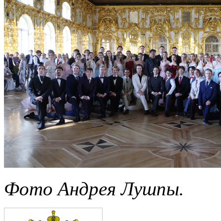
Фото Андрея Лушпы.