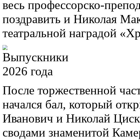
весь профессорско-препод
поздравить и Николая Ма
театральной наградой «Хр
После торжественной част
начался бал, который отк
Иванович и Николай Циск
сводами знаменитой Камер