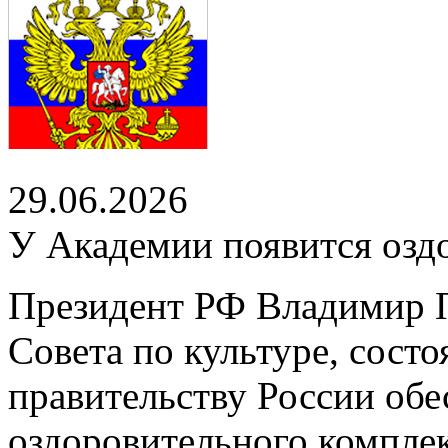
29.06.2026
У Академии появится озд
Президент РФ Владимир П
Совета по культуре, сост
правительству России обе
оздоровительного компле