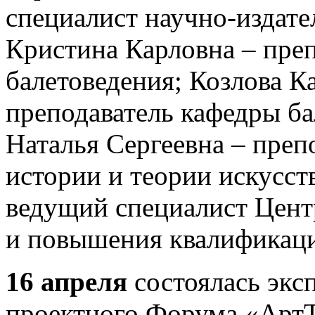
специалист научно-издате
Кристина Карловна – пре
балетоведения; Козлова К
преподаватель кафедры б
Наталья Сергеевна – преп
истории и теории искусст
ведущий специалист Цент
и повышения квалификац
16 апреля
состоялась эксп
проектного Форума «АртТ