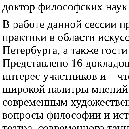
доктор философских наук
В работе данной сессии п
практики в области искус
Петербурга, а также гост
Представлено 16 докладов
интерес участников и – чт
широкой палитры мнений 
современным художестве
вопросы философии и исто
театра, современного тан