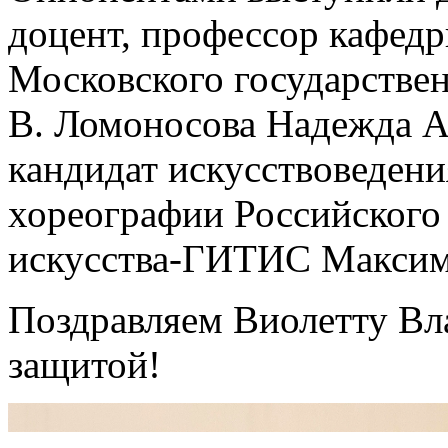
доцент, профессор кафедр
Московского государстве
В. Ломоносова Надежда А
кандидат искусствоведени
хореографии Российского 
искусства-ГИТИС Максим
Поздравляем Виолетту В
защитой!