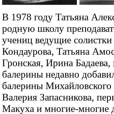
В 1978 году Татьяна Алек
родную школу преподавать
учениц ведущие солистки
Кондаурова, Татьяна Амос
Гронская, Ирина Бадаева, 
балерины недавно добави
балерины Михайловского 
Валерия Запасникова, пер
Макуха и многие-многие 