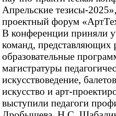
Апрельские тезисы-2025»
проектный форум «АртТе
В конференции приняли у
команд, представляющих 
образовательные програм
магистратуры педагогичес
искусствоведение, балето
искусство и арт-проектир
выступили педагоги проф
Дробышева, Н.С. Шабалина