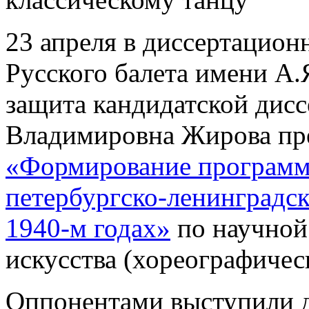
23 апреля в диссертацион
Русского балета имени А.
защита кандидатской дисс
Владимировна Жирова пре
«Формирование программ
петербургско-ленинградс
1940-м годах»
по научной
искусства (хореографическ
Оппонентами выступили д