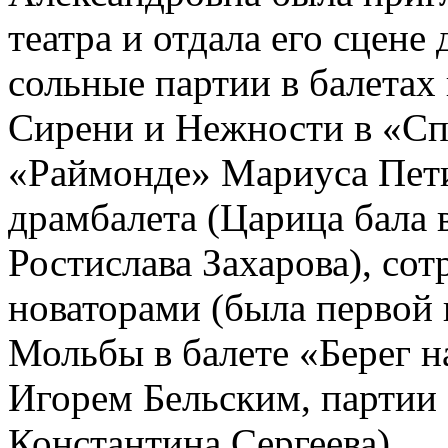
театра и отдала его сцене
сольные партии в балетах
Сирени и Нежности в «Сп
«Раймонде» Мариуса Петип
драмбалета (Царица бала
Ростислава Захарова), со
новаторами (была первой
Мольбы в балете «Берег 
Игорем Бельским, партии 
Константина Сергеева).