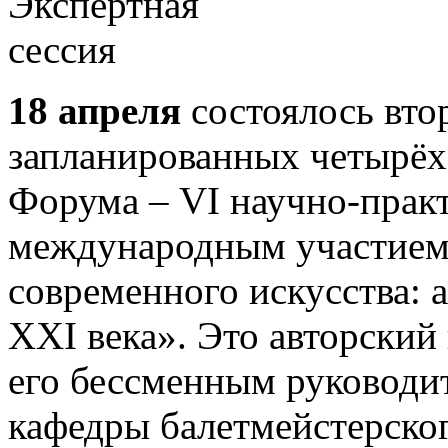
18 апреля
состоялось вто
запланированных четырёх 
Форума – VI научно-прак
международным участием
современного искусства: 
XXI века». Это авторский 
его бессменным руководи
кафедры балетмейстерско