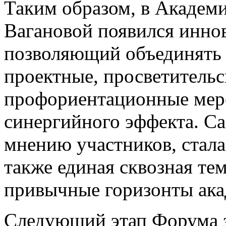
Таким образом, в Академи
Вагановой появился инно
позволяющий объединять 
проектные, просветительс
профориентационные мер
синергийного эффекта. С
мнению участников, стала
также единая сквозная те
привычные горизонты ака
Следующий этап Форума з