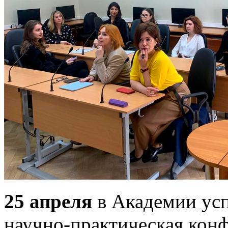
25 апреля
в Академии ус
научно-практическая кон