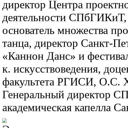
директор Центра проектн
деятельности СПбГИКиТ, 
основатель множества про
танца, директор Санкт-Пе
«Каннон Данс» и фестива
к. искусствоведения, доце
факультета РГИСИ, О.С. Х
Генеральный директор СП
академическая капелла Са