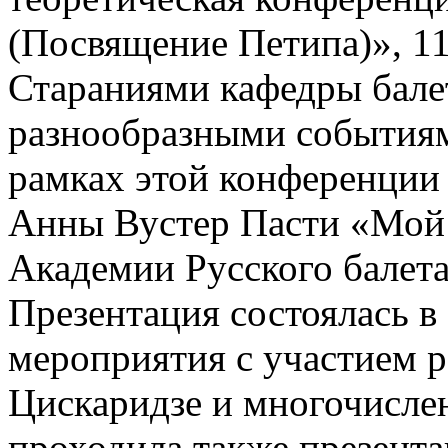
(Посвящение Петипа)», 11
Стараниями кафедры бале
разнообразными событиям
рамках этой конференции
Анны Вустер Пасти «Мой п
Академии Русского балета
Презентация состоялась в
мероприятия с участием 
Цискаридзе и многочислен
проходила также презент