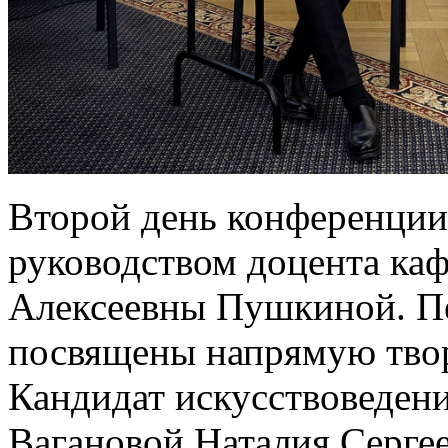
Второй день конференции
руководством доцента ка
Алексеевны Пушкиной. Пе
посвящены напрямую твор
Кандидат искусствоведени
Вагановой Наталия Серге