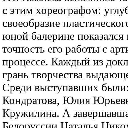
с этим хореографом: углу
своеобразие пластическог
юной балерине показался
точность его работы с ар
процессе. Каждый из док
грань творчества выдающе
Среди выступавших были
Кондратова, Юлия Юрьев
Кружилина. А завершавшая
Белоруссии Наталья Нико