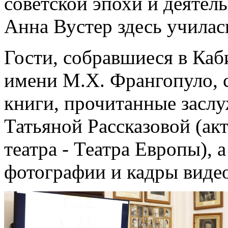
советской эпохи и деятел
Анна Вустер здесь училас
Гости, собравшиеся в Каб
имени М.Х. Франгопуло, 
книги, прочитанные засл
Татьяной Рассказовой (ак
театра - Театра Европы), 
фотографии и кадры виде