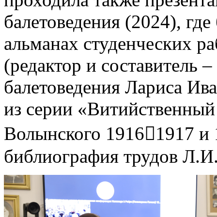
балетоведения (2024), гд
альманах студенческих ра
(редактор и составитель 
балетоведения Лариса Ива
из серии «Витийственный
Волынского 19161917 и 
библиография трудов Л.И