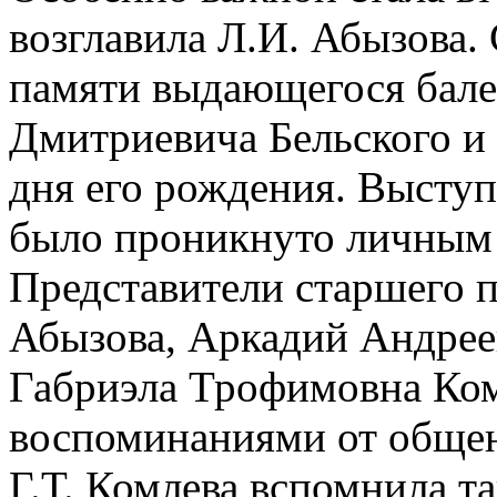
возглавила Л.И. Абызова.
памяти выдающегося бале
Дмитриевича Бельского и 
дня его рождения. Высту
было проникнуто личным 
Представители старшего 
Абызова, Аркадий Андрее
Габриэла Трофимовна Ко
воспоминаниями от обще
Г.Т. Комлева вспомнила т