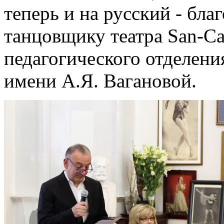
теперь и на русский - бла
танцовщику театра San-Ca
педагогического отделени
имени А.Я. Вагановой.