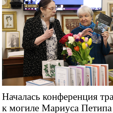
Началась конференция тр
к могиле Мариуса Петипа