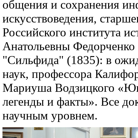
общения и сохранения ин
искусствоведения, старше
Российского института ис
Анатольевны Федорченко 
"Сильфида" (1835): в ож
наук, профессора Калифо
Мариуша Водзицкого «Юн
легенды и факты». Все д
научным уровнем.