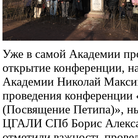
Уже в самой Академии пр
открытие конференции, н
Академии Николай Макси
проведения конференции 
(Посвящение Петипа)», ны
ЦГАЛИ СПб Борис Алекса
отметили важность прове