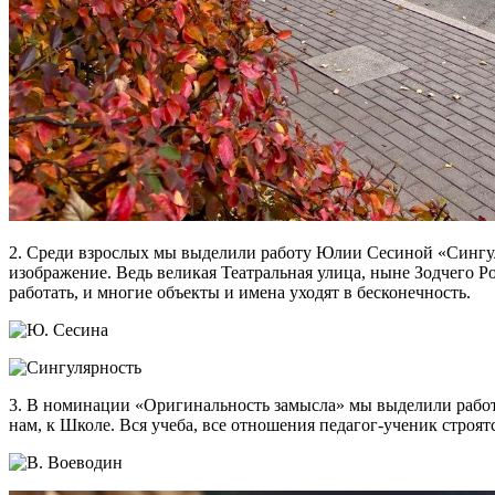
2. Среди взрослых мы выделили работу Юлии Сесиной «Сингул
изображение. Ведь великая Театральная улица, ныне Зодчего Р
работать, и многие объекты и имена уходят в бесконечность.
3. В номинации «Оригинальность замысла» мы выделили работ
нам, к Школе. Вся учеба, все отношения педагог-ученик строя