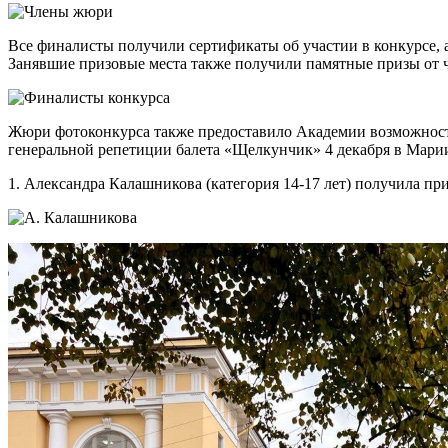
Все финалисты получили сертификаты об участии в конкурсе, а
Занявшие призовые места также получили памятные призы от 
Жюри фотоконкурса также предоставило Академии возможност
генеральной репетиции балета «Щелкунчик» 4 декабря в Марии
1. Александра Калашникова (категория 14-17 лет) получила пр