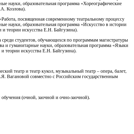
рные науки, образовательная программа «Хореографические
А. Козлова).
 «Работа, посвященная современному театральному процессу
рные науки, образовательная программа «Искусство в истории
 и теории искусства Е.Н. Байгузина).
а среди студентов, обучающихся по программам магистратуры
ства и гуманитарные науки, образовательная программа «Языки
и теории искусства Е.Н. Байгузина).
ский театр и театр кукол, музыкальный театр – опера, балет,
А.Я. Вагановой совместно с Российским государственным
обучения (очной, заочной и очно-заочной).