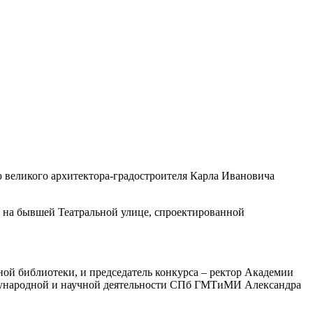
ю великого архитектора-градостроителя Карла Ивановича
 на бывшей Театральной улице, спроектированной
ной библиотеки, и председатель конкурса – ректор Академии
ждународной и научной деятельности СПб ГМТиМИ Александра