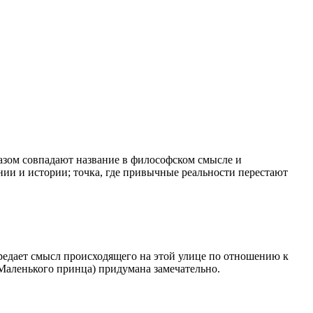
азом совпадают название в философском смысле и
ании и истории; точка, где привычные реальности перестают
едает смысл происходящего на этой улице по отношению к
(Маленького принца) придумана замечательно.