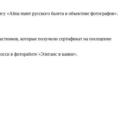
гу «Alma mater русского балета в объективе фотографов».
стников, которые получили сертификат на посещение
осси в фотоработе «Элеганс в камне».