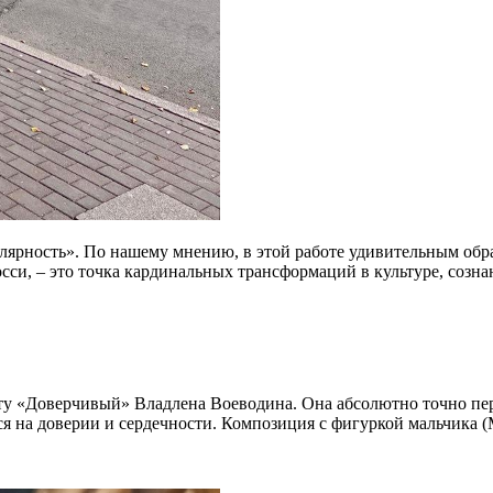
ярность». По нашему мнению, в этой работе удивительным обр
осси, – это точка кардинальных трансформаций в культуре, созн
у «Доверчивый» Владлена Воеводина. Она абсолютно точно пер
тся на доверии и сердечности. Композиция с фигуркой мальчика 