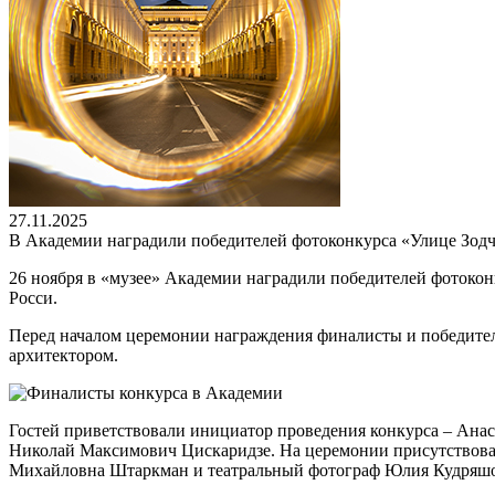
27.11.2025
В Академии наградили победителей фотоконкурса «Улице Зодч
26 ноября в «музее» Академии наградили победителей фотокон
Росси.
Перед началом церемонии награждения финалисты и победител
архитектором.
Гостей приветствовали инициатор проведения конкурса – Анас
Николай Максимович Цискаридзе. На церемонии присутствова
Михайловна Штаркман и театральный фотограф Юлия Кудряшо