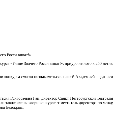
его Росси виват!»
курса «Улице Зодчего Росси виват!», приуроченного к 250-лети
и конкурса смогли познакомиться с нашей Академией – зданием
тасия Григорьевна Гай, директор Санкт-Петербургской Театраль
ли также члены жюри конкурса: заместитель директора по ме
ва-Белокрыс.