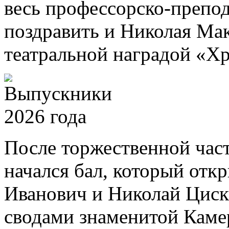
весь профессорско-препод
поздравить и Николая Ма
театральной наградой «Хр
После торжественной част
начался бал, который отк
Иванович и Николай Циск
сводами знаменитой Камер