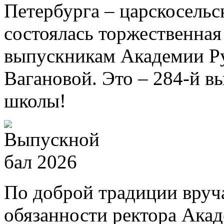
Петербурга – царскосель
состоялась торжественна
выпускникам Академии Ру
Вагановой. Это – 284-й в
школы!
По доброй традиции вру
обязанности ректора Ака