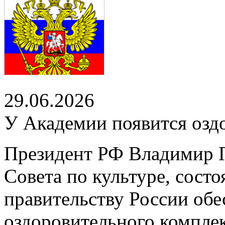
29.06.2026
У Академии появится озд
Президент РФ Владимир П
Совета по культуре, сост
правительству России обе
оздоровительного компле