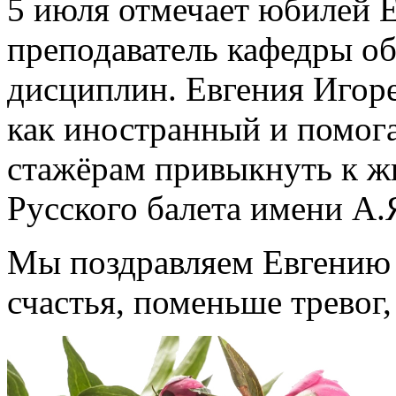
5 июля отмечает юбилей 
преподаватель кафедры о
дисциплин. Евгения Игоре
как иностранный и помог
стажёрам привыкнуть к ж
Русского балета имени А.
Мы поздравляем Евгению 
счастья, поменьше тревог