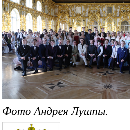
Фото Андрея Лушпы.