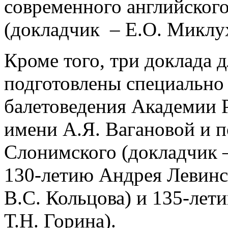
современного английског
(докладчик – Е.О. Миклу
Кроме того, три доклада 
подготовлены специально
балетоведения Академии Р
имени А.Я. Вагановой и 
Слонимского (докладчик 
130-летию Андрея Левинс
В.С. Кольцова) и 135-лет
Т.Н. Горина).