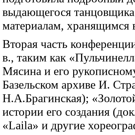
выдающегося танцовщика 
материалам, хранящимся 
Вторая часть конференци
в., таким как «Пульчинел
Мясина и его рукописном
Базельском архиве И. Стр
Н.А.Брагинская); «Золото
истории его создания (до
«Laila» и другие хореогр