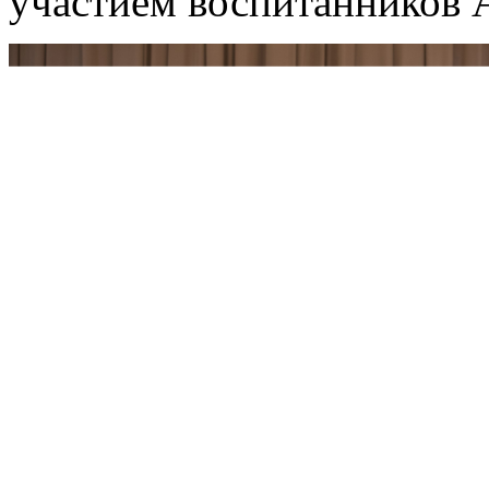
участием воспитанников 