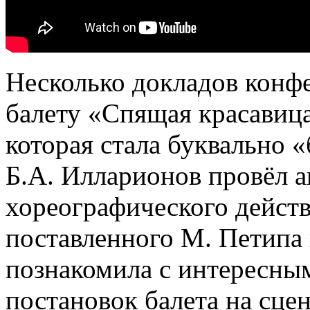
Несколько докладов кон
балету «Спящая красавица
которая стала буквально 
Б.А. Илларионов провёл а
хореографического действ
поставленного М. Петипа в
познакомила с интересны
постановок балета на сце