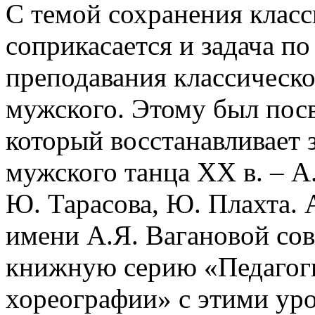
С темой сохранения класс
соприкасается и задача п
преподавания классическог
мужского. Этому был посв
который восстанавливает 
мужского танца XX в. – А.
Ю. Тарасова, Ю. Плахта. 
имени А.Я. Вагановой со
книжную серию «Педагоги
хореографии» с этими ур