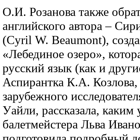
О.И. Розанова также обрат
английского автора – Сир
(Cyril W. Beaumont), соз
«Лебединое озеро», котора
русский язык (как и други
Аспирантка К.А. Козлова,
зарубежного исследовател
Уайли, рассказала, каким 
балетмейстера Льва Ивано
подготовила подробный до