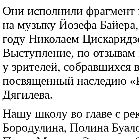
Они исполнили фрагмент 
на музыку Йозефа Байера
году Николаем Цискаридз
Выступление, по отзывам 
у зрителей, собравшихся в
посвященный наследию «Р
Дягилева.
Нашу школу во главе с ре
Бородулина, Полина Буал