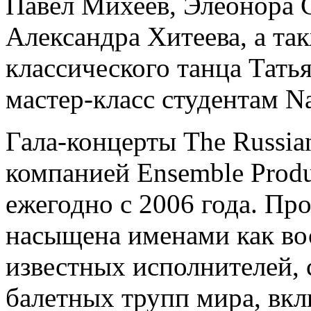
Павел Михеев, Элеонора 
Александра Хитеева, а та
классического танца Тать
мастер-класс студентам Nat
Гала-концерты The Russian
компанией Ensemble Produ
ежегодно с 2006 года. Пр
насыщена именами как во
известных исполнителей,
балетных трупп мира, вк