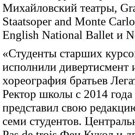
Михайловский театры, Gran
Staatsoper and Monte Carlo 
English National Ballet и N
«Студенты старших курсо
исполнили дивертисмент и
хореография братьев Лега
Ректор школы с 2014 года
представил свою редакцию
семи студентов. Централ
Pas de trois Феи Кукол и