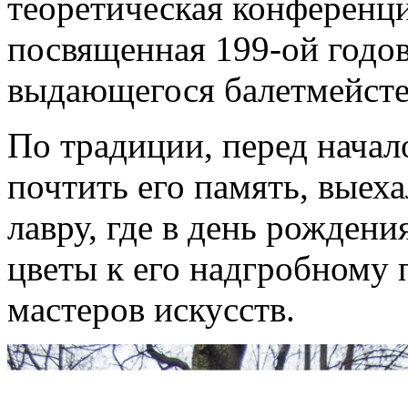
теоретическая конференци
посвященная 199-ой годо
выдающегося балетмейсте
По традиции, перед нача
почтить его память, выех
лавру, где в день рожден
цветы к его надгробному 
мастеров искусств.