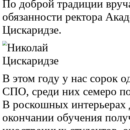
По доброй традиции вру
обязанности ректора Ака
Цискаридзе.
В этом году у нас сорок
СПО, среди них семеро п
В роскошных интерьерах 
окончании обучения полу