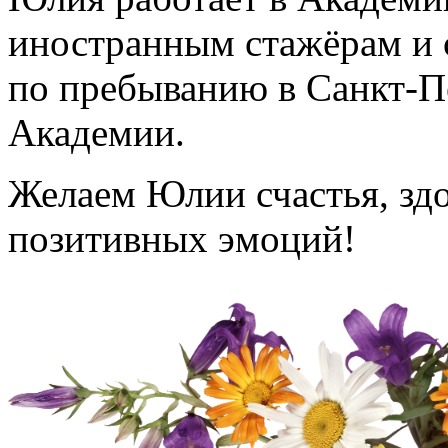
иностранным стажёрам и 
по пребыванию в Санкт-П
Академии.
Желаем Юлии счастья, здо
позитивных эмоций!