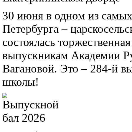
30 июня в одном из самых
Петербурга – царскосель
состоялась торжественна
выпускникам Академии Ру
Вагановой. Это – 284-й в
школы!