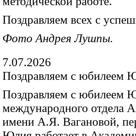
методической работе.
Поздравляем всех с успе
Фото Андрея Лушпы.
7.07.2026
Поздравляем с юбилеем 
Поздравляем с юбилеем Ю
международного отдела А
имени А.Я. Вагановой, пе
Юлия работает в Академии