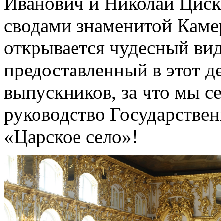
Иванович и Николай Циск
сводами знаменитой Камер
открывается чудесный вид
предоставленный в этот д
выпускников, за что мы с
руководство Государствен
«Царское село»!