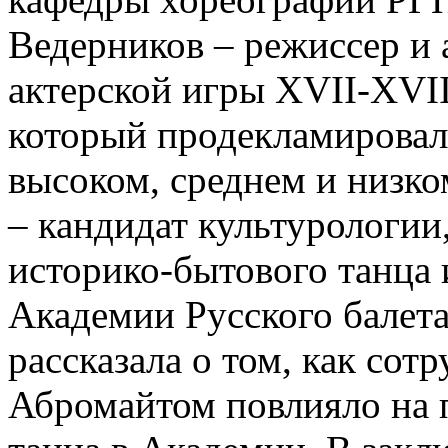
Ведерников – режиссер и 
актерской игры XVII-XVII
который продекламировал
высоком, среднем и низко
– кандидат культурологии
историко-бытового танца 
Академии Русского балета
рассказала о том, как сот
Абромайтом повлияло на 