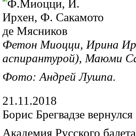
Фетон Миоцци, Ирина Ир
аспирантурой), Маюми С
Фото: Андрей Лушпа.
21.11.2018
Борис Брегвадзе вернулся
Академия Русского балета