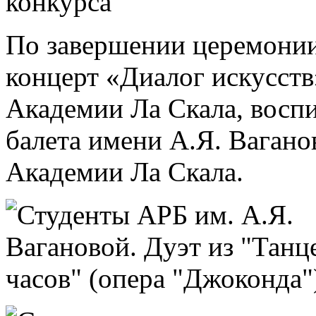
По завершении церемонии
концерт «Диалог искусств
Академии Ла Скала, восп
балета имени А.Я. Ваган
Академии Ла Скала.