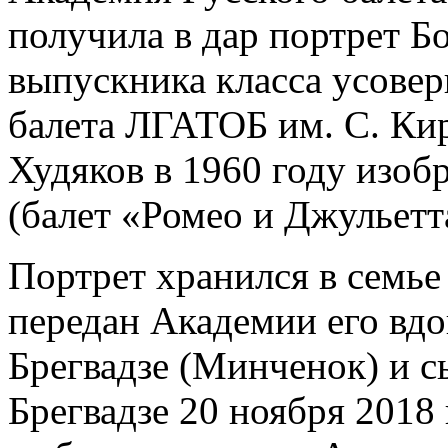
получила в дар портрет Б
выпускника класса усове
балета ЛГАТОБ им. С. Кир
Худяков в 1960 году изоб
(балет «Ромео и Джульетт
Портрет хранился в семье
передан Академии его в
Брегвадзе (Минченок) и 
Брегвадзе 20 ноября 2018 