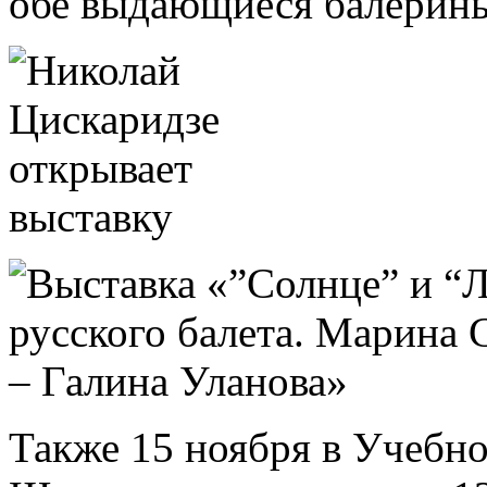
обе выдающиеся балерин
Также 15 ноября в Учебн