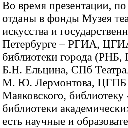
Во время презентации, по
отданы в фонды Музея те
искусства и государствен
Петербурге – РГИА, ЦГИ
библиотеки города (РНБ,
Б.Н. Ельцина, СПб Театр
М. Ю. Лермонтова, ЦГПБ 
Маяковского, библиотеку 
библиотеки академических
есть научные и образоват