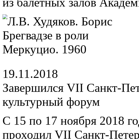
из балетных залов Академ
19.11.2018
Завершился VII Санкт-П
культурный форум
С 15 по 17 ноября 2018 го
проходил VII Санкт-Пете