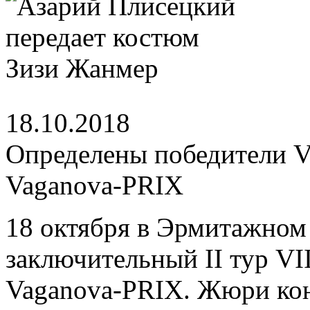
18.10.2018
Определены победители V
Vaganova-PRIX
18 октября в Эрмитажном
заключительный II тур V
Vaganova-PRIX. Жюри кон