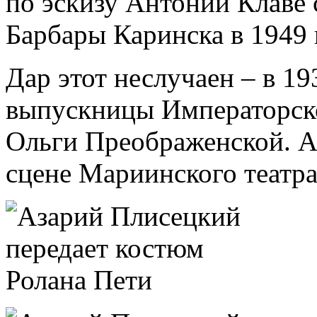
по эскизу Антонии Клаве 
Барбары Каринска в 1949 г
Дар этот неслучаен – в 19
выпускницы Императорско
Ольги Преображенской. А
сцене Мариинского театра 