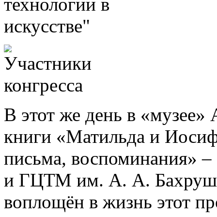
В этот же день в «музее»
книги «Матильда и Иосиф
письма, воспоминания» –
и ГЦТМ им. А. А. Бахруши
воплощён в жизнь этот про