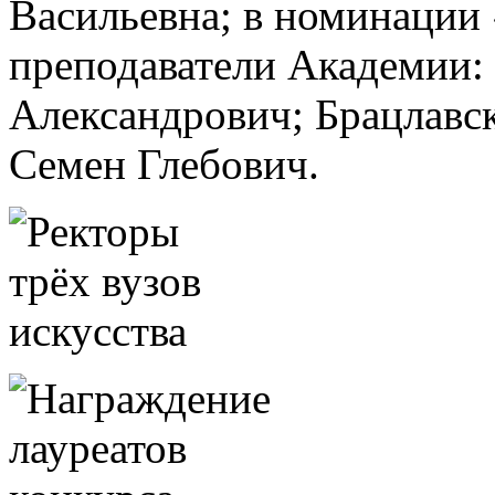
Васильевна; в номинации
преподаватели Академии:
Александрович; Брацлавс
Семен Глебович.