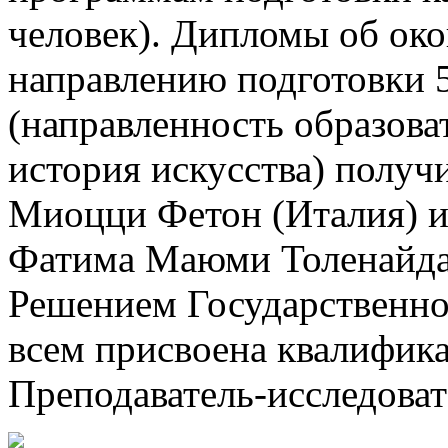
человек). Дипломы об ок
направлению подготовки 5
(направленность образов
история искусства) получ
Миоцци Фетон (Италия) и
Фатима Маюми Толенайда 
Решением Государственно
всем присвоена квалифика
Преподаватель-исследоват