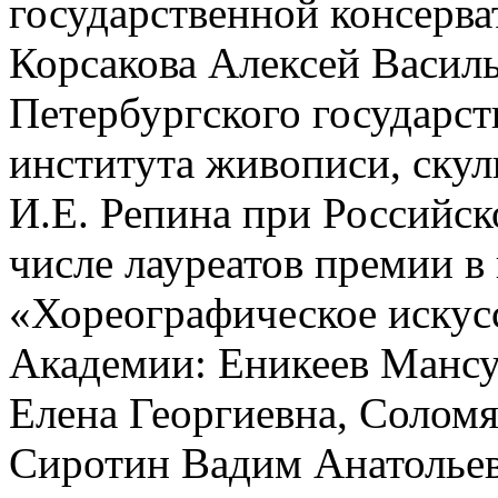
государственной консерва
Корсакова Алексей Василь
Петербургского государст
института живописи, ску
И.Е. Репина при Российск
числе лауреатов премии 
«Хореографическое искус
Академии: Еникеев Мансу
Елена Георгиевна, Соломя
Сиротин Вадим Анатольев