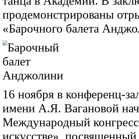
танца в Академии. В зак
продемонстрированы отры
«Барочного балета Анджо
16 ноября в конференц-за
имени А.Я. Вагановой на
Международный конгресс
искусстве», посвященный