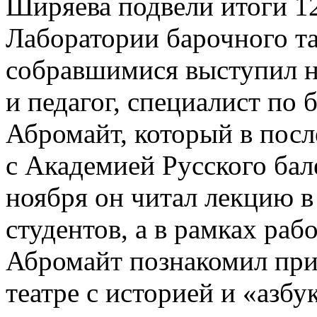
Ширяева подвели итоги 1
Лаборатории барочного та
собравшимися выступил н
и педагог, специалист по
Абромайт, который в посл
с Академией Русского бал
ноября он читал лекцию в
студентов, а в рамках раб
Абромайт познакомил пр
театре с историей и «азбу