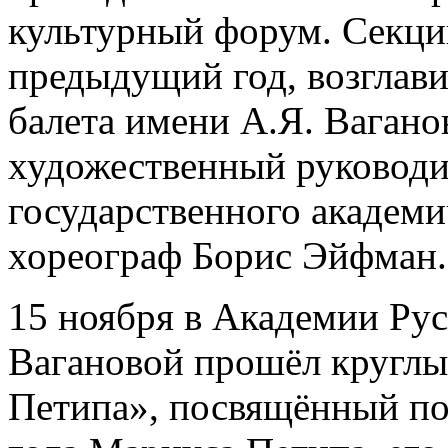
культурный форум. Секцию
предыдущий год, возглав
балета имени А.Я. Вагано
художественный руководи
государственного академич
хореограф Борис Эйфман.
15 ноября в Академии Рус
Вагановой прошёл круглый
Петипа», посвящённый по