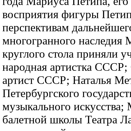
года Мариуса Петипа, его
восприятия фигуры Петипа
перспективам дальнейшег
многогранного наследия 
круглого стола приняли у
народная артистка СССР;
артист СССР; Наталья Мет
Петербургского государст
музыкального искусства;
балетной школы Театра Ла