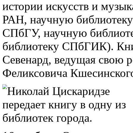
истории искусств и музык
РАН, научную библиотек
СПбГУ, научную библиоте
библиотеку СПбГИК). Кни
Севенард, ведущая свою 
Феликсовича Кшесинског