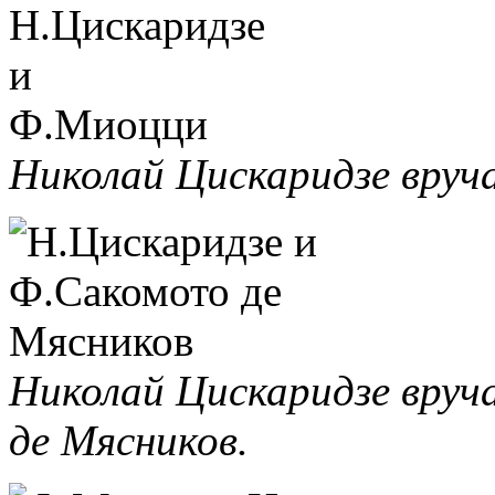
Николай Цискаридзе вруч
Николай Цискаридзе вру
де Мясников.