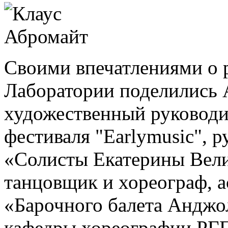
Своими впечатлениями о 
Лаборатории поделились 
художественный руковод
фестиваля "Earlymusic", 
«Солисты Екатерины Вели
танцовщик и хореограф, а
«Барочного балета Анджо
кафедры хореографии РГП