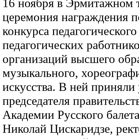
16 ноября в Эрмитажном 
церемония награждения по
конкурса педагогического
педагогических работник
организаций высшего обра
музыкального, хореографи
искусства. В ней приняли
председателя правительст
Академии Русского балет
Николай Цискаридзе, рек