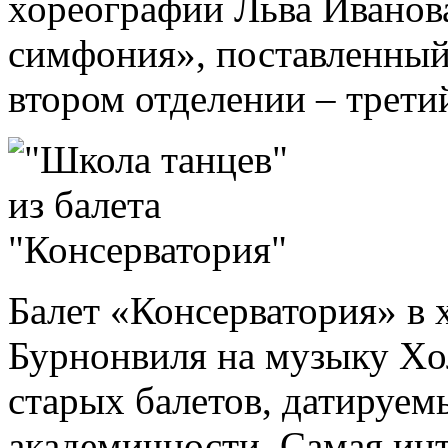
хореографии Льва Иванова
симфония», поставленный
втором отделении – трети
Балет «Консерватория» в 
Бурнонвиля на музыку Xо
старых балетов, датируем
академичности. Самая инт