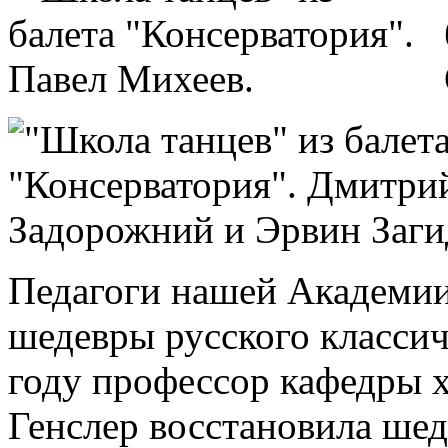
Педагоги нашей Академии
шедевры русского классич
году профессор кафедры 
Генслер восстановила ше