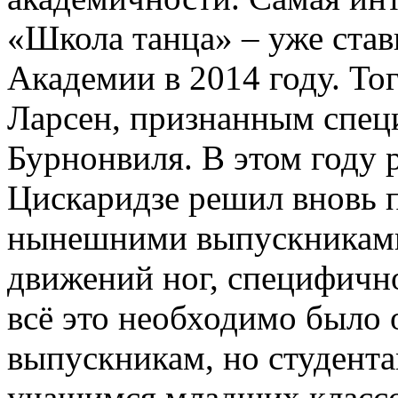
«Школа танца» – уже став
Академии в 2014 году. То
Ларсен, признанным спец
Бурнонвиля. В этом году
Цискаридзе решил вновь п
нынешними выпускниками
движений ног, специфично
всё это необходимо было 
выпускникам, но студента
учащимся младших классов