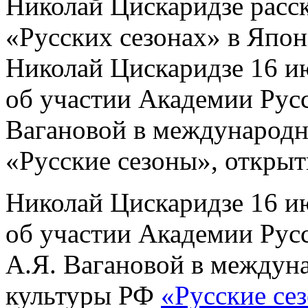
Николай Цискаридзе расск
«Русских сезонах» в Япо
Николай Цискаридзе 16 ию
об участии Академии Русс
Вагановой в международн
«Русские сезоны», открыт
Николай Цискаридзе 16 ию
об участии Академии Русс
А.Я. Вагановой в междун
культуры РФ
«Русские се