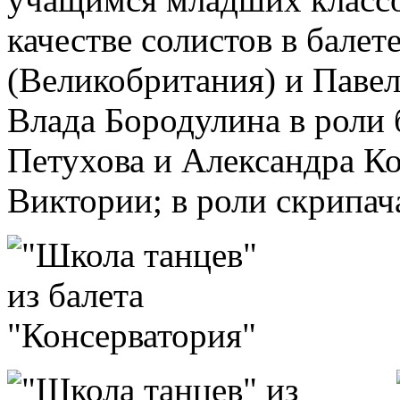
качестве солистов в бале
(Великобритания) и Павел
Влада Бородулина в роли
Петухова и Александра К
Виктории; в роли скрипач