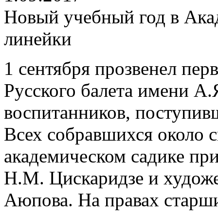
Новый учебный год в Ака
линейки
1 сентября прозвенел пер
Русского балета имени А.
воспитанников, поступивш
Всех собравшихся около с
академическом садике пр
Н.М. Цискаридзе и худож
Аюпова. На правах старш