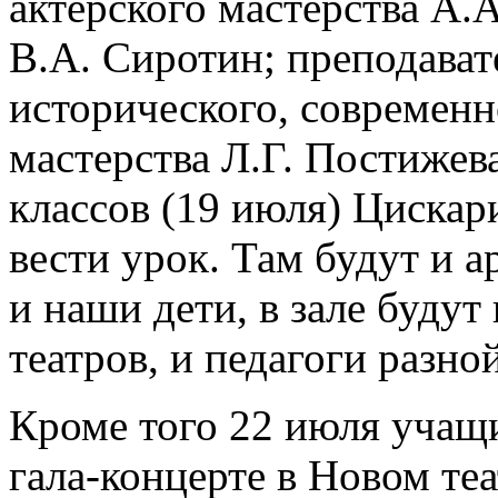
актерского мастерства А.
В.А. Сиротин; преподават
исторического, современн
мастерства Л.Г. Постижева
классов (19 июля) Цискар
вести урок. Там будут и а
и наши дети, в зале будут
театров, и педагоги разн
Кроме того 22 июля учащ
гала-концерте в Новом теа