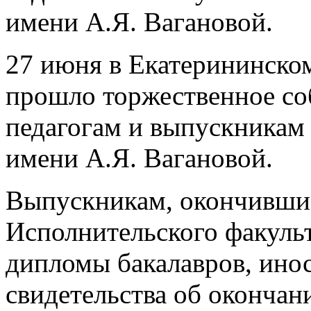
имени А.Я. Вагановой.
27 июня в Екатерининско
прошло торжественное со
педагогам и выпускникам
имени А.Я. Вагановой.
Выпускникам, окончившим
Исполнительского факуль
дипломы бакалавров, ино
свидетельства об окончан