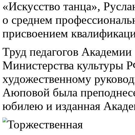
«Искусство танца», Русл
о среднем профессиональ
присвоением квалификаци
Труд педагогов Академии
Министерства культуры Р
художественному руково
Аюповой была преподнесен
юбилею и изданная Акаде