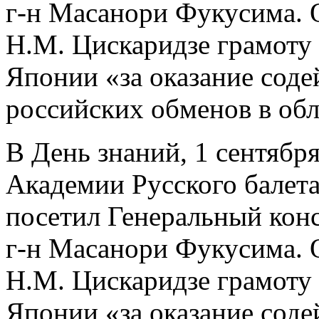
г-н Масанори Фукусима. 
Н.М. Цискаридзе грамоту
Японии «за оказание соде
российских обменов в обл
В День знаний, 1 сентябр
Академии Русского балет
посетил Генеральный кон
г-н Масанори Фукусима. 
Н.М. Цискаридзе грамоту
Японии «за оказание соде