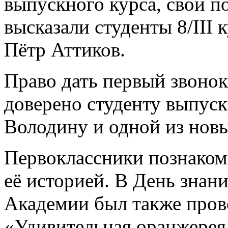
выпускного курса, свои 
высказали студенты 8/III
Пётр Аттиков.
Право дать первый звонок
доверено студенту выпуск
Володину и одной из нов
Первоклассники познаком
её историей. В День знан
Академии был также пров
«Удивительная оранжерея