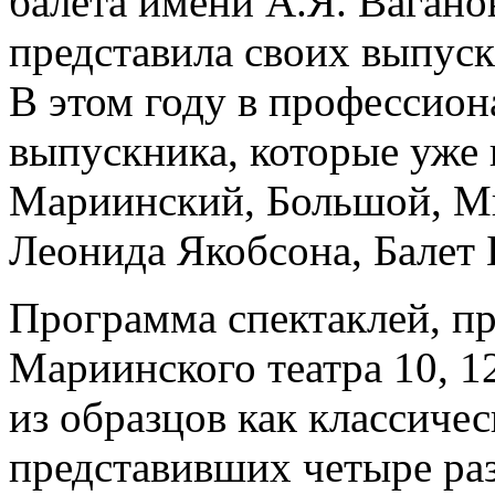
балета имени А.Я. Ваганов
представила своих выпускн
В этом году в профессион
выпускника, которые уже 
Мариинский, Большой, Ми
Леонида Якобсона, Балет 
Программа спектаклей, п
Мариинского театра 10, 1
из образцов как классичес
представивших четыре ра