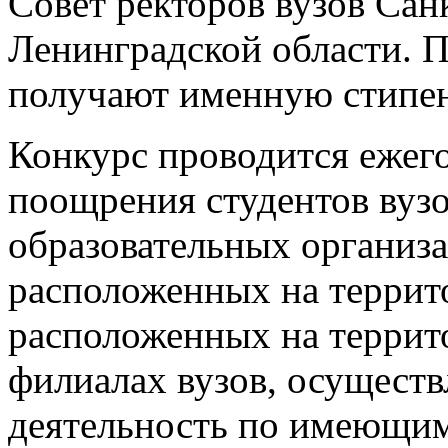
Совет ректоров вузов Сан
Ленинградской области. П
получают именную стипе
Конкурс проводится ежего
поощрения студентов вуз
образовательных организ
расположенных на террит
расположенных на террит
филиалах вузов, осущест
деятельность по имеющим