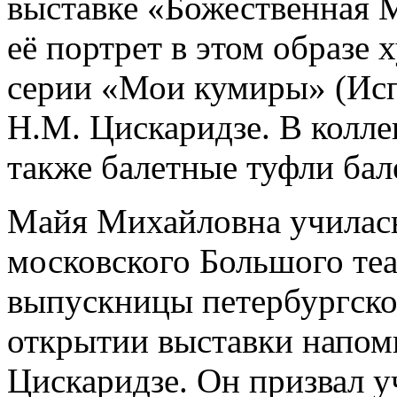
выставке «Божественная Ма
её портрет в этом образе
серии «Мои кумиры» (Исп
Н.М. Цискаридзе. В колл
также балетные туфли бал
Майя Михайловна училась
московского Большого теа
выпускницы петербургско
открытии выставки напом
Цискаридзе. Он призвал 