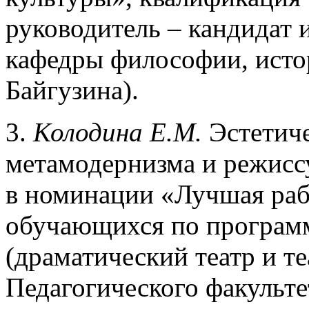
руководитель – кандидат 
кафедры философии, истор
Байгузина).
3.
Колодина Е.М.
Эстетиче
метамодернизма и режиссу
в номинации «Лучшая рабо
обучающихся по програм
(драматический театр и те
Педагогического факульте