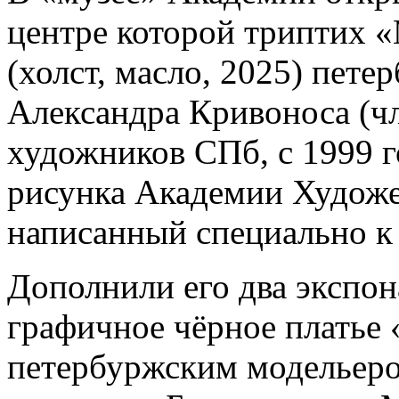
центре которой триптих 
(холст, масло, 2025) пете
Александра Кривоноса (ч
художников СПб, с 1999 г
рисунка Академии Художес
написанный специально к
Дополнили его два экспон
графичное чёрное платье 
петербуржским модельеро