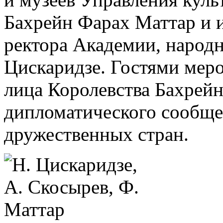
Бахрейн Фарах Маттар и 
ректора Академии, народ
Цискаридзе. Гостями мер
лица Королевства Бахрейн
дипломатического сообщес
дружественных стран.