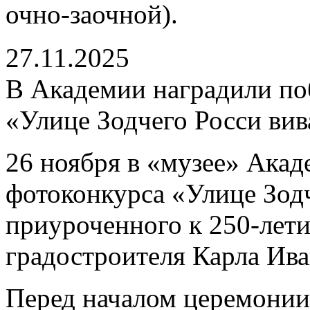
очно-заочной).
27.11.2025
В Академии наградили по
«Улице Зодчего Росси вив
26 ноября в «музее» Акад
фотоконкурса «Улице Зодч
приуроченного к 250-лети
градостроителя Карла Ива
Перед началом церемонии