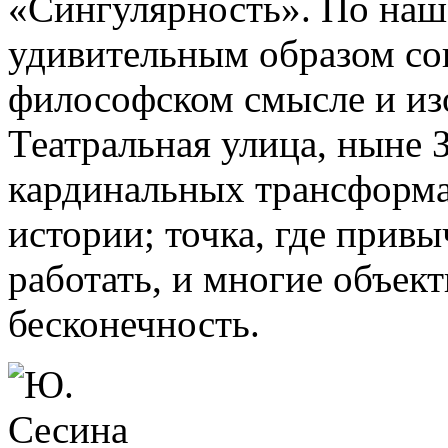
«Сингулярность». По наш
удивительным образом со
философском смысле и из
Театральная улица, ныне З
кардинальных трансформац
истории; точка, где прив
работать, и многие объект
бесконечность.