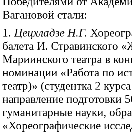
Победителями от Академи
Вагановой стали:
1.
Цецхладзе Н.Г.
Хореогр
балета И. Стравинского «
Мариинского театра в конц
номинации «Работа по ис
театр)» (студентка 2 курс
направление подготовки 5
гуманитарные науки, обр
«Хореографические исслед