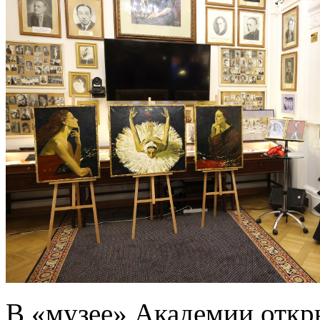
В «музее» Академии откры