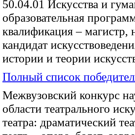
50.04.01 Искусства и гум
образовательная программ
квалификация – магистр, 
кандидат искусствоведен
истории и теории искусств
Полный список победител
Межвузовский конкурс на
области театрального иску
театра: драматический те