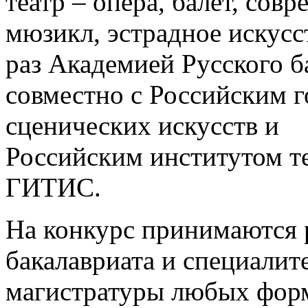
театр – опера, балет, сов
мюзикл, эстрадное искусс
раз Академией Русского б
совместно с Российским 
сценических искусств и
Российским институтом те
ГИТИС.
На конкурс принимаются 
бакалавриата и специалите
магистратуры любых форм