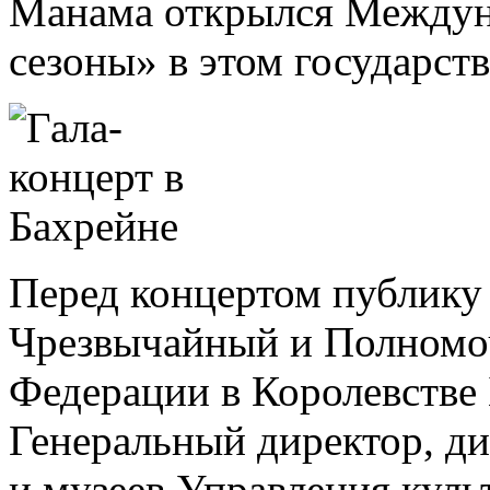
Манама открылся Междун
сезоны» в этом государств
Перед концертом публику
Чрезвычайный и Полномо
Федерации в Королевстве
Генеральный директор, ди
и музеев Управления куль