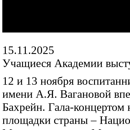
15.11.2025
Учащиеся Академии высту
12 и 13 ноября воспитанн
имени А.Я. Вагановой вп
Бахрейн. Гала-концертом 
площадки страны – Национ