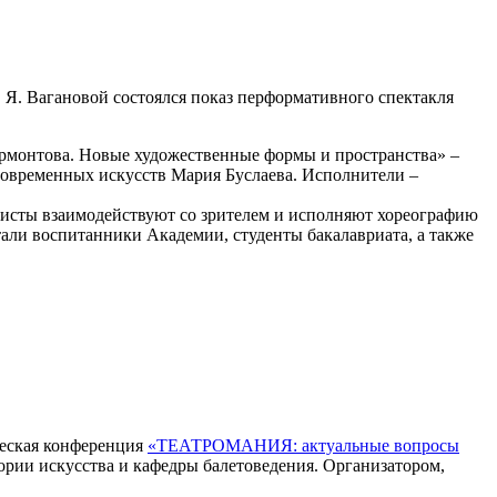
. Я. Вагановой состоялся показ перформативного спектакля
ермонтова. Новые художественные формы и пространства» –
современных искусств Мария Буслаева. Исполнители –
тисты взаимодействуют со зрителем и исполняют хореографию
тали воспитанники Академии, студенты бакалавриата, а также
ческая конференция
«ТЕАТРОМАНИЯ: актуальные вопросы
ории искусства и кафедры балетоведения. Организатором,