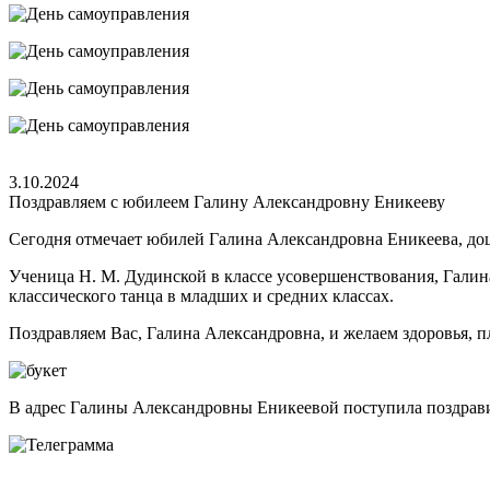
3.10.2024
Поздравляем с юбилеем Галину Александровну Еникееву
Сегодня отмечает юбилей Галина Александровна Еникеева, доц
Ученица Н. М. Дудинской в классе усовершенствования, Галина
классического танца в младших и средних классах.
Поздравляем Вас, Галина Александровна, и желаем здоровья, п
В адрес Галины Александровны Еникеевой поступила поздрави