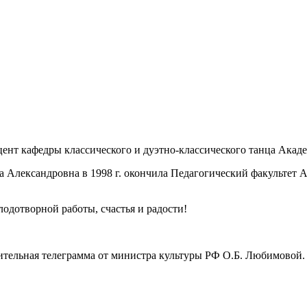
ент кафедры классического и дуэтно-классического танца Акад
 Александровна в 1998 г. окончила Педагогический факультет А
лодотворной работы, счастья и радости!
тельная телеграмма от министра культуры РФ О.Б. Любимовой.