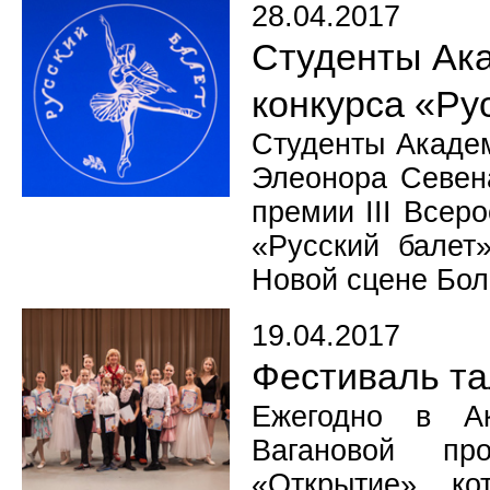
28.04.2017
Студенты Ака
конкурса «Ру
Студенты Академ
Элеонора Севена
премии III Всер
«Русский балет
Новой сцене Бол
19.04.2017
Фестиваль та
Ежегодно в Ак
Вагановой пр
«Открытие», ко