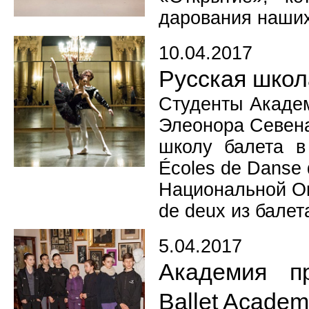
дарования наших
10.04.2017
Русская школ
Студенты Академ
Элеонора Севена
школу балета в
Écoles de Danse 
Национальной Оп
de deux из балет
5.04.2017
Академия п
Ballet Acade