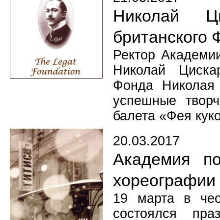
Николай Ц
британского 
Ректор Академии
Николай Циска
Фонда Николая 
успешные творч
балета «Фея кук
20.03.2017
Академия по
хореографии
19 марта в че
состоялся пра