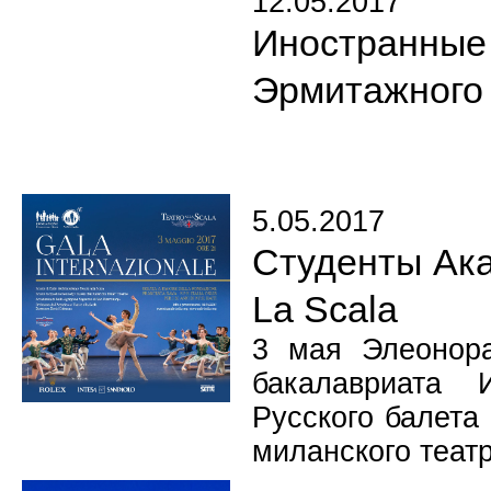
12.05.2017
Иностранны
Эрмитажного 
5.05.2017
Студенты Ака
La Scala
3 мая Элеонора
бакалавриата 
Русского балета
миланского театр