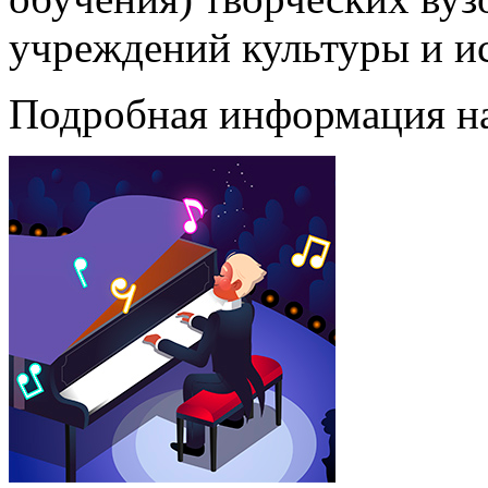
учреждений культуры и ис
Подробная информация н