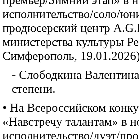
исполнительство/соло/юн
продюсерский центр A.G.L
министерства культуры Р
Симферополь, 19.01.2026)
- Слободкина Валентина
степени.
• На Всероссийском конку
«Навстречу талантам» в 
исполнительство/дуэт/про