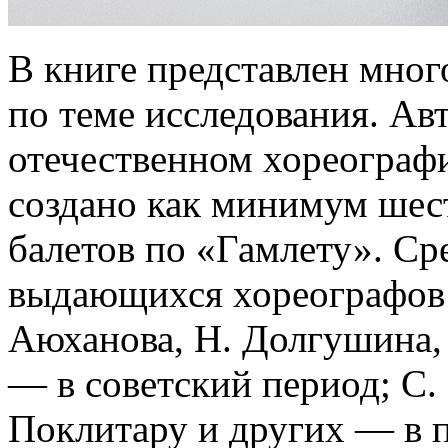
В книге представлен мног
по теме исследования. Авт
отечественном хореограф
создано как минимум шес
балетов по «Гамлету». Ср
выдающихся хореографов: 
Аюханова, Н. Долгушина,
— в советский период; С. 
Поклитару и других — в 