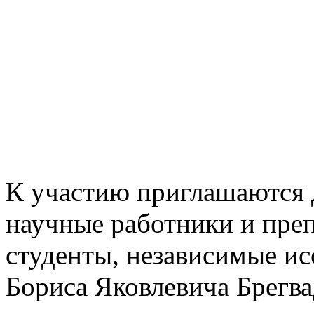
К участию приглашаются д
научные работники и преп
студенты, независимые ис
Бориса Яковлевича Брегвад