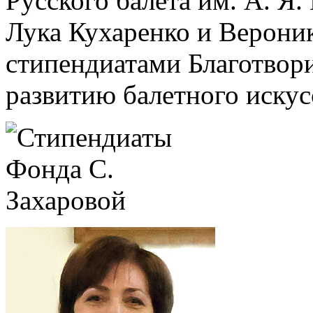
Русского балета им. А. Я
Лука Кухаренко и Верони
стипендиатами Благотвор
развитию балетного искус