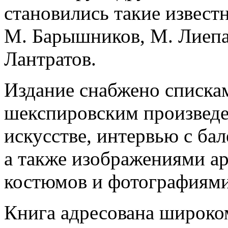
становились такие извест
М. Барышников, М. Лиепа,
Лантратов.
Издание снабжено списка
шекспировским произведе
искусстве, интервью с ба
а также изображениями а
костюмов и фотографиями
Книга адресована широко