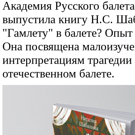
Академия Русского балета
выпустила книгу Н.С. Ша
"Гамлету" в балете? Опыт
Она посвящена малоизуч
интерпретациям трагедии
отечественном балете.