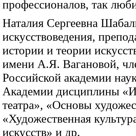
профессионалов, так любит
Наталия Сергеевна Шабал
искусствоведения, препо
истории и теории искусст
имени А.Я. Вагановой, ч
Российской академии наук
Академии дисциплины «И
театра», «Основы художе
«Художественная культур
искусств» и др.