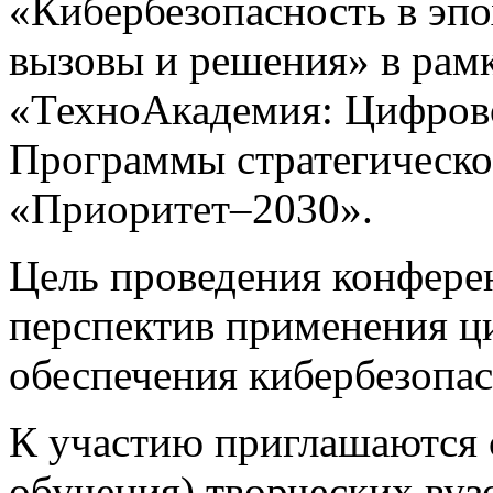
«Кибербезопасность в эп
вызовы и решения» в рамк
«ТехноАкадемия: Цифрово
Программы стратегическо
«Приоритет–2030».
Цель проведения конфере
перспектив применения ц
обеспечения кибербезопас
К участию приглашаются 
обучения) творческих вуз