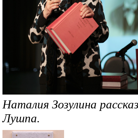
Наталия Зозулина расска
Лушпа.