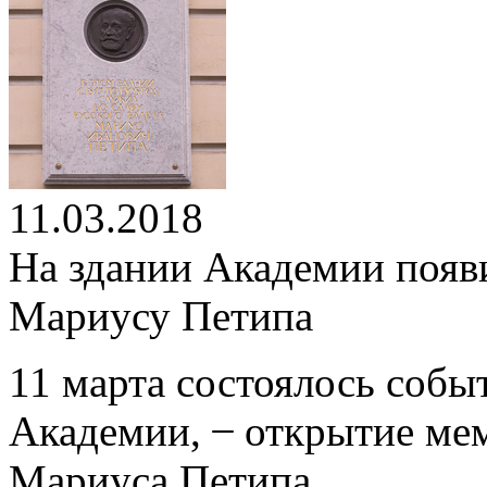
11.03.2018
На здании Академии появ
Мариусу Петипа
11 марта состоялось собы
Академии,
̶
открытие мем
Мариуса Петипа.