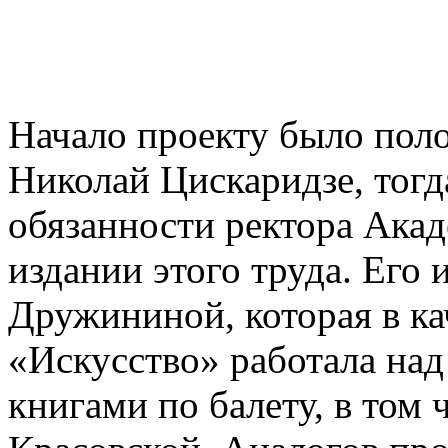
Начало проекту было поло
Николай Цискаридзе, тог
обязанности ректора Ака
издании этого труда. Его 
Дружининой, которая в ка
«Искусство» работала на
книгами по балету, в том 