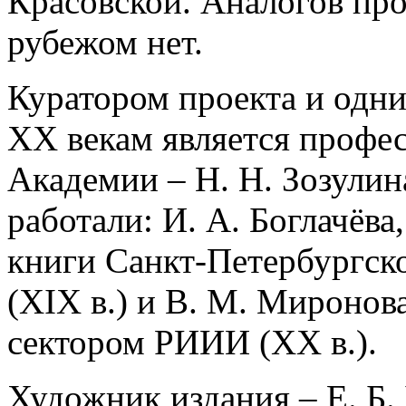
Красовской. Аналогов прое
рубежом нет.
Куратором проекта и одни
XX векам является профе
Академии – Н. Н. Зозулин
работали: И. А. Боглачёв
книги Санкт-Петербургск
(XIX в.) и В. М. Миронов
сектором РИИИ (XX в.).
Художник издания – Е. Б