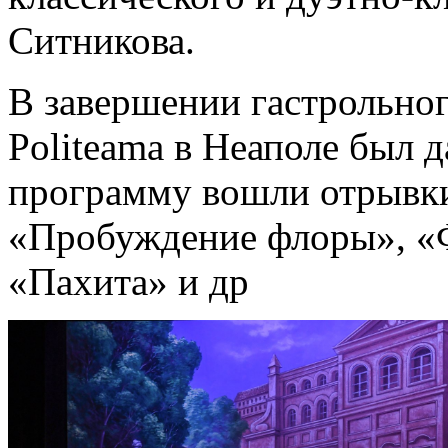
Ситникова.
В завершении гастрольного
Politeama в Неаполе был 
программу вошли отрывки
«Пробуждение флоры», «Ф
«Пахита» и др