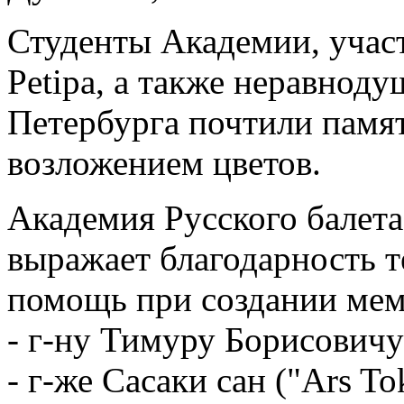
Студенты Академии, уча
Petipa, а также неравнод
Петербурга почтили памя
возложением цветов.
Академия Русского балета
выражает благодарность т
помощь при создании мем
- г-ну Тимуру Борисовичу
- г-же Сасаки сан ("Ars T