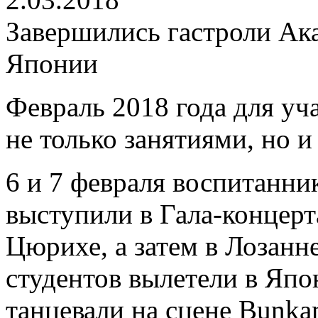
Завершились гастроли Ака
Японии
Февраль 2018 года для у
не только занятиями, но 
6 и 7 февраля воспитанни
выступили в Гала-концерт
Цюрихе, а затем в Лозанн
студентов вылетели в Япо
танцевали на сцене Bunkam