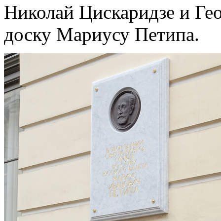
Николай Цискаридзе и Ге
доску Мариусу Петипа.