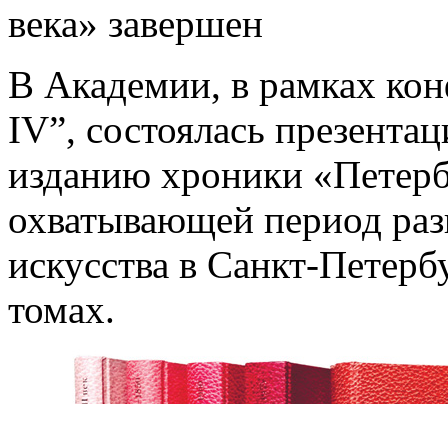
века» завершен
В Академии, в рамках кон
IV”, состоялась презента
изданию хроники «Петербу
охватывающей период раз
искусства в Санкт-Петербу
томах.