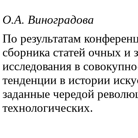
О.А. Виноградова
По результатам конференц
сборника статей очных и 
исследования в совокупн
тенденции в истории иску
заданные чередой революц
технологических.