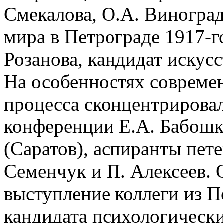
Смекалова, О.А. Виногра
мира в Петрограде 1917-г
Розанова, кандидат искус
На особенностях совреме
процесса сконцентрировал
конференции Е.А. Бабошко
(Саратов), аспиранты пет
Семенчук и П. Алексеев. 
выступление коллеги из 
кандидата психологически