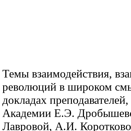
Темы взаимодействия, вза
революций в широком смы
докладах преподавателей,
Академии Е.Э. Дробышево
Лавровой, А.И. Коротков