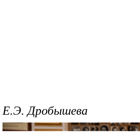
Е.Э. Дробышева