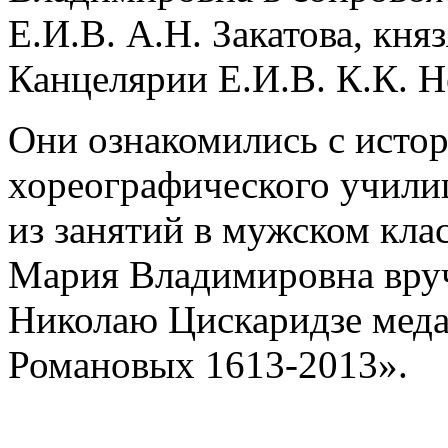
Е.И.В. А.Н. Закатова, кня
Канцелярии Е.И.В. К.К. 
Они ознакомились с исто
хореографического учили
из занятий в мужском кла
Мария Владимировна вру
Николаю Цискаридзе меда
Романовых 1613-2013».