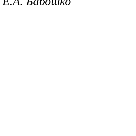
Е.А. Бабошко