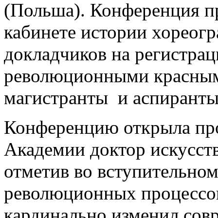
(Польша). Конференция п
кабинете истории хореогр
докладчиков на регистрац
революционными красным
магистранты и аспиранты
Конференцию открыла про
Академии доктор искусств
отметив во вступительном 
революционных процессов
кардинально изменил сов