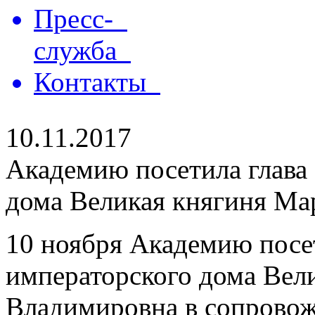
Пресс-
служба
Контакты
10.11.2017
Академию посетила глава
дома Великая княгиня М
10 ноября Академию посет
императорского дома Вел
Владимировна в сопровож