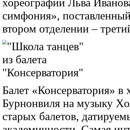
хореографии Льва Иванова
симфония», поставленный
втором отделении – трети
Балет «Консерватория» в 
Бурнонвиля на музыку Xо
старых балетов, датируем
академичности. Самая инт