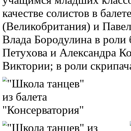
качестве солистов в бале
(Великобритания) и Павел
Влада Бородулина в роли
Петухова и Александра К
Виктории; в роли скрипач