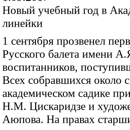
Новый учебный год в Ака
линейки
1 сентября прозвенел пер
Русского балета имени А.
воспитанников, поступивш
Всех собравшихся около с
академическом садике пр
Н.М. Цискаридзе и худож
Аюпова. На правах старш