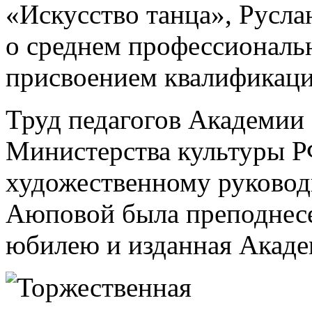
«Искусство танца», Русл
о среднем профессиональ
присвоением квалификаци
Труд педагогов Академии
Министерства культуры Р
художественному руково
Аюповой была преподнесен
юбилею и изданная Акаде