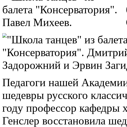
Педагоги нашей Академии
шедевры русского классич
году профессор кафедры 
Генслер восстановила ше