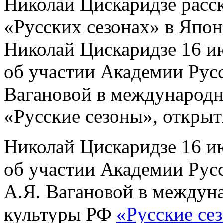
Николай Цискаридзе расск
«Русских сезонах» в Япо
Николай Цискаридзе 16 ию
об участии Академии Русс
Вагановой в международн
«Русские сезоны», открыт
Николай Цискаридзе 16 ию
об участии Академии Русс
А.Я. Вагановой в междун
культуры РФ
«Русские се