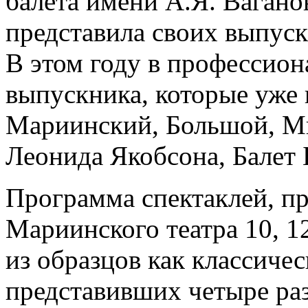
балета имени А.Я. Ваганов
представила своих выпускн
В этом году в профессион
выпускника, которые уже 
Мариинский, Большой, Ми
Леонида Якобсона, Балет 
Программа спектаклей, п
Мариинского театра 10, 1
из образцов как классичес
представивших четыре ра