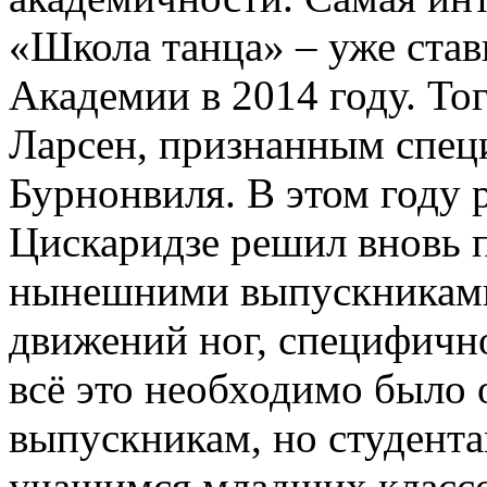
«Школа танца» – уже став
Академии в 2014 году. То
Ларсен, признанным спец
Бурнонвиля. В этом году
Цискаридзе решил вновь п
нынешними выпускниками
движений ног, специфично
всё это необходимо было 
выпускникам, но студента
учащимся младших классов