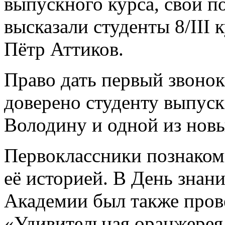
выпускного курса, свои 
высказали студенты 8/III
Пётр Аттиков.
Право дать первый звонок
доверено студенту выпуск
Володину и одной из нов
Первоклассники познаком
её историей. В День знан
Академии был также пров
«Удивительная оранжерея