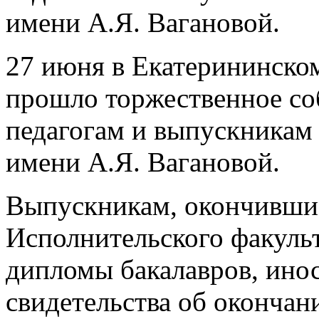
имени А.Я. Вагановой.
27 июня в Екатерининско
прошло торжественное со
педагогам и выпускникам
имени А.Я. Вагановой.
Выпускникам, окончившим
Исполнительского факуль
дипломы бакалавров, ино
свидетельства об окончан