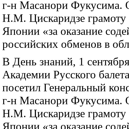
г-н Масанори Фукусима. 
Н.М. Цискаридзе грамоту
Японии «за оказание соде
российских обменов в обл
В День знаний, 1 сентябр
Академии Русского балет
посетил Генеральный кон
г-н Масанори Фукусима. 
Н.М. Цискаридзе грамоту
Японии «за оказание соде