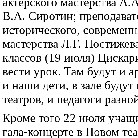
актерского мастерства А.
В.А. Сиротин; преподават
исторического, современн
мастерства Л.Г. Постижева
классов (19 июля) Цискар
вести урок. Там будут и а
и наши дети, в зале будут
театров, и педагоги разн
Кроме того 22 июля учащ
гала-концерте в Новом теа